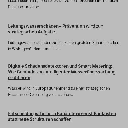
Liebe Leserinnen, liebe Leser. Die Zahlen sprechen eine deutliche
Sprache. Im Jahr...
Leitungswasserschäden – Prävention wird zur
strategischen Aufgabe
Leitungswasserschäden zählen zu den größten Schadenrisiken
in Wohngebäuden – und ihre...
Digitale Schadensdetektoren und Smart Metering:
Wie Gebäude von intelligenter Wasserüberwachung
profitieren
Wasser wird in Europa zunehmend zu einer strategischen
Ressource. Gleichzeitig verursachen...
Entscheidungs-Turbo in Bauämtern senkt Baukosten
statt neue Strukturen schaffen