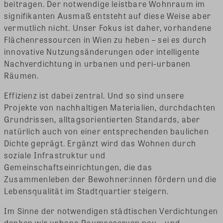
beitragen. Der notwendige leistbare Wohnraum im
signifikanten Ausmaß entsteht auf diese Weise aber
vermutlich nicht. Unser Fokus ist daher, vorhandene
Flächenressourcen in Wien zu heben – sei es durch
innovative Nutzungsänderungen oder intelligente
Nachverdichtung in urbanen und peri-urbanen
Räumen.
Effizienz ist dabei zentral. Und so sind unsere
Projekte von nachhaltigen Materialien, durchdachten
Grundrissen, alltagsorientierten Standards, aber
natürlich auch von einer entsprechenden baulichen
Dichte geprägt. Ergänzt wird das Wohnen durch
soziale Infrastruktur und
Gemeinschaftseinrichtungen, die das
Zusammenleben der Bewohner:innen fördern und die
Lebensqualität im Stadtquartier steigern.
Im Sinne der notwendigen städtischen Verdichtungen
denken wir urbane Raumreserven neu – und