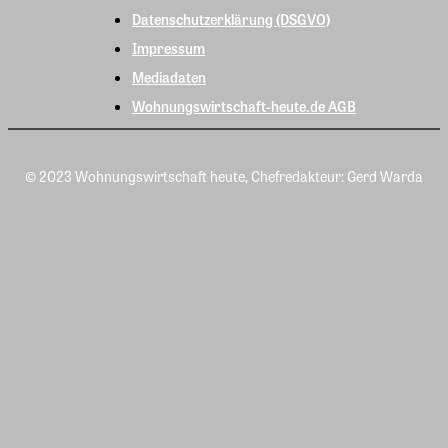
Datenschutzerklärung (DSGVO)
Impressum
Mediadaten
Wohnungswirtschaft-heute.de AGB
© 2023 Wohnungswirtschaft heute, Chefredakteur: Gerd Warda