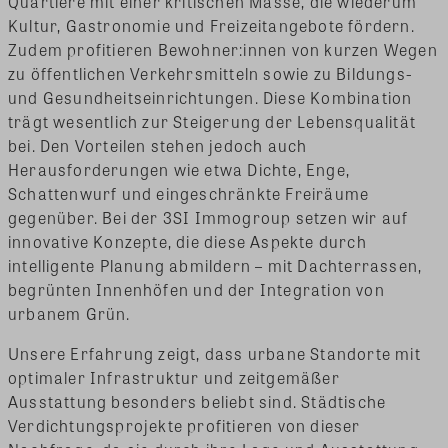
Quartiere mit einer kritischen Masse, die wiederum
Kultur, Gastronomie und Freizeitangebote fördern.
Zudem profitieren Bewohner:innen von kurzen Wegen
zu öffentlichen Verkehrsmitteln sowie zu Bildungs-
und Gesundheitseinrichtungen. Diese Kombination
trägt wesentlich zur Steigerung der Lebensqualität
bei. Den Vorteilen stehen jedoch auch
Herausforderungen wie etwa Dichte, Enge,
Schattenwurf und eingeschränkte Freiräume
gegenüber. Bei der 3SI Immogroup setzen wir auf
innovative Konzepte, die diese Aspekte durch
intelligente Planung abmildern – mit Dachterrassen,
begrünten Innenhöfen und der Integration von
urbanem Grün.
Unsere Erfahrung zeigt, dass urbane Standorte mit
optimaler Infrastruktur und zeitgemäßer
Ausstattung besonders beliebt sind. Städtische
Verdichtungsprojekte profitieren von dieser