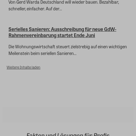
Von Gerd Warda Deutschland will wieder bauen. Bezahlbar,
schneller, einfacher. Auf der...
Serielles Sanieren: Ausschreibung für neue GdW-
Rahmenvereinbarung startet Ende Juni
Die Wohnungswirtschaft steuert zielstrebig auf einen wichtigen
Meilenstein beim seriellen Sanieren...
Weitere Inhalte laden
Fakten und Lösungen für Profis