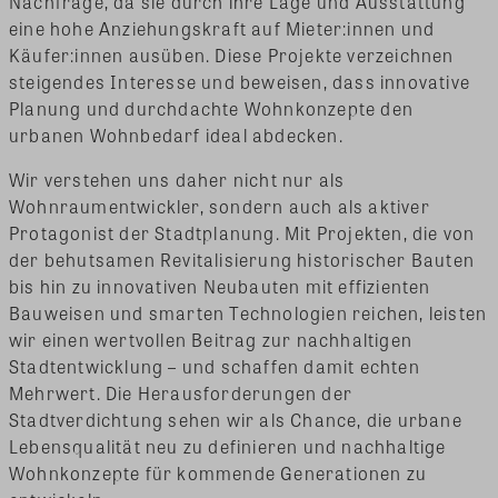
Nachfrage, da sie durch ihre Lage und Ausstattung
eine hohe Anziehungskraft auf Mieter:innen und
Käufer:innen ausüben. Diese Projekte verzeichnen
steigendes Interesse und beweisen, dass innovative
Planung und durchdachte Wohnkonzepte den
urbanen Wohnbedarf ideal abdecken.
Wir verstehen uns daher nicht nur als
Wohnraumentwickler, sondern auch als aktiver
Protagonist der Stadtplanung. Mit Projekten, die von
der behutsamen Revitalisierung historischer Bauten
bis hin zu innovativen Neubauten mit effizienten
Bauweisen und smarten Technologien reichen, leisten
wir einen wertvollen Beitrag zur nachhaltigen
Stadtentwicklung – und schaffen damit echten
Mehrwert. Die Herausforderungen der
Stadtverdichtung sehen wir als Chance, die urbane
Lebensqualität neu zu definieren und nachhaltige
Wohnkonzepte für kommende Generationen zu