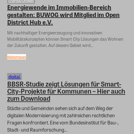
Energie/Umwelt
Energiewende im Immobilien-Bereich
gestalten: BUWOG wird Mitglied im Open
District Hub e.V.
Mit nachhaltiger Energieerzeugung und innovativen
Mobilitätskonzepten können Smart City Lösungen das Wohnen
der Zukunft gestalten. Auf diesem Gebiet wird...
Weiterlesen
digital.
BBSR-Studie zeigt Lösungen für Smart-
City-Projekte für Kommunen – Hier auch
zum Download
Städte und Gemeinden sehen sich auf dem Weg der
digitalen Modernisierung mit zahlreichen rechtlichen
Fragen konfrontiert. Eine vom Bundesinstitut für Bau-,
Stadt- und Raumforschung...