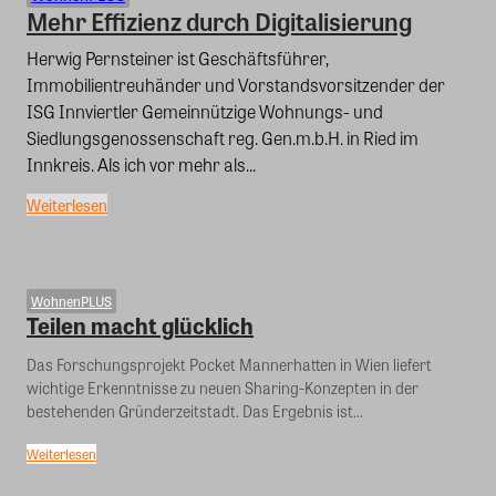
Mehr Effizienz durch Digitalisierung
Herwig Pernsteiner ist Geschäftsführer,
Immobilientreuhänder und Vorstandsvorsitzender der
ISG Innviertler Gemeinnützige Wohnungs- und
Siedlungsgenossenschaft reg. Gen.m.b.H. in Ried im
Innkreis. Als ich vor mehr als...
Weiterlesen
WohnenPLUS
Teilen macht glücklich
Das Forschungsprojekt Pocket Mannerhatten in Wien liefert
wichtige Erkenntnisse zu neuen Sharing-Konzepten in der
bestehenden Gründerzeitstadt. Das Ergebnis ist...
Weiterlesen