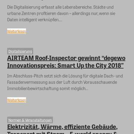
Die Digitalisierung erfasst alle Lebensbereiche. Städte und
urbane Zentren profitieren davon – allerdings nur, wenn sie
Daten intelligent verknüpfen....
Weiterlesen
Digitalisierung
AIRTEAM Roof-Inspector gewinnt “degewo
Innovationspreis: Smart Up the City 2018”
Im Abschluss-Pitch setzt sich die Lösung für digitale Dach- und
Fassadenvermessung aus der Luft durch Vorausschauende
Immobilienbewirtschaftung somit möglich...
Weiterlesen
Normen & Veranstaltungen
Elektrizität, Wärme, effiziente Gebäude,
Transport mit Strom – E-world energy &