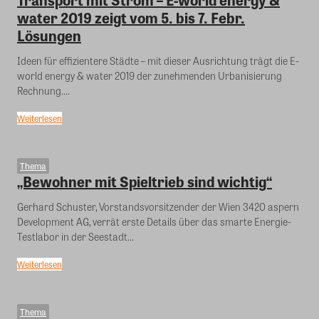
water 2019 zeigt vom 5. bis 7. Febr.
Lösungen
Ideen für effizientere Städte – mit dieser Ausrichtung trägt die E-
world energy & water 2019 der zunehmenden Urbanisierung
Rechnung....
Weiterlesen
Thema
„Bewohner mit Spieltrieb sind wichtig“
Gerhard Schuster, Vorstandsvorsitzender der Wien 3420 aspern
Development AG, verrät erste Details über das smarte Energie-
Testlabor in der Seestadt...
Weiterlesen
Thema