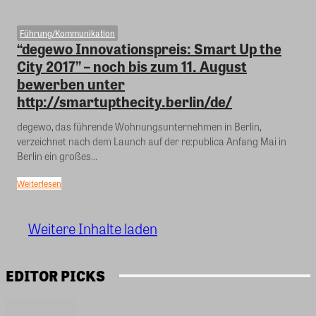
Führung/Kommunikation
“degewo Innovationspreis: Smart Up the
City 2017” – noch bis zum 11. August
bewerben unter
http://smartupthecity.berlin/de/
degewo, das führende Wohnungsunternehmen in Berlin,
verzeichnet nach dem Launch auf der re:publica Anfang Mai in
Berlin ein großes...
Weiterlesen
Weitere Inhalte laden
EDITOR PICKS