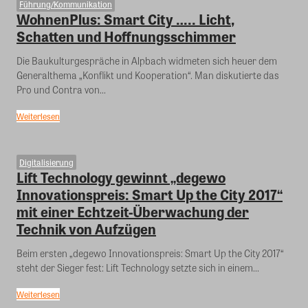
Führung/Kommunikation
WohnenPlus: Smart City ….. Licht,
Schatten und Hoffnungsschimmer
Die Baukulturgespräche in Alpbach widmeten sich heuer dem
Generalthema „Konflikt und Kooperation“. Man diskutierte das
Pro und Contra von...
Weiterlesen
Digitalisierung
Lift Technology gewinnt „degewo
Innovationspreis: Smart Up the City 2017“
mit einer Echtzeit-Überwachung der
Technik von Aufzügen
Beim ersten „degewo Innovationspreis: Smart Up the City 2017“
steht der Sieger fest: Lift Technology setzte sich in einem...
Weiterlesen