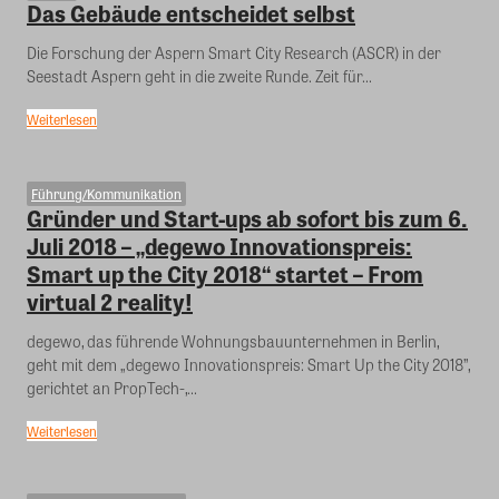
Das Gebäude entscheidet selbst
Die Forschung der Aspern Smart City Research (ASCR) in der
Seestadt Aspern geht in die zweite Runde. Zeit für...
Weiterlesen
Führung/Kommunikation
Gründer und Start-ups ab sofort bis zum 6.
Juli 2018 – „degewo Innovationspreis:
Smart up the City 2018“ startet – From
virtual 2 reality!
degewo, das führende Wohnungsbauunternehmen in Berlin,
geht mit dem „degewo Innovationspreis: Smart Up the City 2018”,
gerichtet an PropTech-,...
Weiterlesen