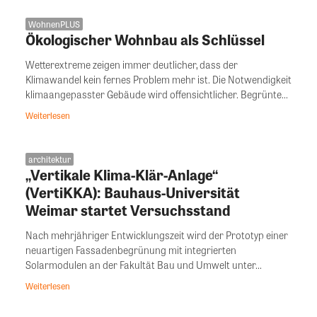
WohnenPLUS
Ökologischer Wohnbau als Schlüssel
Wetterextreme zeigen immer deutlicher, dass der
Klimawandel kein fernes Problem mehr ist. Die Notwendigkeit
klimaangepasster Gebäude wird offensichtlicher. Begrünte...
Weiterlesen
architektur
„Vertikale Klima-Klär-Anlage“
(VertiKKA): Bauhaus-Universität
Weimar startet Versuchsstand
Nach mehrjähriger Entwicklungszeit wird der Prototyp einer
neuartigen Fassadenbegrünung mit integrierten
Solarmodulen an der Fakultät Bau und Umwelt unter...
Weiterlesen