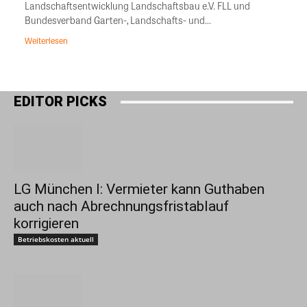
Landschaftsentwicklung Landschaftsbau e.V. FLL und
Bundesverband Garten-, Landschafts- und...
Weiterlesen
EDITOR PICKS
LG München I: Vermieter kann Guthaben
auch nach Abrechnungsfristablauf
korrigieren
Betriebskosten aktuell