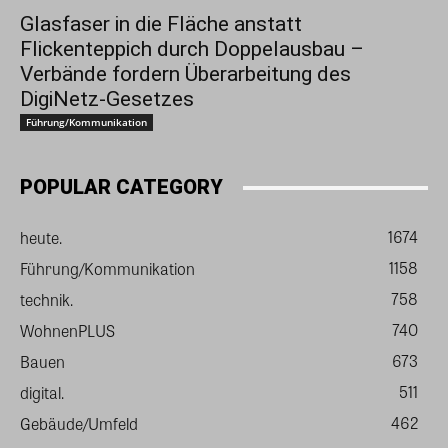
Glasfaser in die Fläche anstatt
Flickenteppich durch Doppelausbau –
Verbände fordern Überarbeitung des
DigiNetz-Gesetzes
Führung/Kommunikation
POPULAR CATEGORY
1674
heute.
1158
Führung/Kommunikation
758
technik.
740
WohnenPLUS
673
Bauen
511
digital.
462
Gebäude/Umfeld