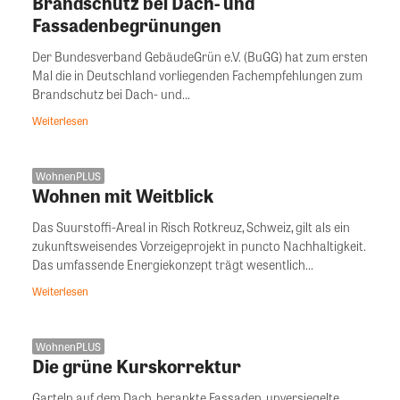
Brandschutz bei Dach- und
Fassadenbegrünungen
Der Bundesverband GebäudeGrün e.V. (BuGG) hat zum ersten
Mal die in Deutschland vorliegenden Fachempfehlungen zum
Brandschutz bei Dach- und...
Weiterlesen
WohnenPLUS
Wohnen mit Weitblick
Das Suurstoffi-Areal in Risch Rotkreuz, Schweiz, gilt als ein
zukunftsweisendes Vorzeigeprojekt in puncto Nachhaltigkeit.
Das umfassende Energiekonzept trägt wesentlich...
Weiterlesen
WohnenPLUS
Die grüne Kurskorrektur
Garteln auf dem Dach, berankte Fassaden, unversiegelte