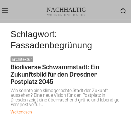
NACHHALTIG
WOHNEN UND BAUEN
Schlagwort:
Fassadenbegrünung
architektur
Biodiverse Schwammstadt: Ein
Zukunftsbild für den Dresdner
Postplatz 2045
Wie könnte eine klimagerechte Stadt der Zukunft
aussehen? Eine neue Vision für den Postplatz in
Dresden zeigt eine überraschend grüne und lebendige
Perspektive für...
Weiterlesen