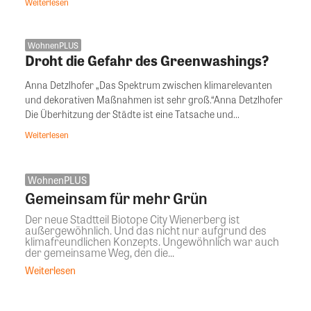
Weiterlesen
WohnenPLUS
Droht die Gefahr des Greenwashings?
Anna Detzlhofer „Das Spektrum zwischen klimarelevanten
und dekorativen Maßnahmen ist sehr groß.“Anna Detzlhofer
Die Überhitzung der Städte ist eine Tatsache und...
Weiterlesen
WohnenPLUS
Gemeinsam für mehr Grün
Der neue Stadtteil Biotope City Wienerberg ist
außergewöhnlich. Und das nicht nur aufgrund des
klimafreundlichen Konzepts. Ungewöhnlich war auch
der gemeinsame Weg, den die...
Weiterlesen