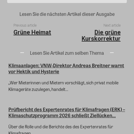
Lesen Sie die nächsten Artikel dieser Ausgabe
Previous article
Next article
Grüne Heimat
Die grüne
Kurskorrektur
Lesen Sie Artikel zum selben Thema
Klimaanlagen: VNW-Direktor Andreas Breitner warnt
vor Hektik und Hysterie
„Wer Mieterinnen und Mietern vorschlägt, sich privat mobile
Klimageräte zuzulegen, handelt...
Prüfbericht des Expertenrates für Klimafragen (ERK) –
Klimaschutzprogramm 2026 schließt Ziellücken...
Über die Rolle und die Berichte des des Expertenrates für
Klimafragen...