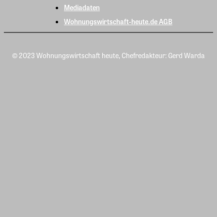
Mediadaten
Wohnungswirtschaft-heute.de AGB
© 2023 Wohnungswirtschaft heute, Chefredakteur: Gerd Warda