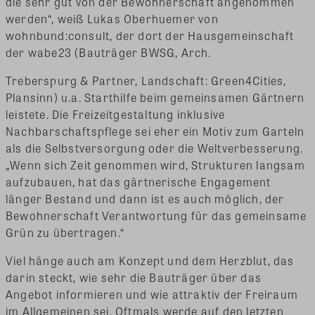
die sehr gut von der Bewohnerschaft angenommen
werden“, weiß Lukas Oberhuemer von
wohnbund:consult, der dort der Hausgemeinschaft
der wabe23 (Bauträger BWSG, Arch.
Treberspurg & Partner, Landschaft: Green4Cities,
Plansinn) u.a. Starthilfe beim gemeinsamen Gärtnern
leistete. Die Freizeitgestaltung inklusive
Nachbarschaftspflege sei eher ein Motiv zum Garteln
als die Selbstversorgung oder die Weltverbesserung.
„Wenn sich Zeit genommen wird, Strukturen langsam
aufzubauen, hat das gärtnerische Engagement
länger Bestand und dann ist es auch möglich, der
Bewohnerschaft Verantwortung für das gemeinsame
Grün zu übertragen.“
Viel hänge auch am Konzept und dem Herzblut, das
darin steckt, wie sehr die Bauträger über das
Angebot informieren und wie attraktiv der Freiraum
im Allgemeinen sei. Oftmals werde auf den letzten