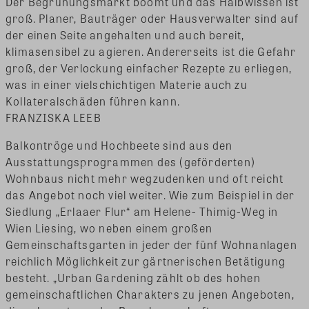
Der Begrünungsmarkt boomt und das Halbwissen ist
groß. Planer, Bauträger oder Hausverwalter sind auf
der einen Seite angehalten und auch bereit,
klimasensibel zu agieren. Andererseits ist die Gefahr
groß, der Verlockung einfacher Rezepte zu erliegen,
was in einer vielschichtigen Materie auch zu
Kollateralschäden führen kann.
FRANZISKA LEEB
Balkontröge und Hochbeete sind aus den
Ausstattungsprogrammen des (geförderten)
Wohnbaus nicht mehr wegzudenken und oft reicht
das Angebot noch viel weiter. Wie zum Beispiel in der
Siedlung „Erlaaer Flur“ am Helene- Thimig-Weg in
Wien Liesing, wo neben einem großen
Gemeinschaftsgarten in jeder der fünf Wohnanlagen
reichlich Möglichkeit zur gärtnerischen Betätigung
besteht. „Urban Gardening zählt ob des hohen
gemeinschaftlichen Charakters zu jenen Angeboten,