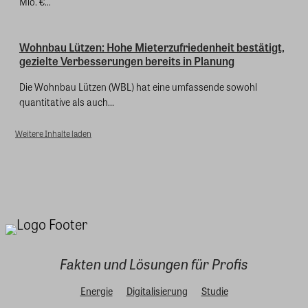
Mio. €...
Wohnbau Lützen: Hohe Mieterzufriedenheit bestätigt,
gezielte Verbesserungen bereits in Planung
Die Wohnbau Lützen (WBL) hat eine umfassende sowohl
quantitative als auch...
Weitere Inhalte laden
Fakten und Lösungen für Profis
Energie
Digitalisierung
Studie