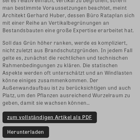
sei es relativ einfach, vertikal zu begrünen, sofern
man bestimmte Voraussetzungen beachtet, meint
Architekt Gerhard Huber, dessen Büro Rataplan sich
mit einer Reihe an Vertikalbegrünungen an
Bestandsbauten eine große Expertise erarbeitet hat.
Soll das Grün höher ranken, werde es kompliziert,
nicht zuletzt aus Brandschutzgründen. In jedem Fall
gelte es, zunächst die rechtlichen und technischen
Rahmenbedingungen zu klären. Die statischen
Aspekte werden oft unterschätzt und an Windlasten
könne einiges zusammenkommen. Der
Außenwandaufbau ist zu berücksichtigen und auch
Platz, um den Pflanzen ausreichend Wurzelraum zu
geben, damit sie wachsen können…
zum vollständigen Artikel als PDF
Herunterladen