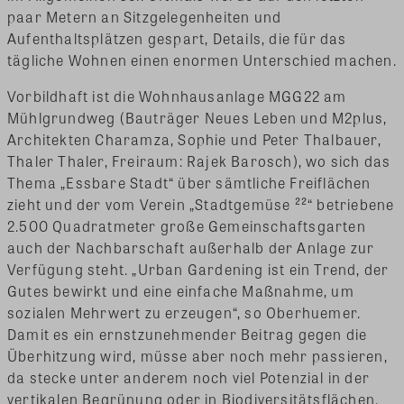
paar Metern an Sitzgelegenheiten und
Aufenthaltsplätzen gespart, Details, die für das
tägliche Wohnen einen enormen Unterschied machen.
Vorbildhaft ist die Wohnhausanlage MGG22 am
Mühlgrundweg (Bauträger Neues Leben und M2plus,
Architekten Charamza, Sophie und Peter Thalbauer,
Thaler Thaler, Freiraum: Rajek Barosch), wo sich das
Thema „Essbare Stadt“ über sämtliche Freiflächen
zieht und der vom Verein „Stadtgemüse ²²“ betriebene
2.500 Quadratmeter große Gemeinschaftsgarten
auch der Nachbarschaft außerhalb der Anlage zur
Verfügung steht. „Urban Gardening ist ein Trend, der
Gutes bewirkt und eine einfache Maßnahme, um
sozialen Mehrwert zu erzeugen“, so Oberhuemer.
Damit es ein ernstzunehmender Beitrag gegen die
Überhitzung wird, müsse aber noch mehr passieren,
da stecke unter anderem noch viel Potenzial in der
vertikalen Begrünung oder in Biodiversitätsflächen.