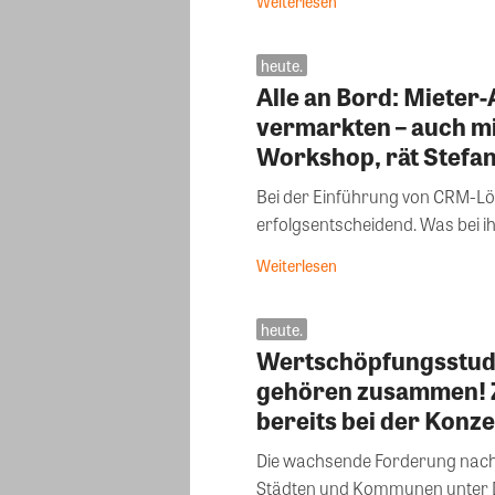
Weiterlesen
heute.
Alle an Bord: Mieter-
vermarkten – auch mi
Workshop, rät Stefan
Bei der Einführung von CRM-Lö
erfolgsentscheidend. Was bei ih
Weiterlesen
heute.
Wertschöpfungsstud
gehören zusammen! Z
bereits bei der Konz
Die wachsende Forderung nach
Städten und Kommunen unter Dr