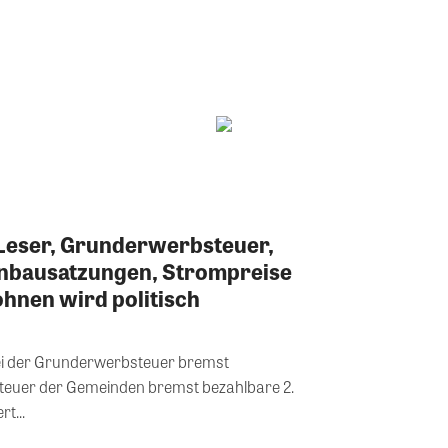
r Leser, Grunderwerbsteuer,
nbausatzungen, Strompreise
ohnen wird politisch
ei der Grunderwerbsteuer bremst
teuer der Gemeinden bremst bezahlbare 2.
t...