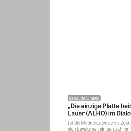
Gebäude/Umfeld
„Die einzige Platte b
Lauer (ALHO) im Dial
Ist die Modulbauweise die Zu
sich bereits seit einigen Jahren i