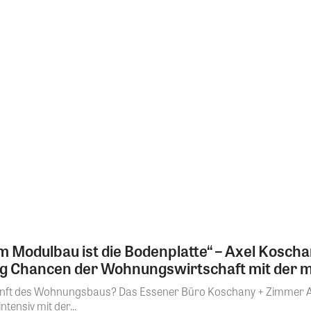
eim Modulbau ist die Bodenplatte“ – Axel Kosch
og Chancen der Wohnungswirtschaft mit der m
kunft des Wohnungsbaus? Das Essener Büro Koschany + Zimmer Ar
ntensiv mit der...