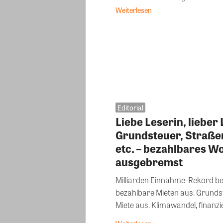
Weiterlesen
Editorial
Liebe Leserin, liebe
Grundsteuer, Straße
etc. – bezahlbares W
ausgebremst
Milliarden Einnahme-Rekord b
bezahlbare Mieten aus. Grunds
Miete aus. Klimawandel, finanzier