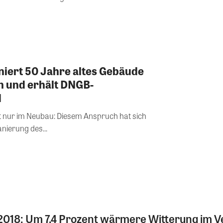
iert 50 Jahre altes Gebäude
n und erhält DNGB-
d
t nur im Neubau: Diesem Anspruch hat sich
nierung des...
018: Um 7,4 Prozent wärmere Witterung im Ver