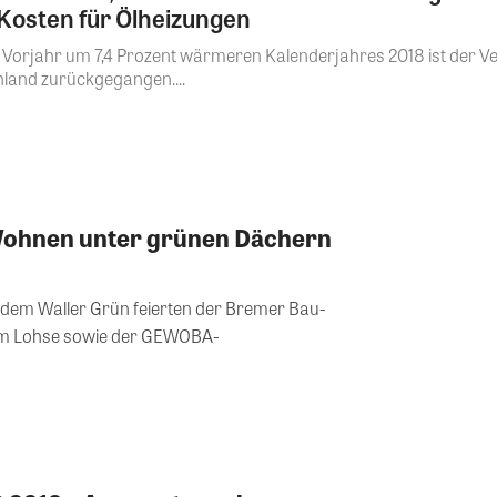
Kosten für Ölheizungen
m Vorjahr um 7,4 Prozent wärmeren Kalenderjahres 2018 ist de
chland zurückgegangen....
hnen unter grünen Dächern
dem Waller Grün feierten der Bremer Bau-
im Lohse sowie der GEWOBA-