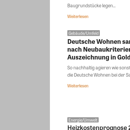
Baugrundstücke legen...
Weiterlesen
Gebäude/Umfeld
Deutsche Wohnen san
nach Neubaukriterie
Auszeichnung in Gol
So nachhaltig agieren wie sons
die Deutsche Wohnen bei der Sa
Weiterlesen
Energie/Umwelt
Heizkostenprognose 2