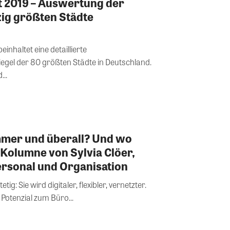
t 2019 – Auswertung der
zig größten Städte
inhaltet eine detaillierte
gel der 80 größten Städte in Deutschland.
...
mmer und überall? Und wo
 Kolumne von Sylvia Clöer,
ersonal und Organisation
tig: Sie wird digitaler, flexibler, vernetzter.
Potenzial zum Büro...