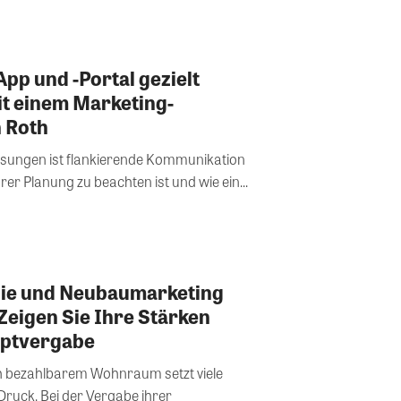
App und -Portal gezielt
t einem Marketing-
 Roth
sungen ist flankierende Kommunikation
rer Planung zu beachten ist und wie ein...
ie und Neubaumarketing
eigen Sie Ihre Stärken
eptvergabe
 bezahlbarem Wohnraum setzt viele
uck. Bei der Vergabe ihrer