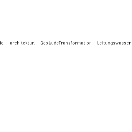
ie.
architektur.
GebäudeTransformation
Leitungswasser