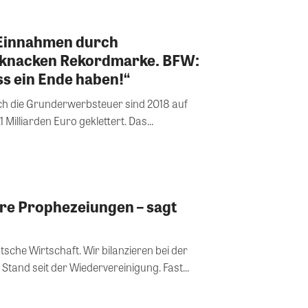
! Einnahmen durch
knacken Rekordmarke. BFW:
s ein Ende haben!“
h die Grunderwerbsteuer sind 2018 auf
Milliarden Euro geklettert. Das...
ere Prophezeiungen – sagt
sche Wirtschaft. Wir bilanzieren bei der
 Stand seit der Wiedervereinigung. Fast...