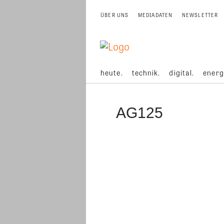
ÜBER UNS
MEDIADATEN
NEWSLETTER
heute.
technik.
digital.
energ
AG125