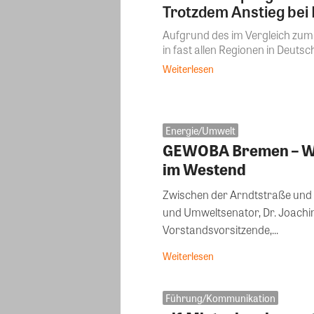
Trotzdem Anstieg bei 
Aufgrund des im Vergleich zu
in fast allen Regionen in Deuts
Weiterlesen
Energie/Umwelt
GEWOBA Bremen – Wo
im Westend
Zwischen der Arndtstraße und 
und Umweltsenator, Dr. Joach
Vorstandsvorsitzende,...
Weiterlesen
Führung/Kommunikation