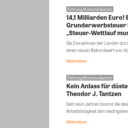
Führung/Kommunikation
14,1 Milliarden Euro
Grunderwerbsteuer 
„Steuer-Wettlauf mus
Die Einnahmen der Länder durc
einen neuen Rekordwert von 14,1 
Weiterlesen
Führung/Kommunikation
Kein Anlass für düst
Theodor J. Tantzen
Seit neun Jahren boomt die deut
Arbeitslosigkeit den niedrigsten
Weiterlesen