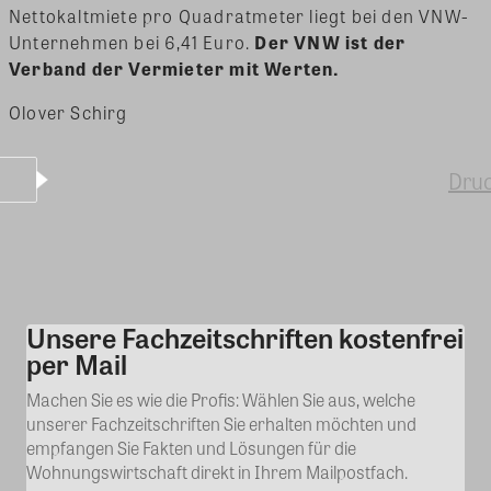
Nettokaltmiete pro Quadratmeter liegt bei den VNW-
Unternehmen bei 6,41 Euro.
Der VNW ist der
Verband der Vermieter mit Werten.
Olover Schirg
Dru
Unsere Fachzeitschriften kostenfrei
Kommentar
per Mail
Machen Sie es wie die Profis: Wählen Sie aus, welche
unserer Fachzeitschriften Sie erhalten möchten und
empfangen Sie Fakten und Lösungen für die
Wohnungswirtschaft direkt in Ihrem Mailpostfach.