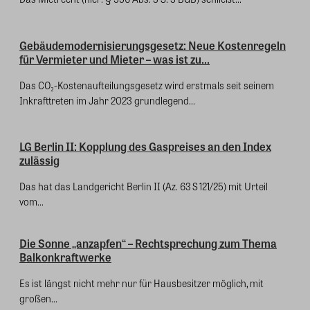
Gebäudemodernisierungsgesetz: Neue Kostenregeln
für Vermieter und Mieter – was ist zu...
Das CO₂-Kostenaufteilungsgesetz wird erstmals seit seinem
Inkrafttreten im Jahr 2023 grundlegend...
LG Berlin II: Kopplung des Gaspreises an den Index
zulässig
Das hat das Landgericht Berlin II (Az. 63 S 121/25) mit Urteil
vom...
Die Sonne „anzapfen“ – Rechtsprechung zum Thema
Balkonkraftwerke
Es ist längst nicht mehr nur für Hausbesitzer möglich, mit
großen...