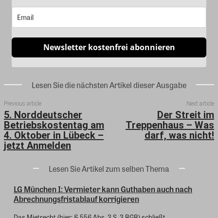
Newsletter kostenfrei abonnieren
Lesen Sie die nächsten Artikel dieser Ausgabe
Previous article
Next article
5. Norddeutscher
Der Streit im
Betriebskostentag am
Treppenhaus – Was
4. Oktober in Lübeck –
darf, was nicht!
jetzt Anmelden
Lesen Sie Artikel zum selben Thema
LG München I: Vermieter kann Guthaben auch nach
Abrechnungsfristablauf korrigieren
Das Mietrecht (hier: § 556 Abs. 3 S. 3 BGB) schließt...