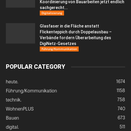
Koordinierung von Bauarbeiten jetzt endlich
sachgerecht...
Digitalisierung
Glasfaser in die Fläche anstatt
Flickenteppich durch Doppelausbau –
Verbände fordern Überarbeitung des
DigiNetz-Gesetzes
Führung/Kommunikation
POPULAR CATEGORY
1674
heute.
1158
Führung/Kommunikation
758
technik.
740
WohnenPLUS
673
Bauen
511
digital.