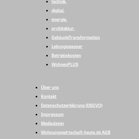
technik.
digital.
energie.
architektur.
GebäudeTransformation
Leitungswasser
Betriebskosten
WohnenPLUS
Über uns
Kontakt
Datenschutzerklärung (DSGVO)
Impressum
Mediadaten
Wohnungswirtschaft-heute.de AGB