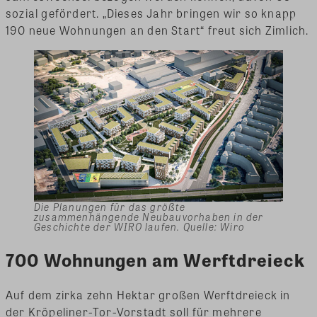
sozial gefördert. „Dieses Jahr bringen wir so knapp
190 neue Wohnungen an den Start“ freut sich Zimlich.
Die Planungen für das größte
zusammenhängende Neubauvorhaben in der
Geschichte der WIRO laufen. Quelle: Wiro
700 Wohnungen am Werftdreieck
Auf dem zirka zehn Hektar großen Werftdreieck in
der Kröpeliner-Tor-Vorstadt soll für mehrere