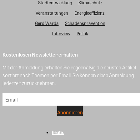
Stadtentwicklung
Klimaschutz
Veranstaltungen
Energieeffizienz
Gerd Warda
Schadensprävention
Interview
Politik
Kostenlosen Newsletter erhalten
Mit der Anmeldung erhalten Sie regelmäßig die neusten Artikel
sortiert nach Themen per Email. Sie können diese Anmeldung
jederzeit zurücknehmen.
heute.