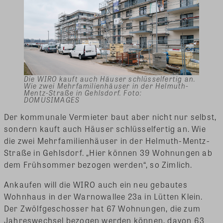
Die WIRO kauft auch Häuser schlüsselfertig an.
Wie zwei Mehrfamilienhäuser in der Helmuth-
Mentz-Straße in Gehlsdorf. Foto:
DOMUSIMAGES
Der kommunale Vermieter baut aber nicht nur selbst,
sondern kauft auch Häuser schlüsselfertig an. Wie
die zwei Mehrfamilienhäuser in der Helmuth-Mentz-
Straße in Gehlsdorf. „Hier können 39 Wohnungen ab
dem Frühsommer bezogen werden“, so Zimlich.
Ankaufen will die WIRO auch ein neu gebautes
Wohnhaus in der Warnowallee 23a in Lütten Klein.
Der Zwölfgeschosser hat 67 Wohnungen, die zum
Jahreswechsel bezogen werden können, davon 63