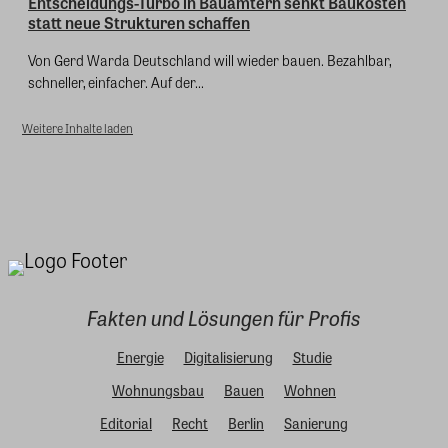
Entscheidungs-Turbo in Bauämtern senkt Baukosten
statt neue Strukturen schaffen
Von Gerd Warda Deutschland will wieder bauen. Bezahlbar,
schneller, einfacher. Auf der...
Weitere Inhalte laden
Fakten und Lösungen für Profis
Energie
Digitalisierung
Studie
Wohnungsbau
Bauen
Wohnen
Editorial
Recht
Berlin
Sanierung