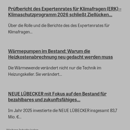
Prüfbericht des Expertenrates für Klimafragen (ERK) –
Klimaschutzprogramm 2026 schließt Ziellücken...
Über die Rolle und die Berichte des des Expertenrates für
Klimafragen...
Wärmepumpen im Bestand: Warum die
Heizkostenabrechnung neu gedacht werden muss
Die Wärmewende verändert nicht nur die Technik im
Heizungskeller. Sie verändert...
NEUE LÜBECKER mit Fokus auf den Bestand für
bezahlbares und zukunftsfähiges...
Im Jahr 2025 investierte die NEUE LÜBECKER insgesamt 83,7
Mio. €...
Weitere Inhalte laden