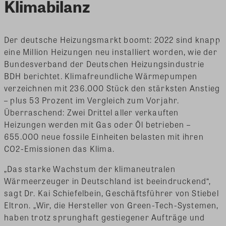
Klimabilanz
Der deutsche Heizungsmarkt boomt: 2022 sind knapp
eine Million Heizungen neu installiert worden, wie der
Bundesverband der Deutschen Heizungsindustrie
BDH berichtet. Klimafreundliche Wärmepumpen
verzeichnen mit 236.000 Stück den stärksten Anstieg
– plus 53 Prozent im Vergleich zum Vorjahr.
Überraschend: Zwei Drittel aller verkauften
Heizungen werden mit Gas oder Öl betrieben –
655.000 neue fossile Einheiten belasten mit ihren
CO2-Emissionen das Klima.
„Das starke Wachstum der klimaneutralen
Wärmeerzeuger in Deutschland ist beeindruckend“,
sagt Dr. Kai Schiefelbein, Geschäftsführer von Stiebel
Eltron. „Wir, die Hersteller von Green-Tech-Systemen,
haben trotz sprunghaft gestiegener Aufträge und