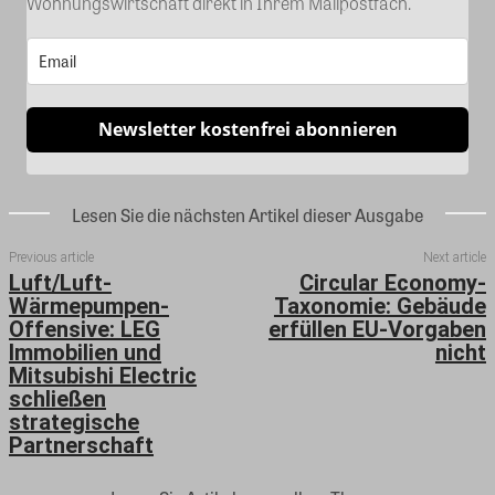
Wohnungswirtschaft direkt in Ihrem Mailpostfach.
Newsletter kostenfrei abonnieren
Lesen Sie die nächsten Artikel dieser Ausgabe
Previous article
Next article
Luft/Luft-
Circular Economy-
Wärmepumpen-
Taxonomie: Gebäude
Offensive: LEG
erfüllen EU-Vorgaben
Immobilien und
nicht
Mitsubishi Electric
schließen
strategische
Partnerschaft