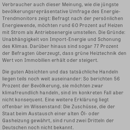
Verbraucher auch dieser Meinung, wie die jüngste
bevölkerungsrepräsentative Umfrage des Energie-
Trendmonitors zeigt: Befragt nach der persönlichen
Energiewende, möchten rund 60 Prozent auf Heizen
mit Strom als Antriebsenergie umstellen. Die Gründe:
Unabhängigkeit von Import-Energie und Schonung
des Klimas. Darüber hinaus sind sogar 77 Prozent
der Befragten überzeugt, dass grüne Heiztechnik den
Wert von Immobilien erhält oder steigert.
Die guten Absichten und das tatsächliche Handeln
liegen teils noch weit auseinander: So berichten 56
Prozent der Bevölkerung, sie möchten zwar
klimafreundlich handeln, sind im konkreten Fall aber
nicht konsequent. Eine weitere Erklärung liegt
offenbar im Wissenstand: Die Zuschüsse, die der
Staat beim Austausch einer alten Öl- oder
Gasheizung gewährt, sind rund zwei Dritteln der
Deutschen noch nicht bekannt.