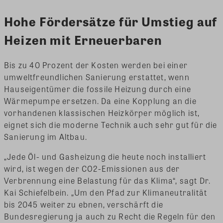
Hohe Fördersätze für Umstieg auf
Heizen mit Erneuerbaren
Bis zu 40 Prozent der Kosten werden bei einer
umweltfreundlichen Sanierung erstattet, wenn
Hauseigentümer die fossile Heizung durch eine
Wärmepumpe ersetzen. Da eine Kopplung an die
vorhandenen klassischen Heizkörper möglich ist,
eignet sich die moderne Technik auch sehr gut für die
Sanierung im Altbau.
„Jede Öl- und Gasheizung die heute noch installiert
wird, ist wegen der CO2-Emissionen aus der
Verbrennung eine Belastung für das Klima“, sagt Dr.
Kai Schiefelbein. „Um den Pfad zur Klimaneutralität
bis 2045 weiter zu ebnen, verschärft die
Bundesregierung ja auch zu Recht die Regeln für den