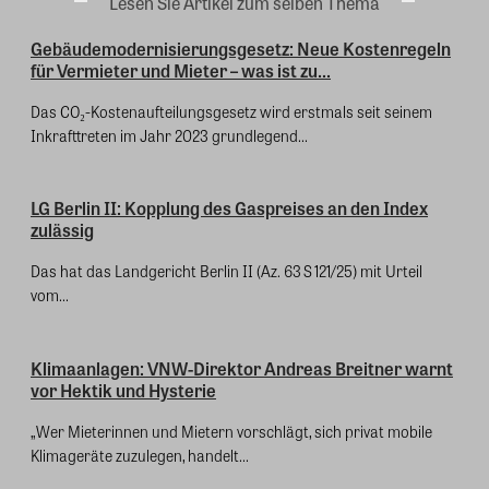
Lesen Sie Artikel zum selben Thema
Gebäudemodernisierungsgesetz: Neue Kostenregeln
für Vermieter und Mieter – was ist zu...
Das CO₂-Kostenaufteilungsgesetz wird erstmals seit seinem
Inkrafttreten im Jahr 2023 grundlegend...
LG Berlin II: Kopplung des Gaspreises an den Index
zulässig
Das hat das Landgericht Berlin II (Az. 63 S 121/25) mit Urteil
vom...
Klimaanlagen: VNW-Direktor Andreas Breitner warnt
vor Hektik und Hysterie
„Wer Mieterinnen und Mietern vorschlägt, sich privat mobile
Klimageräte zuzulegen, handelt...