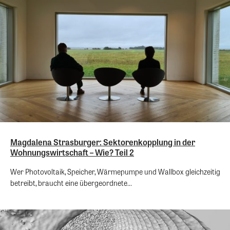
Magdalena Strasburger: Sektorenkopplung in der
Wohnungswirtschaft – Wie? Teil 2
Wer Photovoltaik, Speicher, Wärmepumpe und Wallbox gleichzeitig
betreibt, braucht eine übergeordnete...