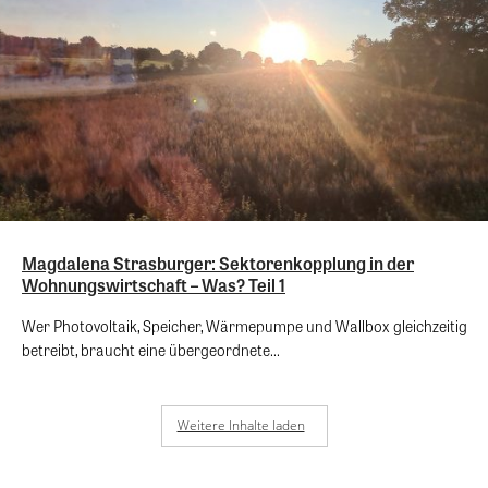
Magdalena Strasburger: Sektorenkopplung in der
Wohnungswirtschaft – Was? Teil 1
Wer Photovoltaik, Speicher, Wärmepumpe und Wallbox gleichzeitig
betreibt, braucht eine übergeordnete...
Weitere Inhalte laden