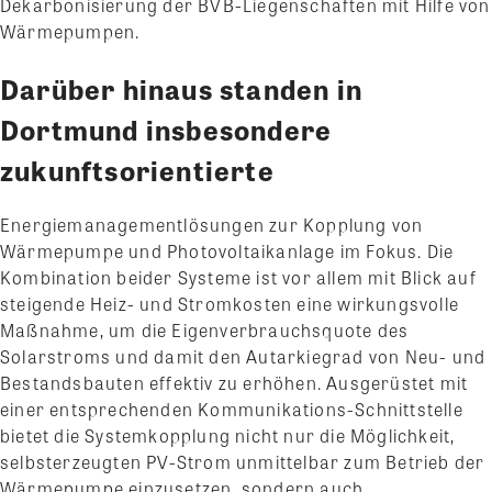
Dekarbonisierung der BVB-Liegenschaften mit Hilfe von
Wärmepumpen.
Darüber hinaus standen in
Dortmund insbesondere
zukunftsorientierte
Energiemanagementlösungen zur Kopplung von
Wärmepumpe und Photovoltaikanlage im Fokus. Die
Kombination beider Systeme ist vor allem mit Blick auf
steigende Heiz- und Stromkosten eine wirkungsvolle
Maßnahme, um die Eigenverbrauchsquote des
Solarstroms und damit den Autarkiegrad von Neu- und
Bestandsbauten effektiv zu erhöhen. Ausgerüstet mit
einer entsprechenden Kommunikations-Schnittstelle
bietet die Systemkopplung nicht nur die Möglichkeit,
selbsterzeugten PV-Strom unmittelbar zum Betrieb der
Wärmepumpe einzusetzen, sondern auch