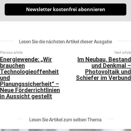
Newsletter kostenfrei abonnieren
Lesen Sie die nächsten Artikel dieser Ausgabe
Previous article
Next article
Energiewende: „Wir
Im Neubau, Bestand
brauchen
und Denkmal –
Technologieoffenheit
Photovoltaik und
und
Schiefer im Verbund
Planungssicherheit“ –
Neue Förderrichtlinien
in Aussicht gestellt
Lesen Sie Artikel zum selben Thema