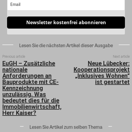
Newsletter kostenfrei abonnieren
Lesen Sie die nächsten Artikel dieser Ausgabe
Previous article
Next article
EuGH – Zusätzliche
Neue Lübecker:
nationale
Kooperationsprojekt
Anforderungen an
„Inklusives Wohnen“
Bauprodukte mit CE-
ist gestartet
Kennzeichnung
unzulässig. Was
bedeutet dies für die
Immobilienwirtschaft,
Herr Kaiser?
Lesen Sie Artikel zum selben Thema