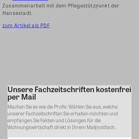
Zusammenarbeit mit dem Pflegestützpunkt der
Hansestadt.
zum Artikel als PDF
Unsere Fachzeitschriften kostenfrei
Kommentar
per Mail
Machen Sie es wie die Profis: Wählen Sie aus, welche
unserer Fachzeitschriften Sie erhalten möchten und
empfangen Sie Fakten und Lösungen für die
Wohnungswirtschaft direkt in Ihrem Mailpostfach.