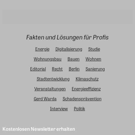
Fakten und Lösungen für Profis
Energie
Digitalisierung
Studie
Wohnungsbau
Bauen
Wohnen
Editorial
Recht
Berlin
Sanierung
Stadtentwicklung
Klimaschutz
Veranstaltungen
Energieeffizienz
Gerd Warda
Schadensprävention
Interview
Politik
Kostenlosen Newsletter erhalten