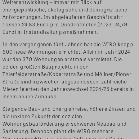
Weiterentwicklung – immer mit Blick auf
energiepolitische, ökologische und demografische
Anforderungen. Im abgelaufenen Geschäftsjahr
flossen 24,83 Euro pro Quadratmeter (2023: 24,79
Euro) in Instandhaltungsmaßnahmen.
In den vergangenen fünf Jahren hat die WIRO knapp
600 neue Wohnungen errichtet. Allein im Jahr 2024
wurden 370 Wohnungen erstmals vermietet. Die
beiden größten Bauprojekte in der
Thierfelderstraße/Kobertstraße und Möllner/Plöner
Straße sind inzwischen abgeschlossen, zahlreiche
Mieter feierten den Jahreswechsel 2024/25 bereits in
ihrem neuen Zuhause.
Steigende Bau- und Energiepreise, höhere Zinsen und
die unklare Zukunft der sozialen
Wohnungsbauförderung erschweren Neubau und
Sanierung. Dennoch plant die WIRO mehrere
Neubauprojekte, u. a. in der Ziolkowskistraße, im