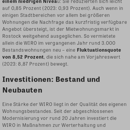
einem niedrigen Nivea
u: Sie reduzierten sich leicht
auf 0,85 Prozent (2023: 0,93 Prozent). Auch wenn in
einigen Stadtbereichen vor allem bei größeren
Wohnungen die Nachfrage das kurzfristig verfügbare
Angebot übersteigt, ist der Mietwohnungsmarkt in
Rostock weitgehend ausgeglichen. So vermietete
allein die WIRO im vergangenen Jahr rund 3.000
Bestandswohnungen neu – eine
Fluktuationsquote
von 8,52 Prozent
, die sich nahe am Vorjahreswert
(2023: 8,87 Prozent) bewegt.
Investitionen: Bestand und
Neubauten
Eine Stärke der WIRO liegt in der Qualität des eigenen
Wohnungsbestandes. Seit der abgeschlossenen
Modernisierung vor rund 20 Jahren investiert die
WIRO in Maßnahmen zur Werterhaltung und