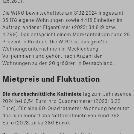
125.260).
Die WIRO bewirtschaftete am 31.12.2024 insgesamt
35.178 eigene Wohnungen sowie 4.415 Einheiten im
Auftrag anderer Eigentümer (2023: 34.819 bzw.
4.299). Das entspricht einem Marktanteil von rund 28
Prozent in Rostock. Die WIRO ist das größte
Wohnungsunternehmen in Mecklenburg-
Vorpommern und gehört nach Anzahl der
Wohnungen zu den 20 größten in Deutschland.
Mietpreis und Fluktuation
Die durchschnittliche Kaltmiete
lag zum Jahresende
2024 bei 6,54 Euro pro Quadratmeter (2023: 6,32
Euro). Für eine 60-Quadratmeter-Wohnung bedeutet
das eine monatliche Nettokaltmiete von rund 392
Euro (2023: zirka 380 Euro).