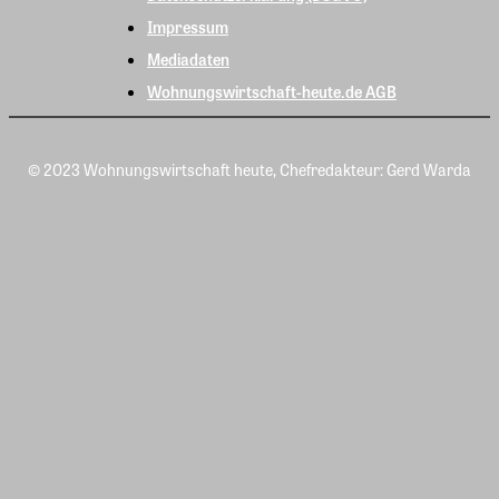
Impressum
Mediadaten
Wohnungswirtschaft-heute.de AGB
© 2023 Wohnungswirtschaft heute, Chefredakteur: Gerd Warda