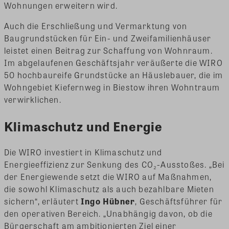
Wohnungen erweitern wird.
Auch die Erschließung und Vermarktung von
Baugrundstücken für Ein- und Zweifamilienhäuser
leistet einen Beitrag zur Schaffung von Wohnraum.
Im abgelaufenen Geschäftsjahr veräußerte die WIRO
50 hochbaureife Grundstücke an Häuslebauer, die im
Wohngebiet Kiefernweg in Biestow ihren Wohntraum
verwirklichen.
Klimaschutz und Energie
Die WIRO investiert in Klimaschutz und
Energieeffizienz zur Senkung des CO₂-Ausstoßes. „Bei
der Energiewende setzt die WIRO auf Maßnahmen,
die sowohl Klimaschutz als auch bezahlbare Mieten
sichern“, erläutert
Ingo Hübner
, Geschäftsführer für
den operativen Bereich. „Unabhängig davon, ob die
Bürgerschaft am ambitionierten Ziel einer