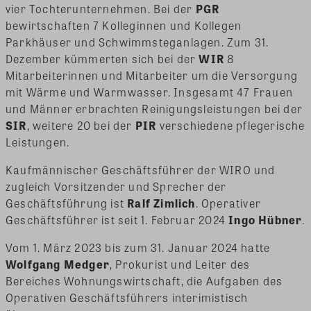
vier Tochterunternehmen. Bei der
PGR
bewirtschaften 7 Kolleginnen und Kollegen
Parkhäuser und Schwimmsteganlagen. Zum 31.
Dezember kümmerten sich bei der
WIR
8
Mitarbeiterinnen und Mitarbeiter um die Versorgung
mit Wärme und Warmwasser. Insgesamt 47 Frauen
und Männer erbrachten Reinigungsleistungen bei der
SIR
, weitere 20 bei der
PIR
verschiedene pflegerische
Leistungen.
Kaufmännischer Geschäftsführer der WIRO und
zugleich Vorsitzender und Sprecher der
Geschäftsführung ist
Ralf Zimlich
. Operativer
Geschäftsführer ist seit 1. Februar 2024
Ingo Hübner
.
Vom 1. März 2023 bis zum 31. Januar 2024 hatte
Wolfgang Medger
, Prokurist und Leiter des
Bereiches Wohnungswirtschaft, die Aufgaben des
Operativen Geschäftsführers interimistisch