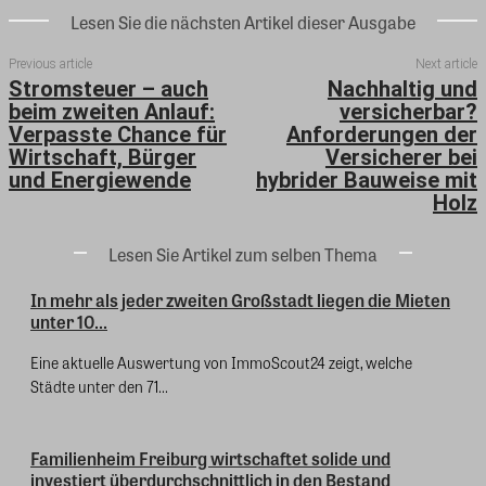
Lesen Sie die nächsten Artikel dieser Ausgabe
Previous article
Next article
Stromsteuer – auch
Nachhaltig und
beim zweiten Anlauf:
versicherbar?
Verpasste Chance für
Anforderungen der
Wirtschaft, Bürger
Versicherer bei
und Energiewende
hybrider Bauweise mit
Holz
Lesen Sie Artikel zum selben Thema
In mehr als jeder zweiten Großstadt liegen die Mieten
unter 10...
Eine aktuelle Auswertung von ImmoScout24 zeigt, welche
Städte unter den 71...
Familienheim Freiburg wirtschaftet solide und
investiert überdurchschnittlich in den Bestand