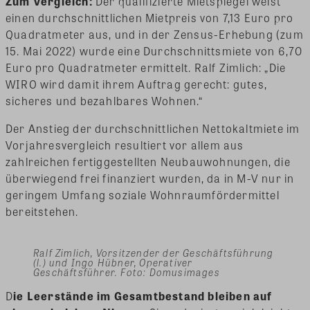
Zum Vergleich:
Der qualifizierte Mietspiegel weist
einen durchschnittlichen Mietpreis von 7,13 Euro pro
Quadratmeter aus, und in der Zensus-Erhebung (zum
15. Mai 2022) wurde eine Durchschnittsmiete von 6,70
Euro pro Quadratmeter ermittelt. Ralf Zimlich: „Die
WIRO wird damit ihrem Auftrag gerecht: gutes,
sicheres und bezahlbares Wohnen.“
Der Anstieg der durchschnittlichen Nettokaltmiete im
Vorjahresvergleich resultiert vor allem aus
zahlreichen fertiggestellten Neubauwohnungen, die
überwiegend frei finanziert wurden, da in M-V nur in
geringem Umfang soziale Wohnraumfördermittel
bereitstehen.
Ralf Zimlich, Vorsitzender der Geschäftsführung
(l.) und Ingo Hübner, Operativer
Geschäftsführer. Foto: Domusimages
D
ie Leerstände im Gesamtbestand bleiben auf