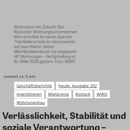
Wohnraum mit Zukunft: Das
Rostocker Wohnungsunternehmen
Wiro errichtet im neuen Quartier
Thierfelderstraße im Hansaviertel –
auf zwei Hektar sieben
Mehrfamilienhäuser mit insgesamt
147 Wohnungen – Fertigstellung ist
für Mitte 2025 geplant. Foto: WIRO
Lesezeit ca:
5
min.
Geschäftsberichte
heute. Ausgabe 202
Investitionen
Mietpreise
Rostock
WIRO
Wohnungsbau
Verlässlichkeit, Stabilität und
soziale Verantwortung –