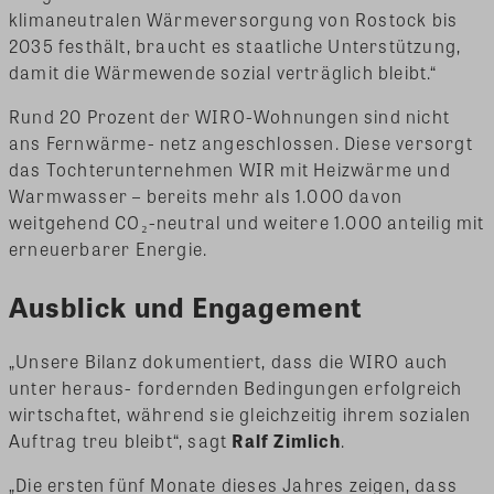
klimaneutralen Wärmeversorgung von Rostock bis
2035 festhält, braucht es staatliche Unterstützung,
damit die Wärmewende sozial verträglich bleibt.“
Rund 20 Prozent der WIRO-Wohnungen sind nicht
ans Fernwärme- netz angeschlossen. Diese versorgt
das Tochterunternehmen WIR mit Heizwärme und
Warmwasser – bereits mehr als 1.000 davon
weitgehend CO₂-neutral und weitere 1.000 anteilig mit
erneuerbarer Energie.
Ausblick und Engagement
„Unsere Bilanz dokumentiert, dass die WIRO auch
unter heraus- fordernden Bedingungen erfolgreich
wirtschaftet, während sie gleichzeitig ihrem sozialen
Auftrag treu bleibt“, sagt
Ralf Zimlich
.
„Die ersten fünf Monate dieses Jahres zeigen, dass