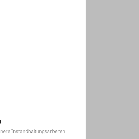
n
inere Instandhaltungsarbeiten