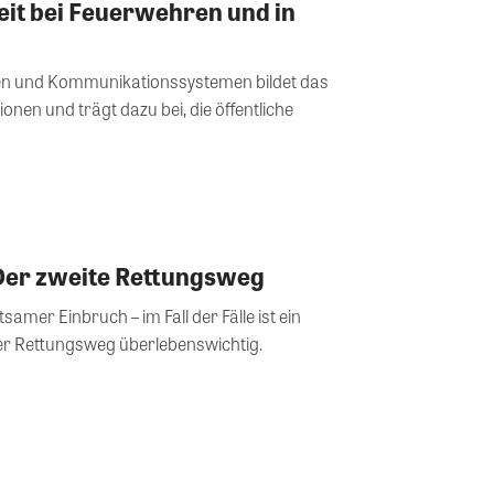
it bei Feuerwehren und in
nen und Kommunikationssystemen bildet das
ionen und trägt dazu bei, die öffentliche
Der zweite Rettungsweg
amer Einbruch – im Fall der Fälle ist ein
her Rettungsweg überlebenswichtig.