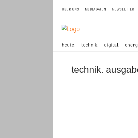
ÜBER UNS
MEDIADATEN
NEWSLETTER
heute.
technik.
digital.
energ
technik. ausgab