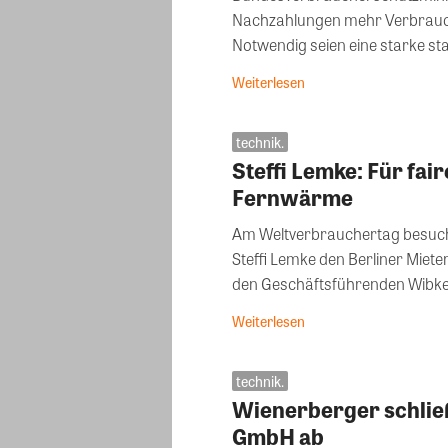
Nachzahlungen mehr Verbrauch
Notwendig seien eine starke sta
Weiterlesen
technik.
Steffi Lemke: Für fai
Fernwärme
Am Weltverbrauchertag besuc
Steffi Lemke den Berliner Miete
den Geschäftsführenden Wibke.
Weiterlesen
technik.
Wienerberger schlie
GmbH ab