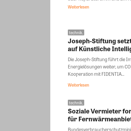
Weiterlesen
technik.
Joseph-Stiftung setz
auf Künstliche Intell
Die Joseph-Stiftung führt die I
Energielösungen weiter, um CO₂
Kooperation mit FIDENTIA...
Weiterlesen
technik.
Soziale Vermieter f
für Fernwärmeanbie
Bundesverbraucherschutzminist