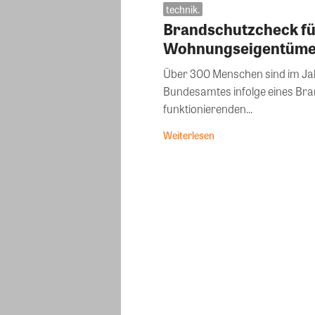
technik.
Brandschutzcheck f
Wohnungseigentüm
Über 300 Menschen sind im Jah
Bundesamtes infolge eines Bra
funktionierenden...
Weiterlesen