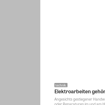
technik.
Elektroarbeiten gehö
Angesichts gestiegener Handwe
oder Reparaturen im und am Haus