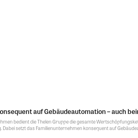
 konsequent auf Gebäudeautomation – auch b
rnehmen bedient die Thelen Gruppe die gesamte Wertschöpfungsket
. Dabei setzt das Familienunternehmen konsequent auf Gebäudea