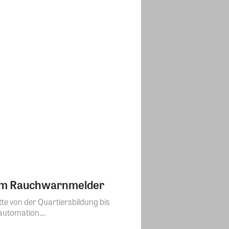
eim Rauchwarnmelder
te von der Quartiersbildung bis
utomation....