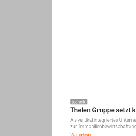
technik.
Thelen Gruppe setzt
Als vertikal integriertes Unte
zur Immobilienbewirtschaftung
Weiterlesen