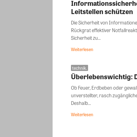
Informationssicherhe
Leitstellen schützen
Die Sicherheit von Informatio
Rückgrat effektiver Notfallreakt
Sicherheit zu...
Weiterlesen
technik.
Überlebenswichtig: 
Ob Feuer, Erdbeben oder gewalts
unverstellter, rasch zugänglic
Deshalb...
Weiterlesen