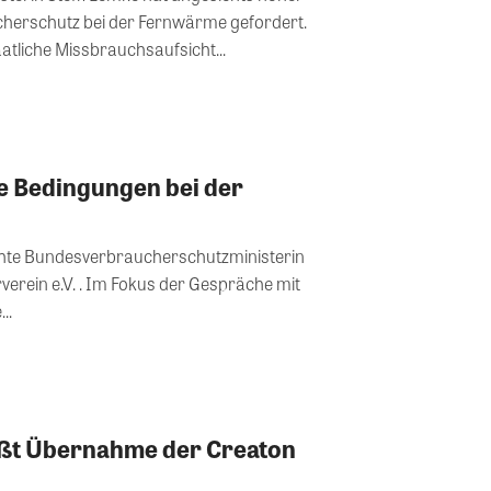
erschutz bei der Fernwärme gefordert.
atliche Missbrauchsaufsicht...
re Bedingungen bei der
hte Bundesverbraucherschutzministerin
rverein e.V. . Im Fokus der Gespräche mit
..
ßt Übernahme der Creaton