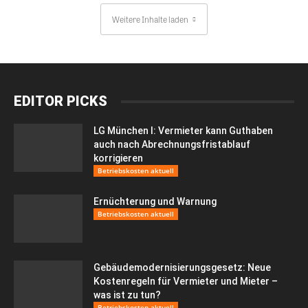
Weitere Inhalte laden
EDITOR PICKS
LG München I: Vermieter kann Guthaben
auch nach Abrechnungsfristablauf
korrigieren
Betriebskosten aktuell
Ernüchterung und Warnung
Betriebskosten aktuell
Gebäudemodernisierungsgesetz: Neue
Kostenregeln für Vermieter und Mieter –
was ist zu tun?
Betriebskosten aktuell