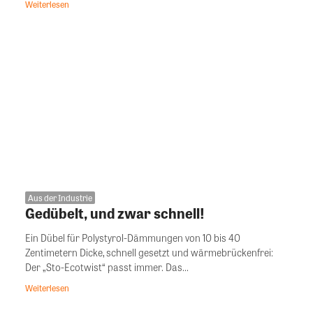
Weiterlesen
Aus der Industrie
Gedübelt, und zwar schnell!
Ein Dübel für Polystyrol-Dämmungen von 10 bis 40
Zentimetern Dicke, schnell gesetzt und wärmebrückenfrei:
Der „Sto-Ecotwist“ passt immer. Das...
Weiterlesen