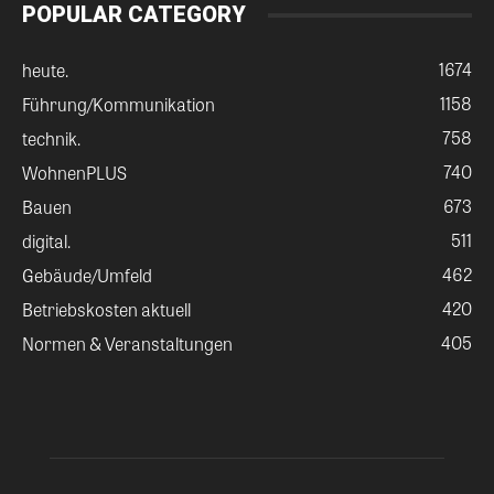
POPULAR CATEGORY
1674
heute.
1158
Führung/Kommunikation
758
technik.
740
WohnenPLUS
673
Bauen
511
digital.
462
Gebäude/Umfeld
420
Betriebskosten aktuell
405
Normen & Veranstaltungen