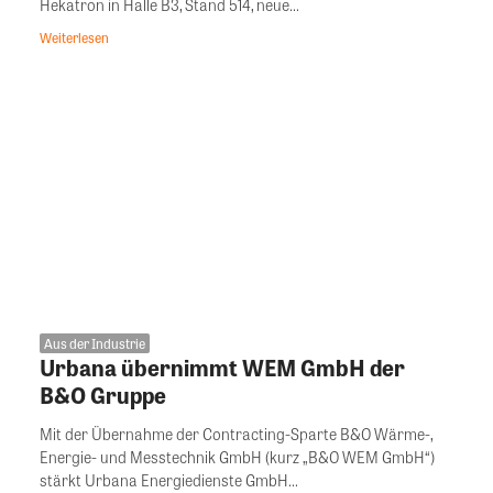
Hekatron in Halle B3, Stand 514, neue...
Weiterlesen
Aus der Industrie
Urbana übernimmt WEM GmbH der
B&O Gruppe
Mit der Übernahme der Contracting-Sparte B&O Wärme-,
Energie- und Messtechnik GmbH (kurz „B&O WEM GmbH“)
stärkt Urbana Energiedienste GmbH...