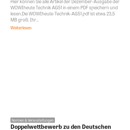
Hier können Sie alle Artikel der Dezember-Ausgabe der
WOWIheute Technik AG51 in einem PDF speichern und
lesen.Die WOWIheute-Technik-AG51.pdf ist etwa 23,5
MB groß. Ihr...
Weiterlesen
Normen & Veranstaltungen
Doppelwettbewerb zu den Deutschen