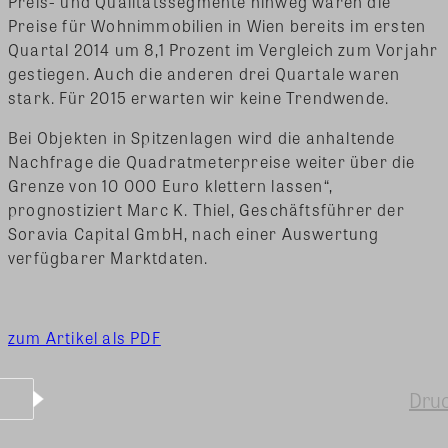
Preis- und Qualitätssegmente hinweg waren die
Preise für Wohnimmobilien in Wien bereits im ersten
Quartal 2014 um 8,1 Prozent im Vergleich zum Vorjahr
gestiegen. Auch die anderen drei Quartale waren
stark. Für 2015 erwarten wir keine Trendwende.
Bei Objekten in Spitzenlagen wird die anhaltende
Nachfrage die Quadratmeterpreise weiter über die
Grenze von 10 000 Euro klettern lassen“,
prognostiziert Marc K. Thiel, Geschäftsführer der
Soravia Capital GmbH, nach einer Auswertung
verfügbarer Marktdaten.
zum Artikel als PDF
Dru