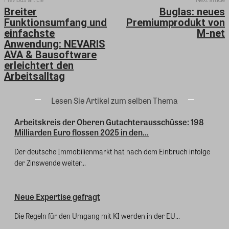
Breiter
Buglas: neues
Funktionsumfang und
Premiumprodukt von
einfachste
M-net
Anwendung: NEVARIS
AVA & Bausoftware
erleichtert den
Arbeitsalltag
Lesen Sie Artikel zum selben Thema
Arbeitskreis der Oberen Gutachterausschüsse: 198
Milliarden Euro flossen 2025 in den...
Der deutsche Immobilienmarkt hat nach dem Einbruch infolge
der Zinswende weiter...
Neue Expertise gefragt
Die Regeln für den Umgang mit KI werden in der EU...