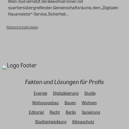
Wien-Süd vernetzt die Bewohner:innen mit
quartiersübergreifenden Gemeinschaftsräume, dem „Digitalen
Hausmeister“-Service, Sicherheit...
Weitere Inhalte laden
Fakten und Lösungen für Profis
Energie
Digitalisierung
Studie
Wohnungsbau
Bauen
Wohnen
Editorial
Recht
Berlin
Sanierung
Stadtentwicklung
Klimaschutz