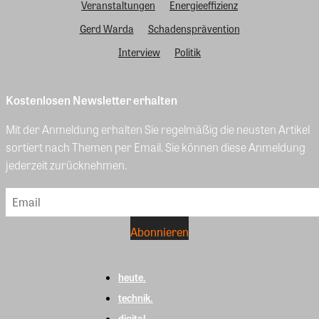
Veranstaltungen
Energieeffizienz
Gerd Warda
Schadensprävention
Interview
Politik
Kostenlosen Newsletter erhalten
Mit der Anmeldung erhalten Sie regelmäßig die neusten Artikel
sortiert nach Themen per Email. Sie können diese Anmeldung
jederzeit zurücknehmen.
heute.
technik.
digital.