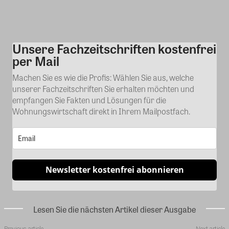
Unsere Fachzeitschriften kostenfrei
Kommentar
per Mail
Machen Sie es wie die Profis: Wählen Sie aus, welche
unserer Fachzeitschriften Sie erhalten möchten und
empfangen Sie Fakten und Lösungen für die
Wohnungswirtschaft direkt in Ihrem Mailpostfach.
Newsletter kostenfrei abonnieren
Lesen Sie die nächsten Artikel dieser Ausgabe
Previous article
Next article