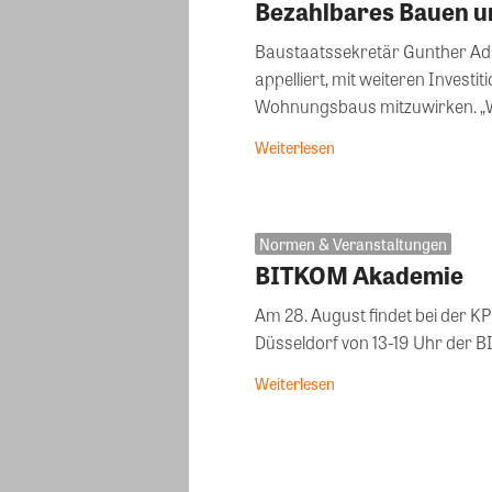
Bezahlbares Bauen u
Baustaatssekretär Gunther Adl
appelliert, mit weiteren Invest
Wohnungsbaus mitzuwirken. „Wi
Weiterlesen
Normen & Veranstaltungen
BITKOM Akademie
Am 28. August findet bei der K
Düsseldorf von 13-19 Uhr der
Weiterlesen