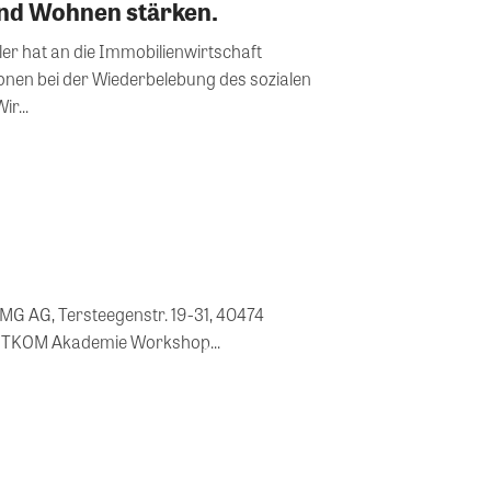
nd Wohnen stärken.
er hat an die Immobilienwirtschaft
itionen bei der Wiederbelebung des sozialen
r...
PMG AG, Tersteegenstr. 19-31, 40474
 BITKOM Akademie Workshop...