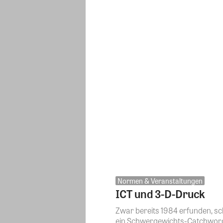
Normen & Veranstaltungen
ICT und 3-D-Druck
Zwar bereits 1984 erfunden, schl
ein Schwergewichts-Catchword 