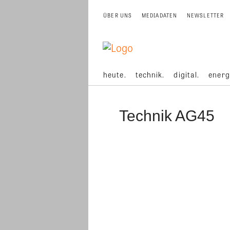
ÜBER UNS
MEDIADATEN
NEWSLETTER
heute.
technik.
digital.
energ
Technik AG45