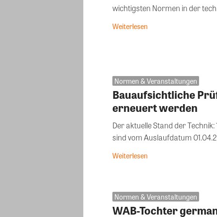
wichtigsten Normen in der tech
Weiterlesen
Normen & Veranstaltungen
Bauaufsichtliche Prü
erneuert werden
Der aktuelle Stand der Technik:
sind vom Auslaufdatum 01.04.201
Weiterlesen
Normen & Veranstaltungen
WAB-Tochter germanw