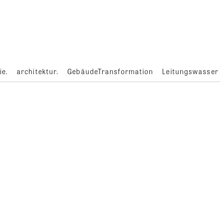
ie.
architektur.
GebäudeTransformation
Leitungswasser