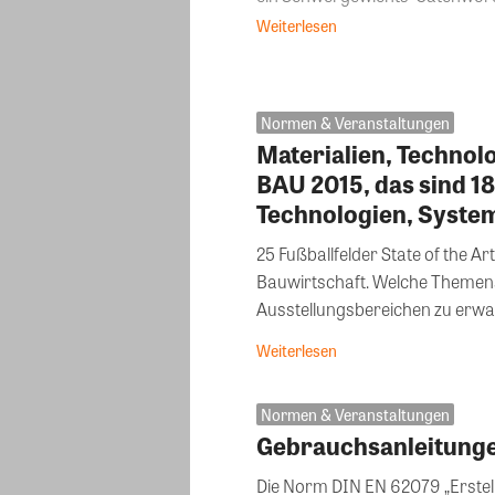
Weiterlesen
Normen & Veranstaltungen
Materialien, Technolo
BAU 2015, das sind 1
Technologien, Syste
25 Fußballfelder State of the Ar
Bauwirtschaft. Welche Themen
Ausstellungsbereichen zu erwart
Weiterlesen
Normen & Veranstaltungen
Gebrauchsanleitunge
Die Norm DIN EN 62079 „Erstell