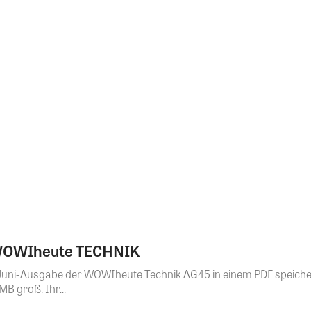
 WOWIheute TECHNIK
der Juni-Ausgabe der WOWIheute Technik AG45 in einem PDF speic
MB groß. Ihr...