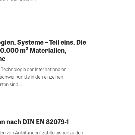
gien, Systeme – Teil eins. Die
80.000 m² Materialien,
me
t Technologie der internationalen
schwerpunkte in den einzelnen
en sind,...
n nach DIN EN 82079-1
en von Anleitungen“ zählte bisher zu den