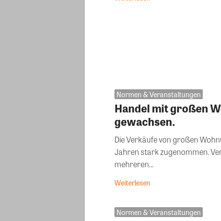
Normen & Veranstaltungen
Handel mit großen 
gewachsen.
Die Verkäufe von großen Wohnu
Jahren stark zugenommen. Verk
mehreren...
Weiterlesen
Normen & Veranstaltungen