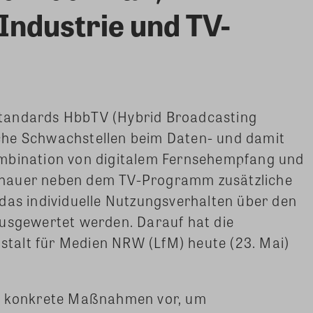
Industrie und TV-
tandards HbbTV (Hybrid Broadcasting
che Schwachstellen beim Daten- und damit
ombination von digitalem Fernsehempfang und
chauer neben dem TV-Programm zusätzliche
das individuelle Nutzungsverhalten über den
ausgewertet werden. Darauf hat die
talt für Medien NRW (LfM) heute (23. Mai)
um konkrete Maßnahmen vor, um