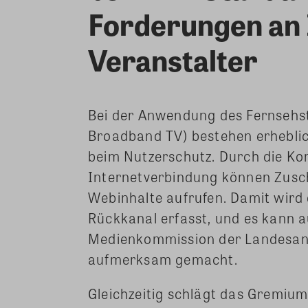
Forderungen an 
Veranstalter
Bei der Anwendung des Fernsehs
Broadband TV) bestehen erhebli
beim Nutzerschutz. Durch die K
Internetverbindung können Zus
Webinhalte aufrufen. Damit wird 
Rückkanal erfasst, und es kann 
Medienkommission der Landesans
aufmerksam gemacht.
Gleichzeitig schlägt das Gremi