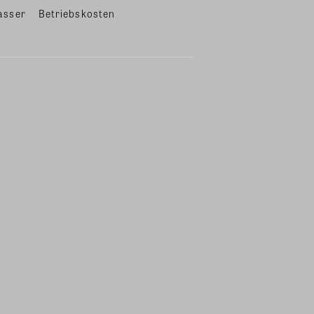
asser
Betriebskosten