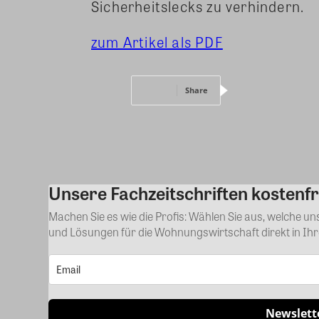
Sicherheitslecks zu verhindern.
zum Artikel als PDF
Share
Unsere Fachzeitschriften kostenfr
Machen Sie es wie die Profis: Wählen Sie aus, welche u
und Lösungen für die Wohnungswirtschaft direkt in Ih
Newslett