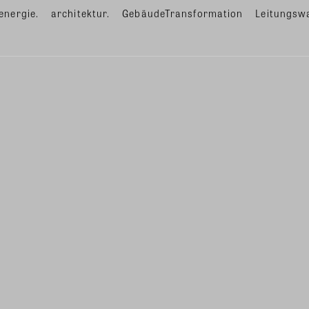
energie.
architektur.
GebäudeTransformation
Leitungsw