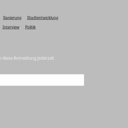
Sanierung
Stadtentwicklung
Interview
Politik
n diese Anmeldung jederzeit