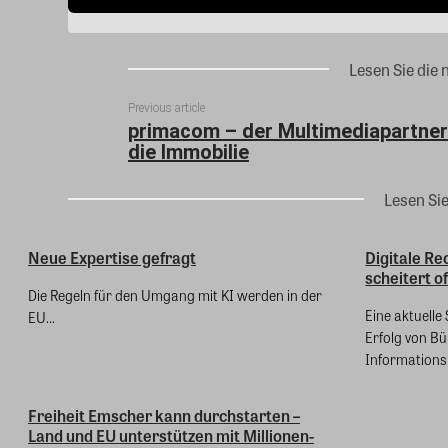
Lesen Sie die 
Previous article
primacom – der Multimediapartner
die Immobilie
Lesen Si
Neue Expertise gefragt
Digitale Re
scheitert o
Die Regeln für den Umgang mit KI werden in der
Eine aktuell
EU...
Erfolg von B
Informationsl
Freiheit Emscher kann durchstarten –
Land und EU unterstützen mit Millionen-