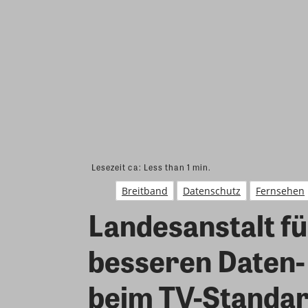
Lesezeit ca:
Less than 1
min.
Breitband
Datenschutz
Fernsehen
Landesanstalt 
besseren Daten-
beim TV-Standar