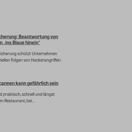
cherung: Beantwortung von
n „ins Blaue hinein“
sicherung schützt Unternehmen
ziellen Folgen von Hackerangriffen
cannen kann gefährlich sein
 praktisch, schnell und längst
 im Restaurant, bei...