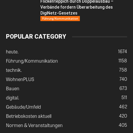
Flickenteppich durch Doppelausbau –
Verbände fordern Überarbeitung des
DigiNetz-Gesetzes
Führung/Kommunikation
POPULAR CATEGORY
1674
heute.
1158
Führung/Kommunikation
758
technik.
740
WohnenPLUS
673
Bauen
511
digital.
462
Gebäude/Umfeld
420
Betriebskosten aktuell
405
Normen & Veranstaltungen