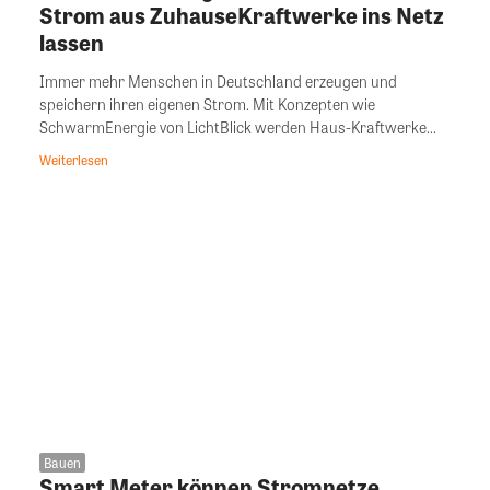
Strom aus ZuhauseKraftwerke ins Netz
lassen
Immer mehr Menschen in Deutschland erzeugen und
speichern ihren eigenen Strom. Mit Konzepten wie
SchwarmEnergie von LichtBlick werden Haus-Kraftwerke...
Weiterlesen
Bauen
Smart Meter können Stromnetze