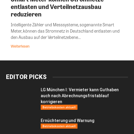
entlasten und Verteilnetzausbau
reduzieren
Intelligente Zähler und Messsysteme, sogenannte Smart
Meter, können das Stromnetz in Deutschland entlasten und
den Ausbau auf der Verteilnetzebene...
Weiterlesen
EDITOR PICKS
LG München I: Vermieter kann Guthaben
auch nach Abrechnungsfristablauf
korrigieren
Betriebskosten aktuell
Ernüchterung und Warnung
Betriebskosten aktuell