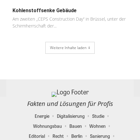
Kohlenstoffsenke Gebäude
Am zweiten „CEPS Construction Day“ in Brüssel, unter der
Schirmherrschaft der...
Weitere Inhalte laden
Fakten und Lösungen für Profis
Energie
Digitalisierung
Studie
Wohnungsbau
Bauen
Wohnen
Editorial
Recht
Berlin
Sanierung