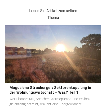
Lesen Sie Artikel zum selben
Thema
Magdalena Strasburger: Sektorenkopplung in
der Wohnungswirtschaft – Was? Teil 1
Wer Photovoltaik, Speicher, Wärmepumpe und Wallbox
gleichzeitig betreibt, braucht eine übergeordnete...