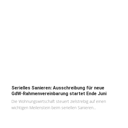
Serielles Sanieren: Ausschreibung für neue
GdW-Rahmenvereinbarung startet Ende Juni
Die Wohnungswirtschaft steuert zielstrebig auf einen
wichtigen Meilenstein beim seriellen Sanieren...