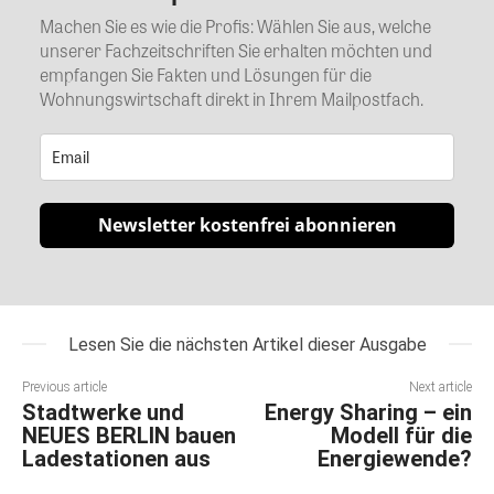
Machen Sie es wie die Profis: Wählen Sie aus, welche
unserer Fachzeitschriften Sie erhalten möchten und
empfangen Sie Fakten und Lösungen für die
Wohnungswirtschaft direkt in Ihrem Mailpostfach.
Newsletter kostenfrei abonnieren
Lesen Sie die nächsten Artikel dieser Ausgabe
Previous article
Next article
Stadtwerke und
Energy Sharing – ein
NEUES BERLIN bauen
Modell für die
Ladestationen aus
Energiewende?