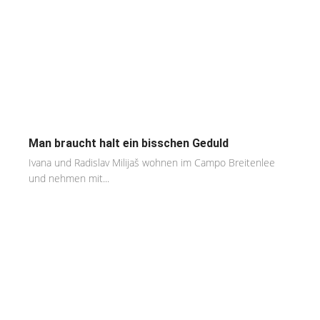
Man braucht halt ein bisschen Geduld
Ivana und Radislav Milijaš wohnen im Campo Breitenlee
und nehmen mit...