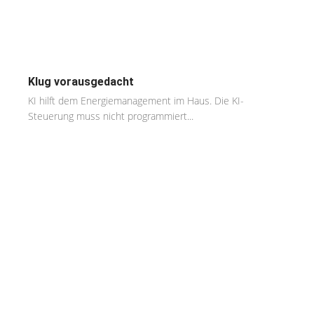
Klug vorausgedacht
KI hilft dem Energiemanagement im Haus. Die KI-
Steuerung muss nicht programmiert...