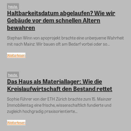
heute.
Haltbarkeitsdatum abgelaufen? Wie wir
Gebäude vor dem schnellen Altern
bewahren
Stephan Winn von apoprojekt brachte eine unbequeme Wahrheit
mit nach Mainz: Wir bauen oft am Bedarf vorbei oder so...
Weiterlesen
heute.
Das Haus als Materiallager: Wie die
Kreislaufwirtschaft den Bestand rettet
Sophie Führer von der ETH Zürich brachte zum 15. Mainzer
Immobilientag eine frische, wissenschaftlich fundierte und
zugleich hochgradig praxisorientierte...
Weiterlesen