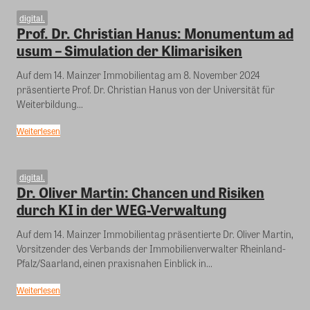
digital.
Prof. Dr. Christian Hanus: Monumentum ad
usum – Simulation der Klimarisiken
Auf dem 14. Mainzer Immobilientag am 8. November 2024
präsentierte Prof. Dr. Christian Hanus von der Universität für
Weiterbildung...
Weiterlesen
digital.
Dr. Oliver Martin: Chancen und Risiken
durch KI in der WEG-Verwaltung
Auf dem 14. Mainzer Immobilientag präsentierte Dr. Oliver Martin,
Vorsitzender des Verbands der Immobilienverwalter Rheinland-
Pfalz/Saarland, einen praxisnahen Einblick in...
Weiterlesen