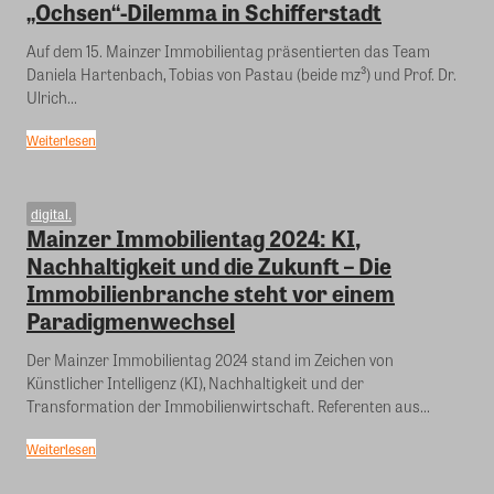
„Ochsen“-Dilemma in Schifferstadt
Auf dem 15. Mainzer Immobilientag präsentierten das Team
Daniela Hartenbach, Tobias von Pastau (beide mz³) und Prof. Dr.
Ulrich...
Weiterlesen
digital.
Mainzer Immobilientag 2024: KI,
Nachhaltigkeit und die Zukunft – Die
Immobilienbranche steht vor einem
Paradigmenwechsel
Der Mainzer Immobilientag 2024 stand im Zeichen von
Künstlicher Intelligenz (KI), Nachhaltigkeit und der
Transformation der Immobilienwirtschaft. Referenten aus...
Weiterlesen