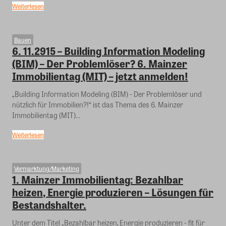
Weiterlesen
Bauen
6. 11.2915 – Building Information Modeling
(BIM) – Der Problemlöser? 6. Mainzer
Immobilientag (MIT) – jetzt anmelden!
„Building Information Modeling (BIM) - Der Problemlöser und
nützlich für Immobilien?!“ ist das Thema des 6. Mainzer
Immobilientag (MIT)...
Weiterlesen
Vermarktung/Marketing
1. Mainzer Immobilientag: Bezahlbar
heizen, Energie produzieren – Lösungen für
Bestandshalter.
Unter dem Titel „Bezahlbar heizen, Energie produzieren - fit für