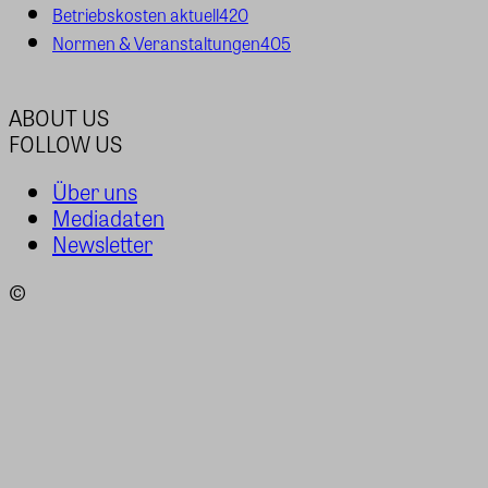
Betriebskosten aktuell
420
Normen & Veranstaltungen
405
ABOUT US
FOLLOW US
Über uns
Mediadaten
Newsletter
©