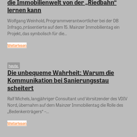
die Immobilienwelt von der „Riedbahn“
lernen kann
Wolfgang Weinhold, Programmverantwortlicher bei der DB
Infrago, präsentierte auf dem 15. Mainzer Immobilientag ein
Projekt, das symbolisch für die...
Weiterlesen
heute.
Die unbequeme Wahrheit: Warum die
Kommunikation bei Sanierungsstau
scheitert
Ralf Michels, langjähriger Consultant und Vorsitzender des VDIV
Nord, übernahm auf dem Mainzer Immobilientag die Rolle des
„Bedenkenträgers“ –...
Weiterlesen