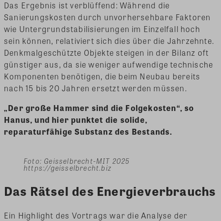
Das Ergebnis ist verblüffend: Während die
Sanierungskosten durch unvorhersehbare Faktoren
wie Untergrundstabilisierungen im Einzelfall hoch
sein können, relativiert sich dies über die Jahrzehnte.
Denkmalgeschützte Objekte steigen in der Bilanz oft
günstiger aus, da sie weniger aufwendige technische
Komponenten benötigen, die beim Neubau bereits
nach 15 bis 20 Jahren ersetzt werden müssen.
„Der große Hammer sind die Folgekosten“, so
Hanus, und hier punktet die solide,
reparaturfähige Substanz des Bestands.
Foto: Geisselbrecht-MIT 2025
https://geisselbrecht.biz
Das Rätsel des Energieverbrauchs
Ein Highlight des Vortrags war die Analyse der