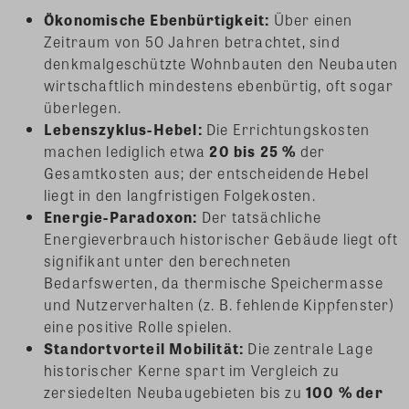
Ökonomische Ebenbürtigkeit:
Über einen
Zeitraum von 50 Jahren betrachtet, sind
denkmalgeschützte Wohnbauten den Neubauten
wirtschaftlich mindestens ebenbürtig, oft sogar
überlegen.
Lebenszyklus-Hebel:
Die Errichtungskosten
machen lediglich etwa
20 bis 25 %
der
Gesamtkosten aus; der entscheidende Hebel
liegt in den langfristigen Folgekosten.
Energie-Paradoxon:
Der tatsächliche
Energieverbrauch historischer Gebäude liegt oft
signifikant unter den berechneten
Bedarfswerten, da thermische Speichermasse
und Nutzerverhalten (z. B. fehlende Kippfenster)
eine positive Rolle spielen.
Standortvorteil Mobilität:
Die zentrale Lage
historischer Kerne spart im Vergleich zu
zersiedelten Neubaugebieten bis zu
100 % der