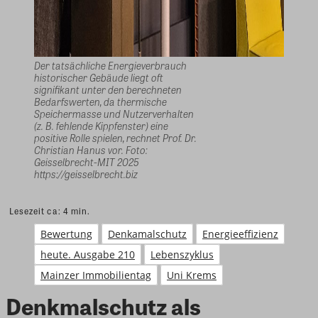
Der tatsächliche Energieverbrauch
historischer Gebäude liegt oft
signifikant unter den berechneten
Bedarfswerten, da thermische
Speichermasse und Nutzerverhalten
(z. B. fehlende Kippfenster) eine
positive Rolle spielen, rechnet Prof. Dr.
Christian Hanus vor. Foto:
Geisselbrecht-MIT 2025
https://geisselbrecht.biz
Lesezeit ca:
4
min.
Bewertung
Denkamalschutz
Energieeffizienz
heute. Ausgabe 210
Lebenszyklus
Mainzer Immobilientag
Uni Krems
Denkmalschutz als