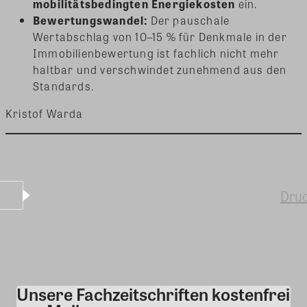
mobilitätsbedingten Energiekosten
ein.
Bewertungswandel:
Der pauschale
Wertabschlag von 10–15 % für Denkmale in der
Immobilienbewertung ist fachlich nicht mehr
haltbar und verschwindet zunehmend aus den
Standards.
Kristof Warda
Dru
Unsere Fachzeitschriften kostenfrei
Kommentar