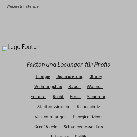
Weitere Inhalte laden
Fakten und Lösungen für Profis
Energie
Digitalisierung
Studie
Wohnungsbau
Bauen
Wohnen
Editorial
Recht
Berlin
Sanierung
Stadtentwicklung
Klimaschutz
Veranstaltungen
Energieeffizienz
Gerd Warda
Schadensprävention
Interview
Politik