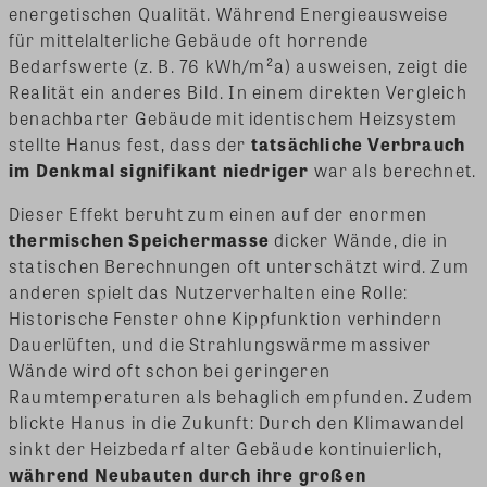
energetischen Qualität. Während Energieausweise
für mittelalterliche Gebäude oft horrende
Bedarfswerte (z. B. 76 kWh/m²a) ausweisen, zeigt die
Realität ein anderes Bild. In einem direkten Vergleich
benachbarter Gebäude mit identischem Heizsystem
stellte Hanus fest, dass der
tatsächliche Verbrauch
im Denkmal signifikant niedriger
war als berechnet.
Dieser Effekt beruht zum einen auf der enormen
thermischen Speichermasse
dicker Wände, die in
statischen Berechnungen oft unterschätzt wird. Zum
anderen spielt das Nutzerverhalten eine Rolle:
Historische Fenster ohne Kippfunktion verhindern
Dauerlüften, und die Strahlungswärme massiver
Wände wird oft schon bei geringeren
Raumtemperaturen als behaglich empfunden. Zudem
blickte Hanus in die Zukunft: Durch den Klimawandel
sinkt der Heizbedarf alter Gebäude kontinuierlich,
während Neubauten durch ihre großen