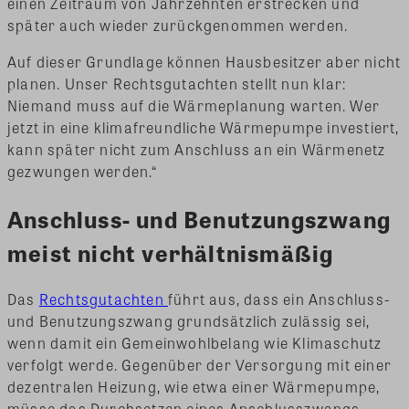
einen Zeitraum von Jahrzehnten erstrecken und
später auch wieder zurückgenommen werden.
Auf dieser Grundlage können Hausbesitzer aber nicht
planen. Unser Rechtsgutachten stellt nun klar:
Niemand muss auf die Wärmeplanung warten. Wer
jetzt in eine klimafreundliche Wärmepumpe investiert,
kann später nicht zum Anschluss an ein Wärmenetz
gezwungen werden.“
Anschluss- und Benutzungszwang
meist nicht verhältnismäßig
Das
Rechtsgutachten
führt aus, dass ein Anschluss-
und Benutzungszwang grundsätzlich zulässig sei,
wenn damit ein Gemeinwohlbelang wie Klimaschutz
verfolgt werde. Gegenüber der Versorgung mit einer
dezentralen Heizung, wie etwa einer Wärmepumpe,
müsse das Durchsetzen eines Anschlusszwangs