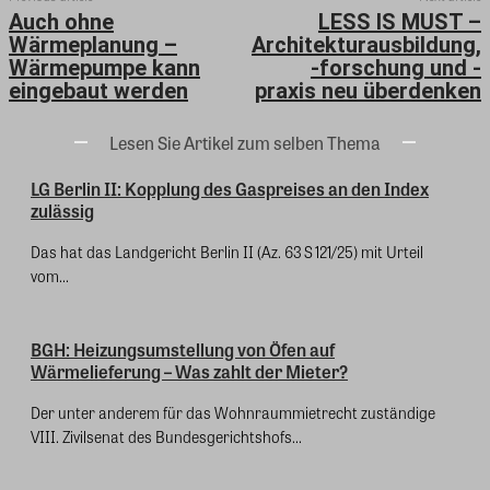
Auch ohne
LESS IS MUST –
Wärmeplanung –
Architekturausbildung,
Wärmepumpe kann
-forschung und -
eingebaut werden
praxis neu überdenken
Lesen Sie Artikel zum selben Thema
LG Berlin II: Kopplung des Gaspreises an den Index
zulässig
Das hat das Landgericht Berlin II (Az. 63 S 121/25) mit Urteil
vom...
BGH: Heizungsumstellung von Öfen auf
Wärmelieferung – Was zahlt der Mieter?
Der unter anderem für das Wohnraummietrecht zuständige
VIII. Zivilsenat des Bundesgerichtshofs...