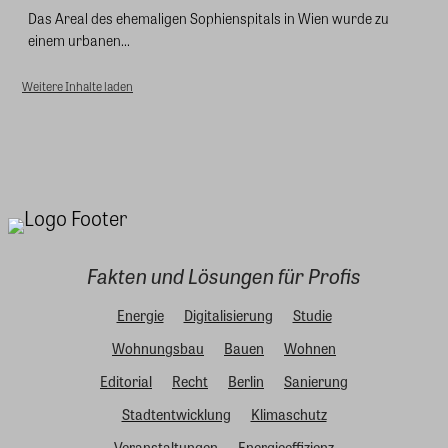
Das Areal des ehemaligen Sophienspitals in Wien wurde zu
einem urbanen...
Weitere Inhalte laden
Fakten und Lösungen für Profis
Energie
Digitalisierung
Studie
Wohnungsbau
Bauen
Wohnen
Editorial
Recht
Berlin
Sanierung
Stadtentwicklung
Klimaschutz
Veranstaltungen
Energieeffizienz