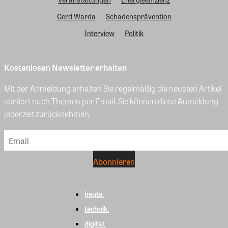
Gerd Warda
Schadensprävention
Interview
Politik
Kostenlosen Newsletter erhalten
Mit der Anmeldung erhalten Sie regelmäßig die neusten Artikel
sortiert nach Themen per Email. Sie können diese Anmeldung
jederzeit zurücknehmen.
heute.
technik.
digital.