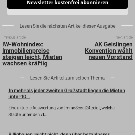
Newsletter kostenfrei abonnieren
Lesen Sie die nächsten Artikel dieser Ausgabe
Previous article
Next article
IW-Wohnindex:
AK Geislingen
Immobilienpreise
Konvention wählt
steigen leicht, Mieten
neuen Vorstand
wachsen kräftig
Lesen Sie Artikel zum selben Thema
In mehr als jeder zweiten Großstadt liegen die Mieten
unter 10...
Eine aktuelle Auswertung von ImmoScout24 zeigt, welche
Städte unter den 71...
Billigbauen reicht nicht, denn über bezahlbares