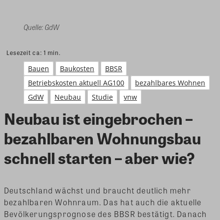
Quelle: GdW
Lesezeit ca:
1
min.
Bauen
Baukosten
BBSR
Betriebskosten aktuell AG100
bezahlbares Wohnen
GdW
Neubau
Studie
vnw
Neubau ist eingebrochen –
bezahlbaren Wohnungsbau
schnell starten – aber wie?
Deutschland wächst und braucht deutlich mehr
bezahlbaren Wohnraum. Das hat auch die aktuelle
Bevölkerungsprognose des BBSR bestätigt. Danach