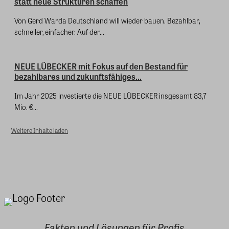
statt neue Strukturen schaffen
Von Gerd Warda Deutschland will wieder bauen. Bezahlbar,
schneller, einfacher. Auf der...
NEUE LÜBECKER mit Fokus auf den Bestand für
bezahlbares und zukunftsfähiges...
Im Jahr 2025 investierte die NEUE LÜBECKER insgesamt 83,7
Mio. €...
Weitere Inhalte laden
Fakten und Lösungen für Profis