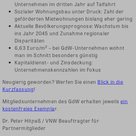
Unternehmen im dritten Jahr auf Talfahrt
Sozialer Wohnungsbau unter Druck: Zahl der
geförderten Mietwohnungen bislang eher gering
Aktuelle Bevölkerungsprognose: Wachstum bis
ins Jahr 2045 und Zunahme regionaler
Disparitäten
6,63 Euro/m² – bei GdW-Unternehmen wohnt
man im Schnitt besonders günstig
Kapitaldienst- und Zinsdeckung:
Unternehmenskennzahlen im Fokus
Neugierig geworden? Werfen Sie einen
Blick in die
Kurzfassung
!
Mitgliedsunternehmen des GdW erhalten jeweils
ein
kostenfreies Exempla
r.
Dr. Peter Hitpaß / VNW Beauftragter für
Partnermitglieder