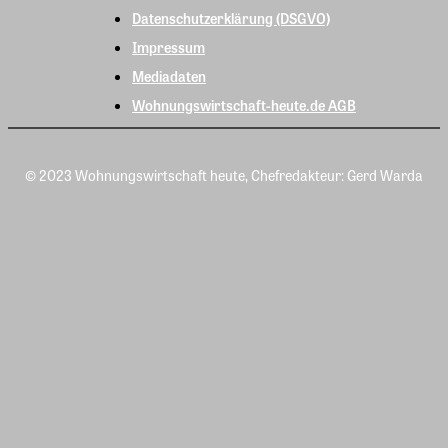
Datenschutzerklärung (DSGVO)
Impressum
Mediadaten
Wohnungswirtschaft-heute.de AGB
© 2023 Wohnungswirtschaft heute, Chefredakteur: Gerd Warda