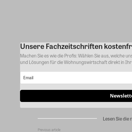
Share
Unsere Fachzeitschriften kostenfr
Machen Sie es wie die Profis: Wählen Sie aus, welche u
und Lösungen für die Wohnungswirtschaft direkt in Ih
Newslett
Lesen Sie die 
Previous article