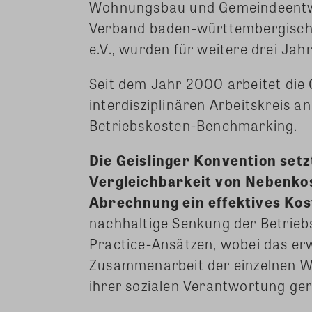
Wohnungsbau und Gemeindeentw
Verband baden-württembergisc
e.V., wurden für weitere drei Jah
Seit dem Jahr 2000 arbeitet die 
interdisziplinären Arbeitskreis a
Betriebskosten-Benchmarking.
Die Geislinger Konvention set
Vergleichbarkeit von Nebenkos
Abrechnung ein effektives K
nachhaltige Senkung der Betrieb
Practice-Ansätzen, wobei das er
Zusammenarbeit der einzelnen W
ihrer sozialen Verantwortung ge