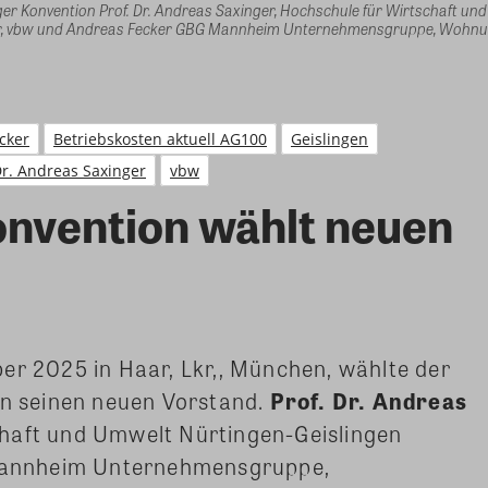
ger Konvention Prof. Dr. Andreas Saxinger, Hochschule für Wirtschaft un
ber, vbw und Andreas Fecker GBG Mannheim Unternehmensgruppe, Wohn
cker
Betriebskosten aktuell AG100
Geislingen
Dr. Andreas Saxinger
vbw
onvention wählt neuen
er 2025 in Haar, Lkr,, München, wählte der
on seinen neuen Vorstand.
Prof. Dr. Andreas
haft und Umwelt Nürtingen-Geislingen
nnheim Unternehmensgruppe,