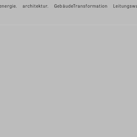
energie.
architektur.
GebäudeTransformation
Leitungsw