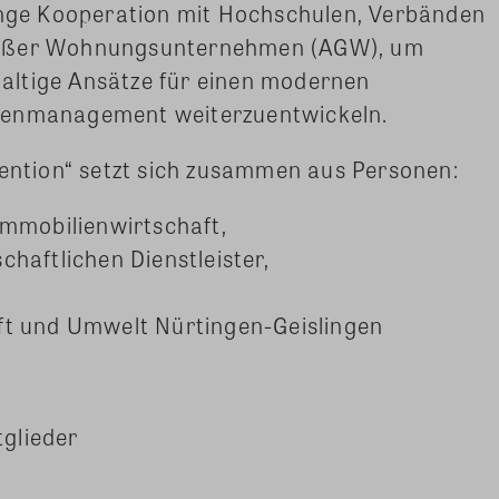
 enge Kooperation mit Hochschulen, Verbänden
roßer Wohnungsunternehmen (AGW), um
altige Ansätze für einen modernen
tenmanagement weiterzuentwickeln.
vention“ setzt sich zusammen aus Personen:
Immobilienwirtschaft,
haftlichen Dienstleister,
,
ft und Umwelt Nürtingen-Geislingen
glieder