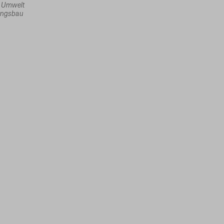
d Umwelt
ungsbau