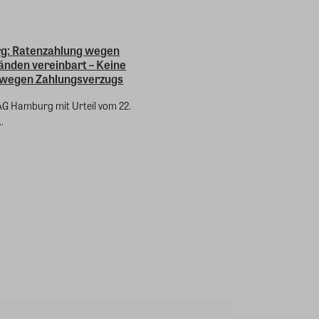
g: Ratenzahlung wegen
änden vereinbart – Keine
wegen Zahlungsverzugs
AG Hamburg mit Urteil vom 22.
.