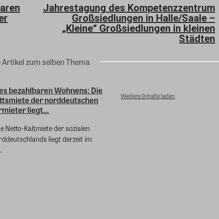
baren
Jahrestagung des Kompetenzzentrum
er
Großsiedlungen in Halle/Saale –
„Kleine“ Großsiedlungen in kleinen
Städten
e Artikel zum selben Thema
es bezahlbaren Wohnens: Die
Weitere Inhalte laden
ttsmiete der norddeutschen
mieter liegt...
e Netto-Kaltmiete der sozialen
ddeutschlands liegt derzeit im
.