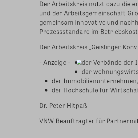
Der Arbeitskreis nutzt dazu die
und der Arbeitsgemeinschaft G
gemeinsam innovative und nachh
Prozessstandard im Betriebskos
Der Arbeitskreis „Geislinger Kon
- Anzeige -
der Verbände der 
der wohnungswirtsc
der Immobilienunternehmen
der Hochschule für Wirtscha
Dr. Peter Hitpaß
VNW Beauftragter für Partnermit