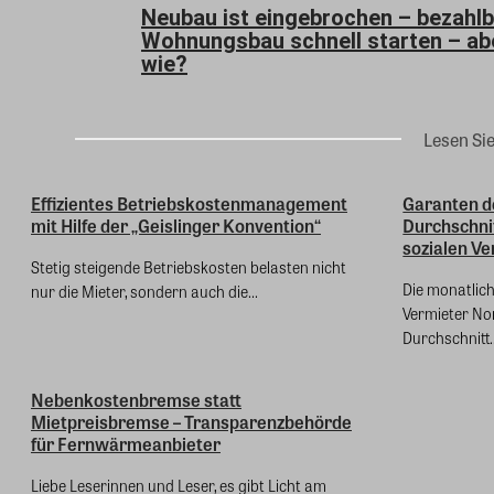
Neubau ist eingebrochen – bezahl
Wohnungsbau schnell starten – ab
wie?
Lesen Si
Effizientes Betriebskostenmanagement
Garanten d
mit Hilfe der „Geislinger Konvention“
Durchschni
sozialen Ver
Stetig steigende Betriebskosten belasten nicht
Die monatlich
nur die Mieter, sondern auch die...
Vermieter Nor
Durchschnitt..
Nebenkostenbremse statt
Mietpreisbremse – Transparenzbehörde
für Fernwärmeanbieter
Liebe Leserinnen und Leser, es gibt Licht am