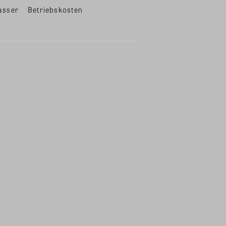
asser
Betriebskosten