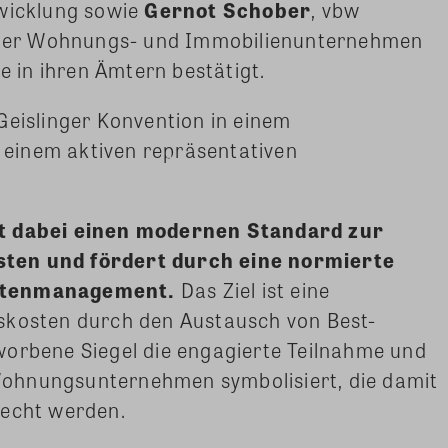
icklung sowie
Gernot Schober
, vbw
her Wohnungs- und Immobilienunternehmen
re in ihren Ämtern bestätigt.
Geislinger Konvention in einem
n einem aktiven repräsentativen
zt dabei einen modernen Standard zur
ten und fördert durch eine normierte
ostenmanagement.
Das Ziel ist eine
skosten durch den Austausch von Best-
worbene Siegel die engagierte Teilnahme und
ohnungsunternehmen symbolisiert, die damit
recht werden.