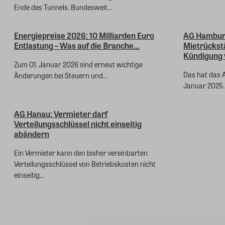
Ende des Tunnels. Bundesweit...
Energiepreise 2026: 10 Milliarden Euro
AG Hambur
Entlastung – Was auf die Branche...
Mietrückst
Kündigung 
Zum 01. Januar 2026 sind erneut wichtige
Das hat das 
Änderungen bei Steuern und...
Januar 2025..
AG Hanau: Vermieter darf
Verteilungsschlüssel nicht einseitig
abändern
Ein Vermieter kann den bisher vereinbarten
Verteilungsschlüssel von Betriebskosten nicht
einseitig...