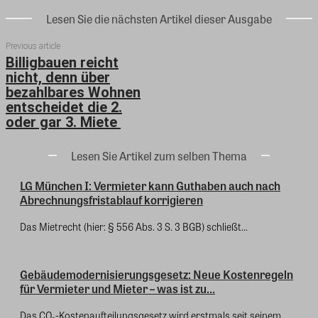
Lesen Sie die nächsten Artikel dieser Ausgabe
Previous article
Billigbauen reicht
nicht, denn über
bezahlbares Wohnen
entscheidet die 2.
oder gar 3. Miete
Lesen Sie Artikel zum selben Thema
LG München I: Vermieter kann Guthaben auch nach
Abrechnungsfristablauf korrigieren
Das Mietrecht (hier: § 556 Abs. 3 S. 3 BGB) schließt...
Gebäudemodernisierungsgesetz: Neue Kostenregeln
für Vermieter und Mieter – was ist zu...
Das CO₂-Kostenaufteilungsgesetz wird erstmals seit seinem