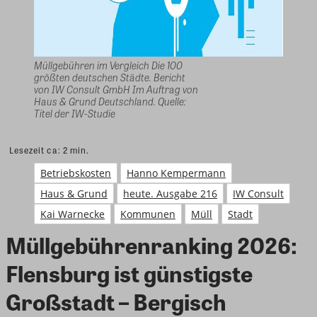
Müllgebühren im Vergleich Die 100
größten deutschen Städte. Bericht
von IW Consult GmbH Im Auftrag von
Haus & Grund Deutschland. Quelle:
Titel der IW-Studie
Lesezeit ca:
2
min.
Betriebskosten
Hanno Kempermann
Haus & Grund
heute. Ausgabe 216
IW Consult
Kai Warnecke
Kommunen
Müll
Stadt
Müllgebührenranking 2026:
Flensburg ist günstigste
Großstadt – Bergisch