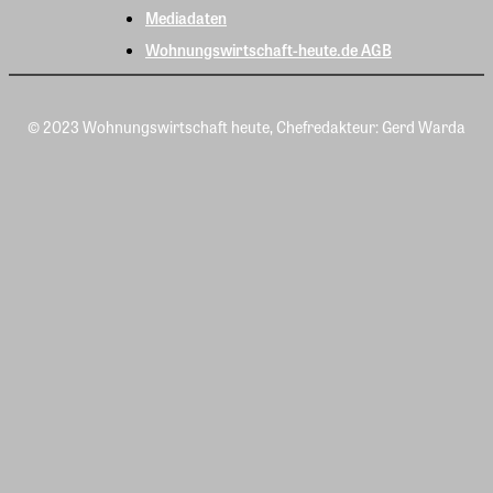
Mediadaten
Wohnungswirtschaft-heute.de AGB
© 2023 Wohnungswirtschaft heute, Chefredakteur: Gerd Warda