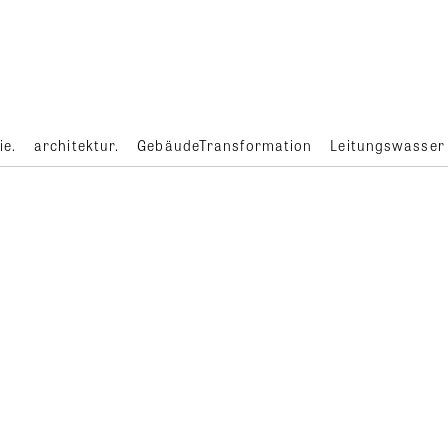
ie.
architektur.
GebäudeTransformation
Leitungswasser