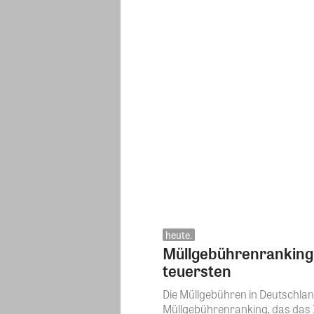
heute.
Müllgebührenranking 
teuersten
Die Müllgebühren in Deutschlan
Müllgebührenranking, das das In