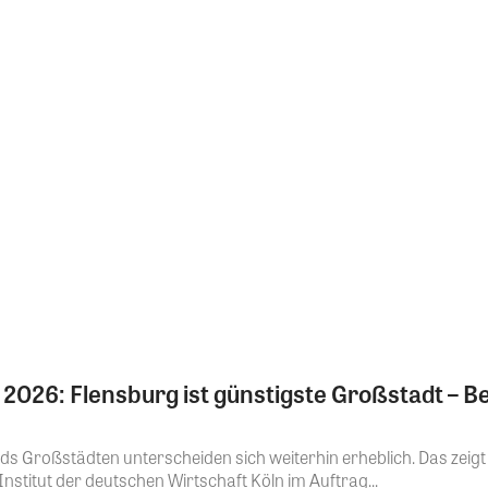
2026: Flensburg ist günstigste Großstadt – B
ds Großstädten unterscheiden sich weiterhin erheblich. Das zeigt 
stitut der deutschen Wirtschaft Köln im Auftrag...