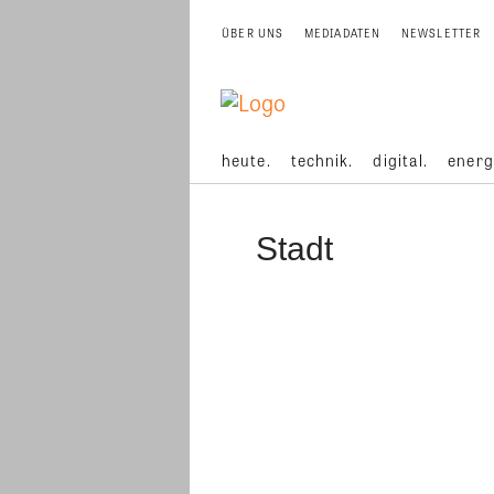
ÜBER UNS
MEDIADATEN
NEWSLETTER
heute.
technik.
digital.
energ
Stadt