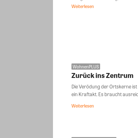
Weiterlesen
WohnenPLUS
Zurück ins Zentrum
Die Verödung der Ortskerne ist 
ein Kraftakt. Es braucht ausreich
Weiterlesen