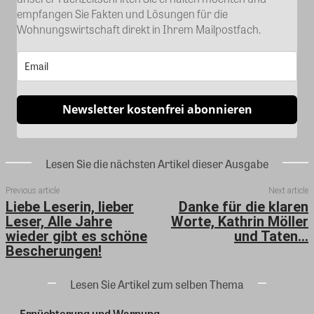
empfangen Sie Fakten und Lösungen für die
Wohnungswirtschaft direkt in Ihrem Mailpostfach.
Newsletter kostenfrei abonnieren
Lesen Sie die nächsten Artikel dieser Ausgabe
Previous article
Next article
Liebe Leserin, lieber
Danke für die klaren
Leser, Alle Jahre
Worte, Kathrin Möller
wieder gibt es schöne
und Taten…
Bescherungen!
Lesen Sie Artikel zum selben Thema
Ernüchterung und Warnung