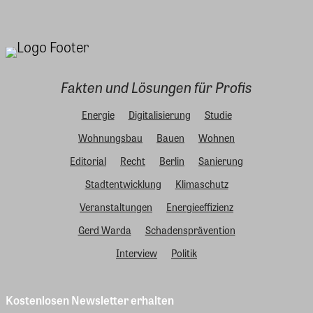
Fakten und Lösungen für Profis
Energie
Digitalisierung
Studie
Wohnungsbau
Bauen
Wohnen
Editorial
Recht
Berlin
Sanierung
Stadtentwicklung
Klimaschutz
Veranstaltungen
Energieeffizienz
Gerd Warda
Schadensprävention
Interview
Politik
Kostenlosen Newsletter erhalten