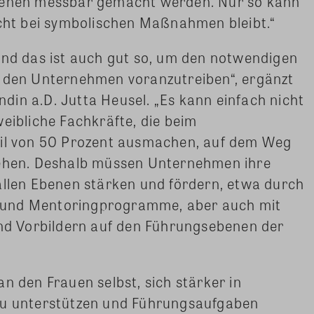
ebenen messbar gemacht werden. Nur so kann
icht bei symbolischen Maßnahmen bleibt.“
und das ist auch gut so, um den notwendigen
n den Unternehmen voranzutreiben“, ergänzt
in a.D. Jutta Heusel. „Es kann einfach nicht
weibliche Fachkräfte, die beim
eil von 50 Prozent ausmachen, auf dem Weg
gehen. Deshalb müssen Unternehmen ihre
allen Ebenen stärken und fördern, etwa durch
 und Mentoringprogramme, aber auch mit
und Vorbildern auf den Führungsebenen der
n den Frauen selbst, sich stärker in
zu unterstützen und Führungsaufgaben