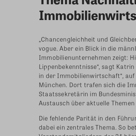
Immobilienwirts
„Chancengleichheit und Gleichb
vogue. Aber ein Blick in die män
Immobilienunternehmen zeigt: Hi
Lippenbekenntnisse“, sagt Katrin
in der Immobilienwirtschaft“, a
München. Dort trafen sich die I
Staatssekretärin im Bundesminis
Austausch über aktuelle Themen 
Die fehlende Parität in den Füh
dabei ein zentrales Thema. So be