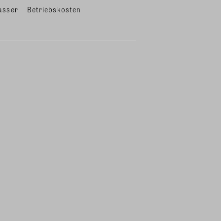
asser
Betriebskosten