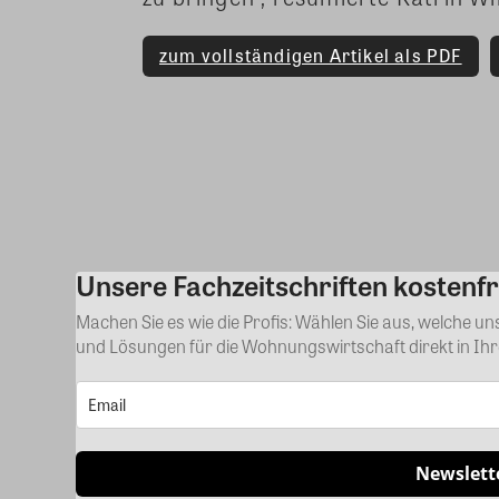
zum vollständigen Artikel als PDF
Share
Unsere Fachzeitschriften kostenfr
Machen Sie es wie die Profis: Wählen Sie aus, welche u
und Lösungen für die Wohnungswirtschaft direkt in Ih
Newslett