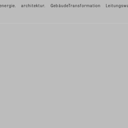
energie.
architektur.
GebäudeTransformation
Leitungsw