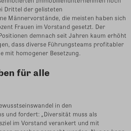
rsennotierten Immobilienunternehmen noch
 Drittel der gelisteten
e Männervorstände, die meisten haben sich
Prozent Frauen im Vorstand gesetzt. Der
p-Positionen demnach seit Jahren kaum erhöht
gen, dass diverse Führungsteams profitabler
nde mit homogener Besetzung.
en für alle
 Bewusstseinswandel in den
s und fordert: „Diversität muss als
ziel im Vorstand verankert und mit