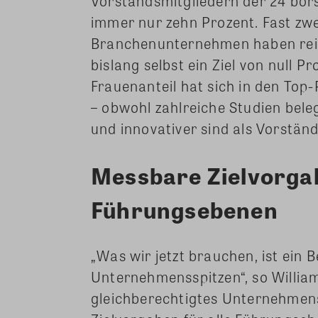
Vorstandsmitgliedern der 24 bö
immer nur zehn Prozent. Fast zwei
Branchenunternehmen haben rein
bislang selbst ein Ziel von null 
Frauenanteil hat sich in den To
– obwohl zahlreiche Studien bele
und innovativer sind als Vorstä
Messbare Zielvorgab
Führungsebenen
„Was wir jetzt brauchen, ist ein
Unternehmensspitzen“, so William
gleichberechtigtes Unternehmens