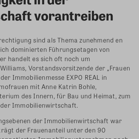
chaft vorantreiben
erechtigung sind als Thema zunehmend en
nlich dominierten Führungsetagen von
er handelt es sich oft noch um
 Williams, Vorstandsvorsitzende der „Frauen
uf der Immobilienmesse EXPO REAL in
mmofrauen mit Anne Katrin Bohle,
terium des Innern, für Bau und Heimat, zum
der Immobilienwirtschaft.
rungsebenen der Immobilienwirtschaft war
trägt der Frauenanteil unter den 90