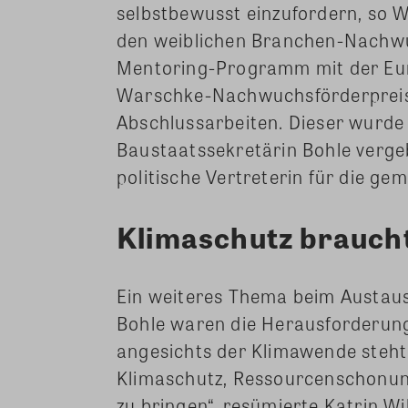
selbstbewusst einzufordern, so 
den weiblichen Branchen-Nachw
Mentoring-Programm mit der Eu
Warschke-Nachwuchsförderpreis
Abschlussarbeiten. Dieser wurde
Baustaatssekretärin Bohle verge
politische Vertreterin für die ge
Klimaschutz braucht
Ein weiteres Thema beim Austaus
Bohle waren die Herausforderung
angesichts der Klimawende steht
Klimaschutz, Ressourcenschonu
zu bringen“, resümierte Katrin 