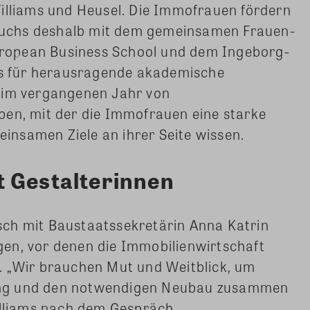
Williams und Heusel. Die Immofrauen fördern
uchs deshalb mit dem gemeinsamen Frauen-
ropean Business School und dem Ingeborg-
 für herausragende akademische
 im vergangenen Jahr von
ben, mit der die Immofrauen eine starke
meinsamen Ziele an ihrer Seite wissen.
 Gestalterinnen
ch mit Baustaatssekretärin Anna Katrin
en, vor denen die Immobilienwirtschaft
. „Wir brauchen Mut und Weitblick, um
ng und den notwendigen Neubau zusammen
Williams nach dem Gespräch…