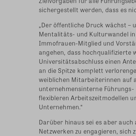
Zielvorgaben für alle Führungs
sichergestellt werden, dass es n
„Der öffentliche Druck wächst – 
Mentalitäts- und Kulturwandel i
Immofrauen-Mitglied und Vorständ
angehen, dass hochqualifizierte 
Universitätsabschluss einen Ant
an die Spitze komplett verloren
weiblichen Mitarbeiterinnen auf 
unternehmensinterne Führungs-
flexibleren Arbeitszeitmodellen 
Unternehmen.“
Darüber hinaus sei es aber auch a
Netzwerken zu engagieren, sich 