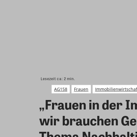
Lesezeit ca:
2
min.
AG158
Frauen
Immobilienwirtschaf
„Frauen in der I
wir brauchen Ges
Thema Nachhaltig