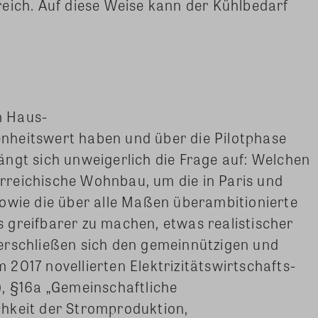
eich. Auf diese Weise kann der Kühlbedarf
n Haus-
nheitswert haben und über die Pilotphase
ngt sich unweigerlich die Frage auf: Welchen
terreichische Wohnbau, um die in Paris und
owie die über alle Maßen überambitionierte
 greifbarer zu machen, etwas realistischer
erschließen sich den gemeinnützigen und
2017 novellierten Elektrizitätswirtschafts-
), §16a „Gemeinschaftliche
hkeit der Stromproduktion,