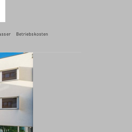
asser
Betriebskosten