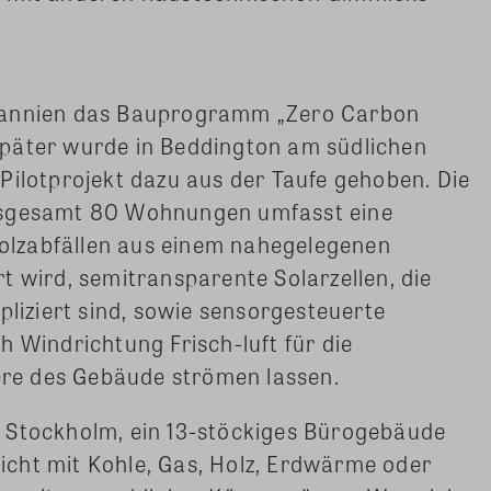
tannien das Bauprogramm „Zero Carbon
päter wurde in Beddington am südlichen
Pilotprojekt dazu aus der Taufe gehoben. Die
nsgesamt 80 Wohnungen umfasst eine
 Holzabfällen aus einem nahegelegenen
t wird, semitransparente Solarzellen, die
pliziert sind, sowie sensorgesteuerte
h Windrichtung Frisch-luft für die
re des Gebäude strömen lassen.
 Stockholm, ein 13-stöckiges Bürogebäude
cht mit Kohle, Gas, Holz, Erdwärme oder