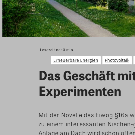
Lesezeit ca:
3
min.
Erneuerbare Energien
Photovoltaik
Das Geschäft mit
Experimenten
Mit der Novelle des Eiwog §16a w
zu einem interessanten Nischen-
Anlage am Dach wird schon öfte