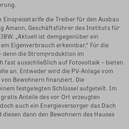
erung.
 Einspeisetarife die Treiber für den Ausbau
g Amann, Geschäftsführer des Instituts für
IBW. „Aktuell ist demgegenüber ein
tem Eigenverbrauch erkennbar.“ Für die
 denn die Stromproduktion im
fast ausschließlich auf Fotovoltaik – bieten
lle an. Entweder wird die PV-Anlage vom
 von Bewohnern finanziert. Die
inem festgelegten Schlüssel aufgeteilt. Im
ratis Anteile des vor Ort erzeugten
edoch auch ein Energieversorger das Dach
d diesen dann den Bewohnern des Hauses