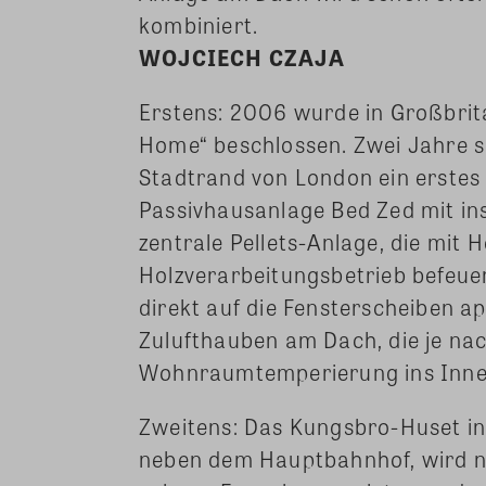
kombiniert.
WOJCIECH CZAJA
Erstens: 2006 wurde in Großbri
Home“ beschlossen. Zwei Jahre s
Stadtrand von London ein erstes 
Passivhausanlage Bed Zed mit i
zentrale Pellets-Anlage, die mit
Holzverarbeitungsbetrieb befeuer
direkt auf die Fensterscheiben ap
Zulufthauben am Dach, die je nac
Wohnraumtemperierung ins Inne
Zweitens: Das Kungsbro-Huset in
neben dem Hauptbahnhof, wird ni