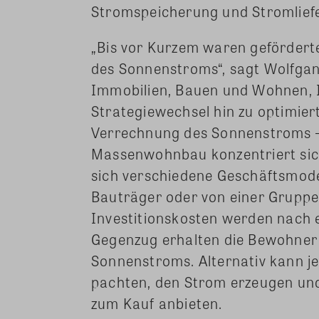
Stromspeicherung und Stromlief
„Bis vor Kurzem waren geförderte
des Sonnenstroms“, sagt Wolfgan
Immobilien, Bauen und Wohnen, I
Strategiewechsel hin zu optimier
Verrechnung des Sonnenstroms –
Massenwohnbau konzentriert sich 
sich verschiedene Geschäftsmode
Bauträger oder von einer Gruppe
Investitionskosten werden nach e
Gegenzug erhalten die Bewohner g
Sonnenstroms. Alternativ kann j
pachten, den Strom erzeugen un
zum Kauf anbieten.