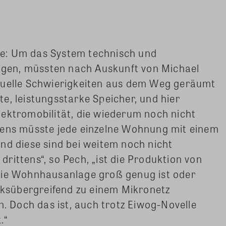
e: Um das System technisch und
ingen, müssten nach Auskunft von Michael
tuelle Schwierigkeiten aus dem Weg geräumt
e, leistungsstarke Speicher, und hier
ektromobilität, die wiederum noch nicht
tens müsste jede einzelne Wohnung mit einem
nd diese sind bei weitem noch nicht
rittens“, so Pech, „ist die Produktion von
die Wohnhausanlage groß genug ist oder
sübergreifend zu einem Mikronetz
Doch das ist, auch trotz Eiwog-Novelle
.“