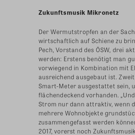
Zukunftsmusik Mikronetz
Der Wermutstropfen an der Sach
wirtschaftlich auf Schiene zu br
Pech, Vorstand des ÖSW, drei ak
werden: Erstens benötigt man gut
vorwiegend in Kombination mit El
ausreichend ausgebaut ist. Zwei
Smart-Meter ausgestattet sein, u
flächendeckend vorhanden. „Und d
Strom nur dann attraktiv, wenn 
mehrere Wohnobjekte grundstück
zusammengefasst werden können. 
2017, vorerst noch Zukunftsmusik