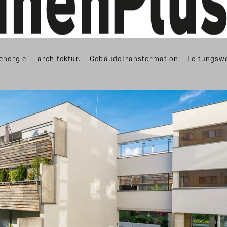
energie.
architektur.
GebäudeTransformation
Leitungsw