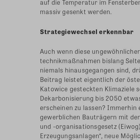
auf die Temperatur im Fensterber
massiv gesenkt werden.
Strategiewechsel erkennbar
Auch wenn diese ungewöhnliche
technikmaßnahmen bislang Selte
niemals hinausgegangen sind, drä
Beitrag leistet eigentlich der ös
Katowice gesteckten Klimaziele s
Dekarbonisierung bis 2050 etwas
erscheinen zu lassen? Immerhin 
gewerblichen Bauträgern mit dem 
und -organisationsgesetz (Eiwog
Erzeugungsanlagen“, neue Möglic