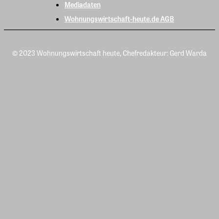
Mediadaten
Wohnungswirtschaft-heute.de AGB
© 2023 Wohnungswirtschaft heute, Chefredakteur: Gerd Warda