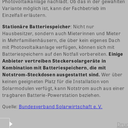
Photovoltaikanlage nachlädt. Ob das in der gewählten
Variante möglich ist, kann der Fachbetrieb im
Einzelfall erläutern.
Stationäre Batteriespeicher
: Nicht nur
Hausbesitzer, sondern auch Mieterinnen und Mieter
in Mehrfamilienhäusern, die über kein eigenes Dach
mit Photovoltaikanlage verfügen, können sich mit
Batteriespeichern auf den Notfall vorbereiten.
Einige
Anbieter vertreiben Steckersolargeräte in
Kombination mit Batteriespeichern, die mit
Notstrom-Steckdosen ausgestattet sind.
Wer über
keinen geeigneten Platz für die Installation von
Solarmodulen verfügt, kann Notstrom auch aus einer
tragbaren Batterie-Powerstation beziehen.
Quelle:
Bundesverband Solarwirtschaft e. V.
Dru