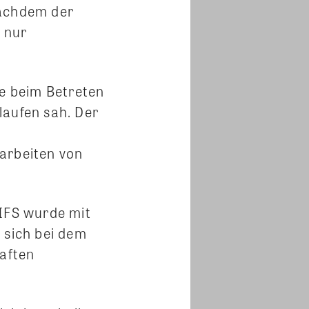
Nachdem der
 nur
ie beim Betreten
laufen sah. Der
arbeiten von
 IFS wurde mit
 sich bei dem
aften