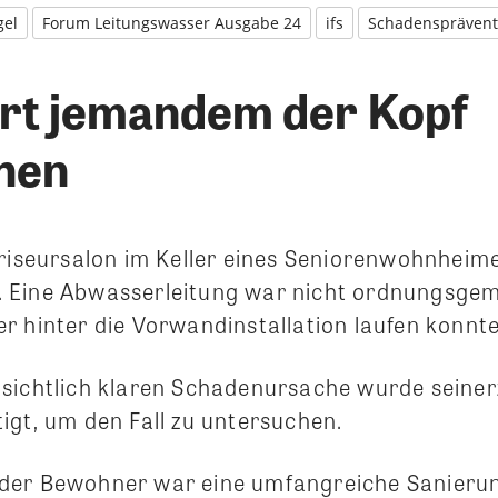
el
Forum Leitungswasser Ausgabe 24
ifs
Schadensprävent
rt jemandem der Kopf
hen
Friseursalon im Keller eines Seniorenwohnhei
 Eine Abwasserleitung war nicht ordnungsge
r hinter die Vorwandinstallation laufen konnte
sichtlich klaren Schadenursache wurde seinerz
igt, um den Fall zu untersuchen.
der Bewohner war eine umfangreiche Sanieru