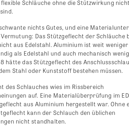
da flexible Schläuche ohne die Stützwirkung nich
sind.
chwante nichts Gutes, und eine Materialunte
e Vermutung: Das Stützgeflecht der Schläuche 
icht aus Edelstahl. Aluminium ist weit weniger
ndig als Edelstahl und auch mechanisch wenig
 hätte das Stützgeflecht des Anschlussschla
dem Stahl oder Kunststoff bestehen müssen.
ht des Schlauches wies im Rissbereich
einungen auf. Eine Materialüberprüfung im ED
geflecht aus Aluminium hergestellt war. Ohne e
tgeflecht kann der Schlauch den üblichen
ngen nicht standhalten.