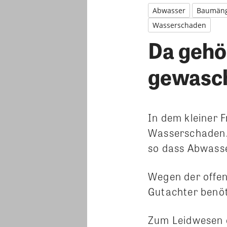
Abwasser
Baumäng
Wasserschaden
Da gehö
gewasc
In dem kleiner 
Wasserschaden.
so dass Abwasse
Wegen der offen
Gutachter benöt
Zum Leidwesen 