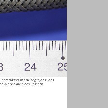
lüberprüfung im EDX zeigte, dass das
ann der Schlauch den üblichen