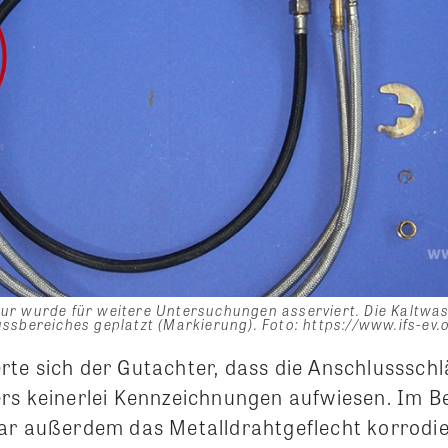
r wurde für weitere Untersuchungen asserviert. Die Kaltwas
ssbereiches geplatzt (Markierung). Foto: https://www.ifs-ev.
te sich der Gutachter, dass die Anschlusssch
rs keinerlei Kennzeichnungen aufwiesen. Im B
ar außerdem das Metalldrahtgeflecht korrodie