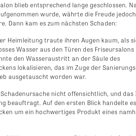
salon blieb entsprechend lange geschlossen. 
aufgenommen wurde, währte die Freude jedoch
hre. Dann kam es zum nächsten Schaden:
der Heimleitung traute ihren Augen kaum, als s
osses Wasser aus den Türen des Friseursalons 
nte den Wasseraustritt an der Säule des
kens lokalisieren, das im Zuge der Sanierungs
ieb ausgetauscht worden war.
 Schadenursache nicht offensichtlich, und das
g beauftragt. Auf den ersten Blick handelte es
cken um ein hochwertiges Produkt eines namh