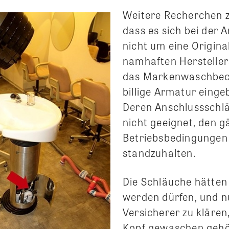
Weitere Recherchen z
dass es sich bei der
nicht um eine Origin
namhaften Hersteller
das Markenwaschbec
billige Armatur eing
Deren Anschlussschl
nicht geeignet, den 
Betriebsbedingungen
standzuhalten.
Die Schläuche hätten
werden dürfen, und 
Versicherer zu klären
Kopf gewaschen gehö