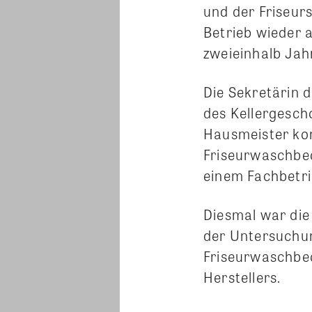
und der Friseur
Betrieb wieder 
zweieinhalb Ja
Die Sekretärin 
des Kellergesch
Hausmeister kon
Friseurwaschbec
einem Fachbetr
Diesmal war die
der Untersuchun
Friseurwaschbe
Herstellers.