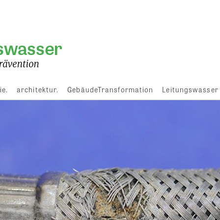
ie.
architektur.
GebäudeTransformation
Leitungswasser