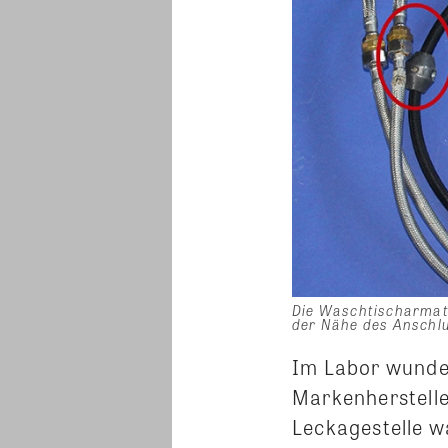
Die Waschtischarmatu
der Nähe des Anschlu
Im Labor wunder
Markenherstelle
Leckagestelle w