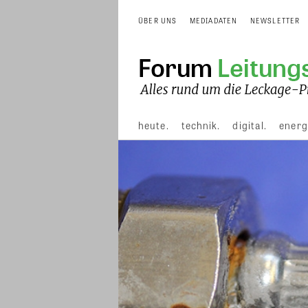
ÜBER UNS
MEDIADATEN
NEWSLETTER
heute.
technik.
digital.
energ