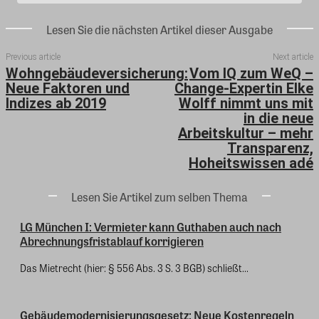
Lesen Sie die nächsten Artikel dieser Ausgabe
Previous article
Next article
Wohngebäudeversicherung:
Vom IQ zum WeQ –
Neue Faktoren und
Change-Expertin Elke
Indizes ab 2019
Wolff nimmt uns mit
in die neue
Arbeitskultur – mehr
Transparenz,
Hoheitswissen adé
Lesen Sie Artikel zum selben Thema
LG München I: Vermieter kann Guthaben auch nach
Abrechnungsfristablauf korrigieren
Das Mietrecht (hier: § 556 Abs. 3 S. 3 BGB) schließt...
Gebäudemodernisierungsgesetz: Neue Kostenregeln