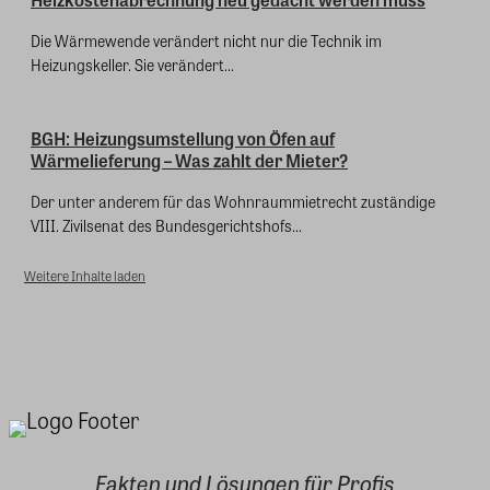
Die Wärmewende verändert nicht nur die Technik im
Heizungskeller. Sie verändert...
BGH: Heizungsumstellung von Öfen auf
Wärmelieferung – Was zahlt der Mieter?
Der unter anderem für das Wohnraummietrecht zuständige
VIII. Zivilsenat des Bundesgerichtshofs...
Weitere Inhalte laden
Fakten und Lösungen für Profis