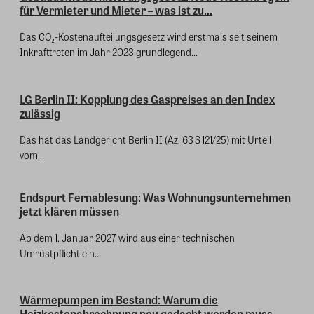
für Vermieter und Mieter – was ist zu...
Das CO₂-Kostenaufteilungsgesetz wird erstmals seit seinem
Inkrafttreten im Jahr 2023 grundlegend...
LG Berlin II: Kopplung des Gaspreises an den Index
zulässig
Das hat das Landgericht Berlin II (Az. 63 S 121/25) mit Urteil
vom...
Endspurt Fernablesung: Was Wohnungsunternehmen
jetzt klären müssen
Ab dem 1. Januar 2027 wird aus einer technischen
Umrüstpflicht ein...
Wärmepumpen im Bestand: Warum die
Heizkostenabrechnung neu gedacht werden muss