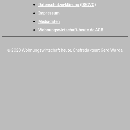
Datenschutzerklärung (DSGVO)
Impressum
Mediadaten
Wohnungswirtschaft-heute.de AGB
© 2023 Wohnungswirtschaft heute, Chefredakteur: Gerd Warda