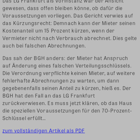
Das LG Frankfurt als Vorinstanz war der Ansicht
gewesen, dass offen bleiben könne, ob dafür die
Voraussetzungen vorliegen. Das Gericht verwies auf
das Kürzungsrecht: Demnach kann der Mieter seinen
Kostenanteil um 15 Prozent kürzen, wenn der
Vermieter nicht nach Verbrauch abrechnet. Dies gelte
auch bei falschen Abrechnungen.
Das sah der BGH anders: der Mieter hat Anspruch
auf Änderung eines falschen Verteilungsschlüssels.
Die Verordnung verpflichte keinen Mieter, auf weitere
fehlerhafte Abrechnungen zu warten, um dann
gegebenenfalls seinen Anteil zu kürzen, hieß es. Der
BGH hat den Fall an das LG Frankfurt
zurückverwiesen. Es muss jetzt klären, ob das Haus
die speziellen Voraussetzungen für den 70-Prozent-
Schlüssel erfüllt…
zum vollständigen Artikel als PDF