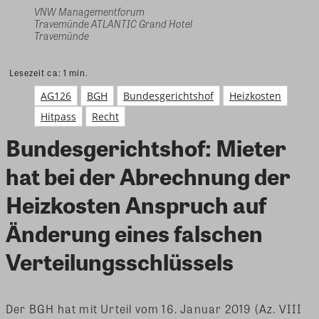
VNW Managementforum
Travemünde ATLANTIC Grand Hotel
Travemünde
Lesezeit ca:
1
min.
AG126
BGH
Bundesgerichtshof
Heizkosten
Hitpass
Recht
Bundesgerichtshof: Mieter
hat bei der Abrechnung der
Heizkosten Anspruch auf
Änderung eines falschen
Verteilungsschlüssels
Der BGH hat mit Urteil vom 16. Januar 2019 (Az. VIII