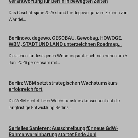
Verantwortung für Berlin in bewegten Zeiten
Das Geschäftsjahr 2025 stand für degewo ganz im Zeichen von
Wandel...
Berlinovo, degewo, GESOBAU, Gewobag, HOWOGE,
WBM, STADT UND LAND unterzeichnen Roadmap...
Die sieben landeseigenen Wohnungsunternehmen haben am 5.
Juni 2026 gemeinsam mit...
Berlin: WBM setzt strategischen Wachstumskurs
erfolgreich fort
Die WBM richtet ihren Wachstumskurs konsequent auf die
langfristige Entwicklung Berlins...
Serielles Sanieren: Ausschreibung für neue GdW-
Rahmenvereinbarung startet Ende Juni