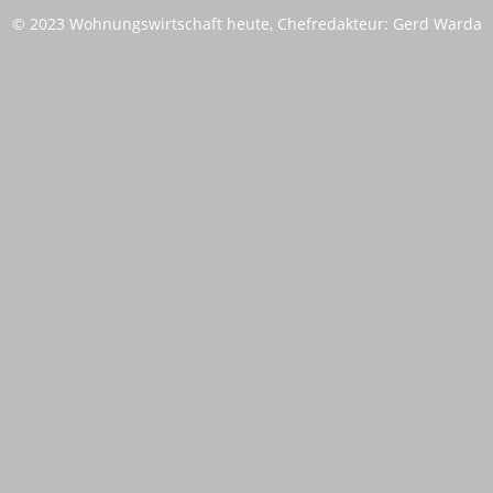
© 2023 Wohnungswirtschaft heute, Chefredakteur: Gerd Warda