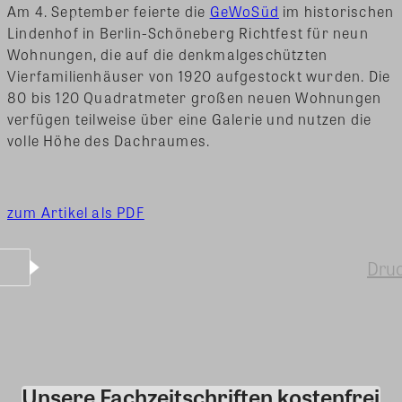
Am 4. September feierte die
GeWoSüd
im historischen
Lindenhof in Berlin-Schöneberg Richtfest für neun
Wohnungen, die auf die denkmalgeschützten
Vierfamilienhäuser von 1920 aufgestockt wurden. Die
80 bis 120 Quadratmeter großen neuen Wohnungen
verfügen teilweise über eine Galerie und nutzen die
volle Höhe des Dachraumes.
zum Artikel als PDF
Dru
Unsere Fachzeitschriften kostenfrei
Kommentar