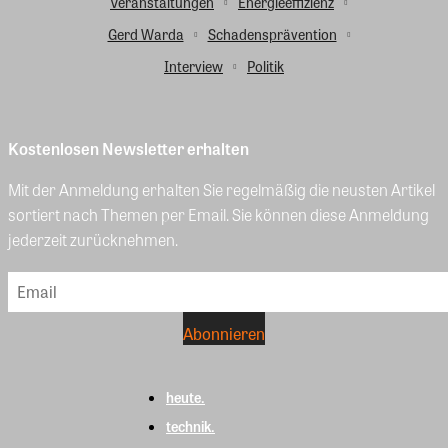
Veranstaltungen
Energieeffizienz
Gerd Warda
Schadensprävention
Interview
Politik
Kostenlosen Newsletter erhalten
Mit der Anmeldung erhalten Sie regelmäßig die neusten Artikel
sortiert nach Themen per Email. Sie können diese Anmeldung
jederzeit zurücknehmen.
heute.
technik.