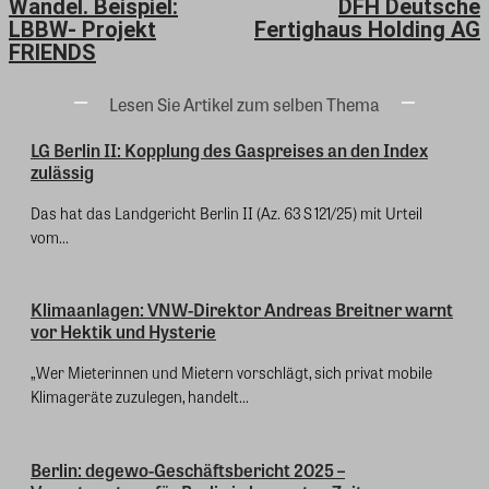
Wandel. Beispiel:
DFH Deutsche
LBBW- Projekt
Fertighaus Holding AG
FRIENDS
Lesen Sie Artikel zum selben Thema
LG Berlin II: Kopplung des Gaspreises an den Index
zulässig
Das hat das Landgericht Berlin II (Az. 63 S 121/25) mit Urteil
vom...
Klimaanlagen: VNW-Direktor Andreas Breitner warnt
vor Hektik und Hysterie
„Wer Mieterinnen und Mietern vorschlägt, sich privat mobile
Klimageräte zuzulegen, handelt...
Berlin: degewo-Geschäftsbericht 2025 –