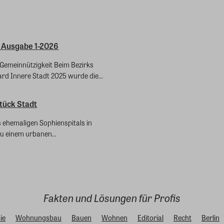
 Ausgabe 1-2026
ft Gemeinnützigkeit Beim Bezirks
rd Innere Stadt 2025 wurde die...
tück Stadt
 ehemaligen Sophienspitals in
u einem urbanen...
Fakten und Lösungen für Profis
ie
Wohnungsbau
Bauen
Wohnen
Editorial
Recht
Berlin