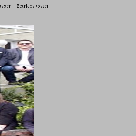
asser
Betriebskosten