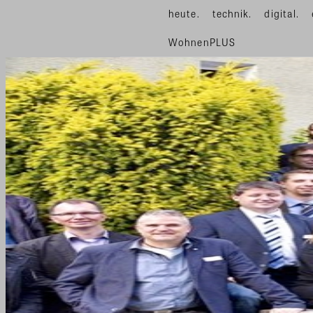
heute.
technik.
digital.
WohnenPLUS