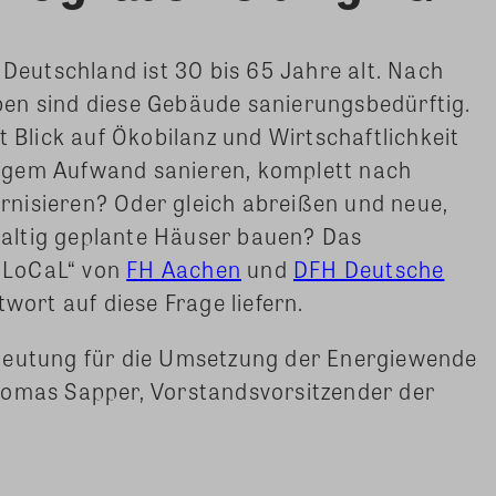
 Deutschland ist 30 bis 65 Jahre alt. Nach
en sind diese Gebäude sanierungsbedürftig.
t Blick auf Ökobilanz und Wirtschaftlichkeit
eringem Aufwand sanieren, komplett nach
nisieren? Oder gleich abreißen und neue,
altig geplante Häuser bauen? Das
„LoCaL“ von
FH Aachen
und
DFH Deutsche
twort auf diese Frage liefern.
deutung für die Umsetzung der Energiewende
homas Sapper, Vorstandsvorsitzender der