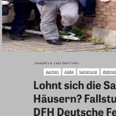
Lesezeit ca:
Less than 1
min.
Aachen
AG84
Sanierung
Wohne
Lohnt sich die S
Häusern? Fallst
DFH Deutsche Fe