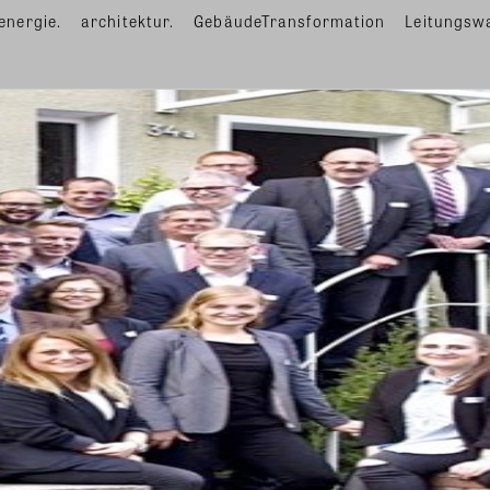
energie.
architektur.
GebäudeTransformation
Leitungsw