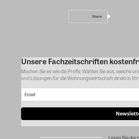
Share
Unsere Fachzeitschriften kostenfr
Machen Sie es wie die Profis: Wählen Sie aus, welche u
und Lösungen für die Wohnungswirtschaft direkt in Ih
Newslett
Lesen Sie die 