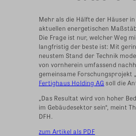
Mehr als die Hälfte der Häuser in
aktuellen energetischen Maßstäb
Die Frage ist nur, welcher Weg mi
langfristig der beste ist: Mit g
neustem Stand der Technik moder
von vornherein umfassend nachh
gemeinsame Forschungsprojekt 
Fertighaus Holding AG
soll die An
„Das Resultat wird von hoher Be
im Gebäudesektor sein“, meint T
DFH.
zum Artikel als PDF