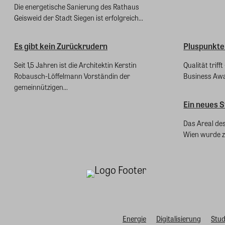
Die energetische Sanierung des Rathaus
Geisweid der Stadt Siegen ist erfolgreich...
Es gibt kein Zurückrudern
Pluspunkte
Seit 1,5 Jahren ist die Architektin Kerstin
Qualität trif
Robausch-Löffelmann Vorständin der
Business Awa
gemeinnützigen...
Ein neues S
Das Areal des
Wien wurde z
Energie
Digitalisierung
Stud