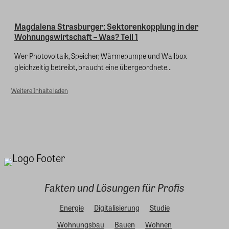
Magdalena Strasburger: Sektorenkopplung in der
Wohnungswirtschaft – Was? Teil 1
Wer Photovoltaik, Speicher, Wärmepumpe und Wallbox
gleichzeitig betreibt, braucht eine übergeordnete...
Weitere Inhalte laden
Fakten und Lösungen für Profis
Energie
Digitalisierung
Studie
Wohnungsbau
Bauen
Wohnen