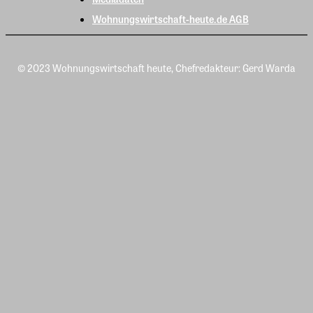
Wohnungswirtschaft-heute.de AGB
© 2023 Wohnungswirtschaft heute, Chefredakteur: Gerd Warda