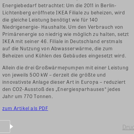
Energiebedarf betrachtet: Um die 2011 in Berlin-
Lichtenberg eröffnete IKEA Filiale zu beheizen, wird
die gleiche Leistung benötigt wie für 140
Niedrigenergie- Haushalte. Um den Verbrauch von
Primärenergie so niedrig wie möglich zu halten, setzt
IKEA mit seiner 46. Filiale in Deutschland erstmals
auf die Nutzung von Abwasserwärme, die zum
Beheizen und Kühlen des Gebäudes eingesetzt wird.
Allein die drei Großwärmepumpen mit einer Leistung
von jeweils 500 kW – derzeit die größte und
innovativste Anlage dieser Art in Europa – reduziert
den CO2-Ausstoß des „Energiesparhauses“ jedes
Jahr um 770 Tonnen.
zum Artikel als PDF
Dru