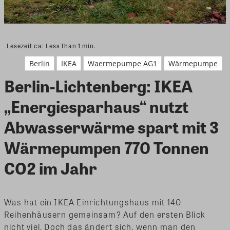
Lesezeit ca:
Less than 1
min.
Berlin
IKEA
Waermepumpe AG1
Wärmepumpe
Berlin-Lichtenberg: IKEA
„Energiesparhaus“ nutzt
Abwasserwärme spart mit 3
Wärmepumpen 770 Tonnen
CO2 im Jahr
Was hat ein IKEA Einrichtungshaus mit 140
Reihenhäusern gemeinsam? Auf den ersten Blick
nicht viel. Doch das ändert sich, wenn man den