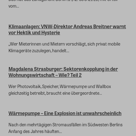
vom...
Klimaanlagen: VNW-Direktor Andreas Breitner warnt
vor Hektik und Hysterie
„Wer Mieterinnen und Mietern vorschlägt, sich privat mobile
Klimageräte zuzulegen, handelt...
Magdalena Strasburger: Sektorenkopplung in der
Wohnungswirtschaft – Wie? Teil 2
Wer Photovoltaik, Speicher, Wärmepumpe und Wallbox
gleichzeitig betreibt, braucht eine übergeordnete...
Wärmepumpe – Eine Explosion ist unwahrscheinlich
Nach den mehrtägigen Stromausfällen im Südwesten Berlins
Anfang des Jahres häuften...