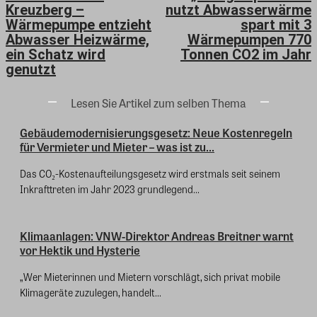
Kreuzberg –
nutzt Abwasserwärme
Wärmepumpe entzieht
spart mit 3
Abwasser Heizwärme,
Wärmepumpen 770
ein Schatz wird
Tonnen CO2 im Jahr
genutzt
Lesen Sie Artikel zum selben Thema
Gebäudemodernisierungsgesetz: Neue Kostenregeln
für Vermieter und Mieter – was ist zu...
Das CO₂-Kostenaufteilungsgesetz wird erstmals seit seinem
Inkrafttreten im Jahr 2023 grundlegend...
Klimaanlagen: VNW-Direktor Andreas Breitner warnt
vor Hektik und Hysterie
„Wer Mieterinnen und Mietern vorschlägt, sich privat mobile
Klimageräte zuzulegen, handelt...