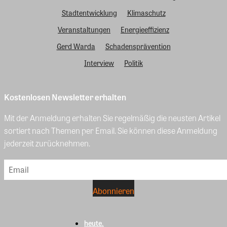
Stadtentwicklung
Klimaschutz
Veranstaltungen
Energieeffizienz
Gerd Warda
Schadensprävention
Interview
Politik
Kostenlosen Newsletter erhalten
Mit der Anmeldung erhalten Sie regelmäßig die neusten Artikel
sortiert nach Themen per Email. Sie können diese Anmeldung
jederzeit zurücknehmen.
heute.