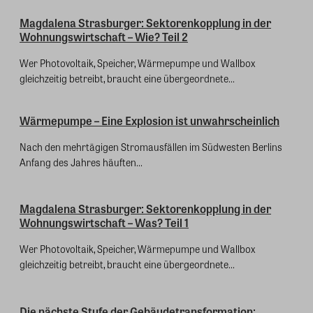
Magdalena Strasburger: Sektorenkopplung in der
Wohnungswirtschaft – Wie? Teil 2
Wer Photovoltaik, Speicher, Wärmepumpe und Wallbox
gleichzeitig betreibt, braucht eine übergeordnete...
Wärmepumpe – Eine Explosion ist unwahrscheinlich
Nach den mehrtägigen Stromausfällen im Südwesten Berlins
Anfang des Jahres häuften...
Magdalena Strasburger: Sektorenkopplung in der
Wohnungswirtschaft – Was? Teil 1
Wer Photovoltaik, Speicher, Wärmepumpe und Wallbox
gleichzeitig betreibt, braucht eine übergeordnete...
Die nächste Stufe der Gebäudetransformation: