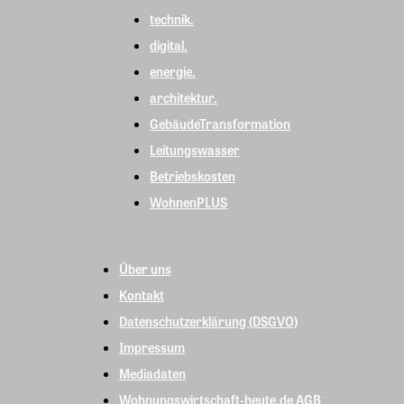
technik.
digital.
energie.
architektur.
GebäudeTransformation
Leitungswasser
Betriebskosten
WohnenPLUS
Über uns
Kontakt
Datenschutzerklärung (DSGVO)
Impressum
Mediadaten
Wohnungswirtschaft-heute.de AGB