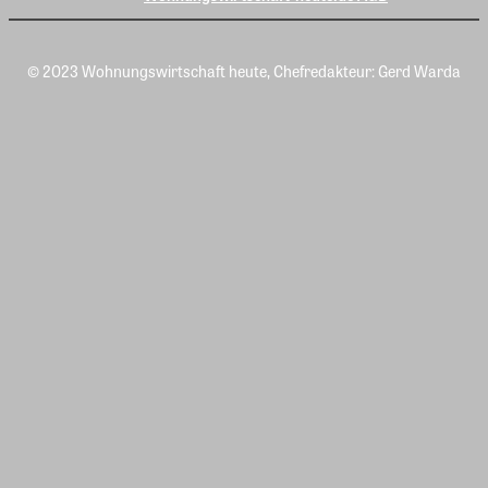
© 2023 Wohnungswirtschaft heute, Chefredakteur: Gerd Warda