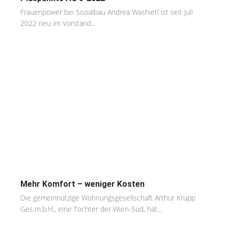
Frauenpower bei Sozialbau Andrea Washietl ist seit Juli
2022 neu im Vorstand...
Mehr Komfort – weniger Kosten
Die gemeinnützige Wohnungsgesellschaft Arthur Krupp
Ges.m.b.H., eine Tochter der Wien-Süd, hat...