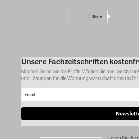
Share
Unsere Fachzeitschriften kostenfr
Machen Sie es wie die Profis: Wählen Sie aus, welche u
und Lösungen für die Wohnungswirtschaft direkt in Ih
Newslett
Lesen Sie die 