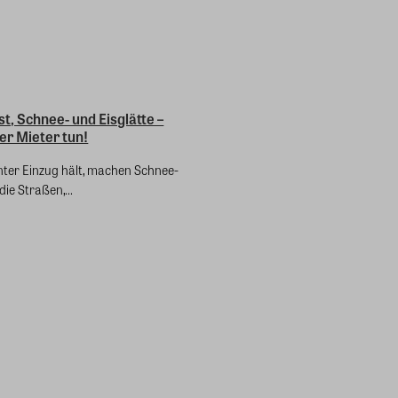
t, Schnee- und Eisglätte –
er Mieter tun!
ter Einzug hält, machen Schnee-
die Straßen,...