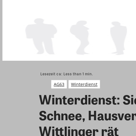
Lesezeit ca:
Less than 1
min.
AG63
Winterdienst
Winterdienst: Si
Schnee, Hausver
Wittlinger rät