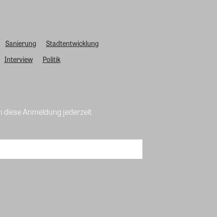
Sanierung
Stadtentwicklung
Interview
Politik
n diese Anmeldung jederzeit