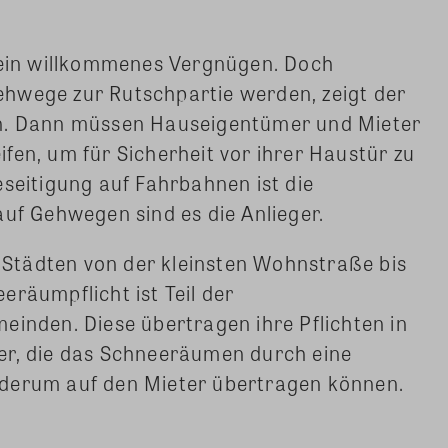
n ein willkommenes Vergnügen. Doch
hwege zur Rutschpartie werden, zeigt der
en. Dann müssen Hauseigentümer und Mieter
fen, um für Sicherheit vor ihrer Haustür zu
eseitigung auf Fahrbahnen ist die
auf Gehwegen sind es die Anlieger.
n Städten von der kleinsten Wohnstraße bis
eräumpflicht ist Teil der
einden. Diese übertragen ihre Pflichten in
er, die das Schneeräumen durch eine
ederum auf den Mieter übertragen können.