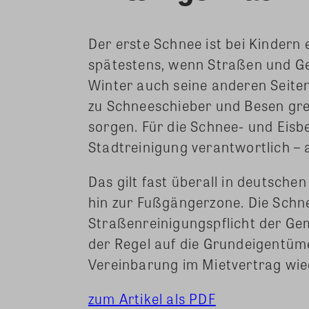
Der erste Schnee ist bei Kinder
spätestens, wenn Straßen und Ge
Winter auch seine anderen Seit
zu Schneeschieber und Besen grei
sorgen. Für die Schnee- und Eisb
Stadtreinigung verantwortlich – 
Das gilt fast überall in deutsche
hin zur Fußgängerzone. Die Schne
Straßenreinigungspflicht der Gem
der Regel auf die Grundeigentüm
Vereinbarung im Mietvertrag wi
zum Artikel als PDF