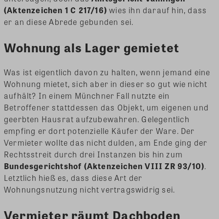
(Aktenzeichen 1 C 217/16)
wies ihn darauf hin, dass
er an diese Abrede gebunden sei.
Wohnung als Lager gemietet
Was ist eigentlich davon zu halten, wenn jemand eine
Wohnung mietet, sich aber in dieser so gut wie nicht
aufhält? In einem Münchner Fall nutzte ein
Betroffener stattdessen das Objekt, um eigenen und
geerbten Hausrat aufzubewahren. Gelegentlich
empfing er dort potenzielle Käufer der Ware. Der
Vermieter wollte das nicht dulden, am Ende ging der
Rechtsstreit durch drei Instanzen bis hin zum
Bundesgerichtshof (Aktenzeichen VIII ZR 93/10)
.
Letztlich hieß es, dass diese Art der
Wohnungsnutzung nicht vertragswidrig sei.
Vermieter räumt Dachboden