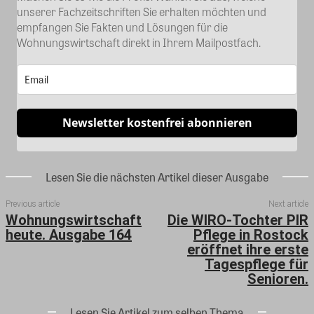
unserer Fachzeitschriften Sie erhalten möchten und
empfangen Sie Fakten und Lösungen für die
Wohnungswirtschaft direkt in Ihrem Mailpostfach.
Newsletter kostenfrei abonnieren
Lesen Sie die nächsten Artikel dieser Ausgabe
Previous article
Next article
Wohnungswirtschaft
Die WIRO-Tochter PIR
heute. Ausgabe 164
Pflege in Rostock
eröffnet ihre erste
Tagespflege für
Senioren.
Lesen Sie Artikel zum selben Thema