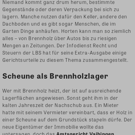
Niemand kommt ganz drum herum, bestimmte
Gegenstände oder deren Verpackung bei sich zu
lagern. Manche nutzen dafür den Keller, andere den
Dachboden und es gibt sogar Menschen, die im
Garten Dinge anhäufen. Horten kann man so ziemlich
alles – von Brennholz über Autos bis zu riesigen
Mengen an Zeitungen. Der Infodienst Recht und
Steuern der LBS hat für seine Extra-Ausgabe einige
Gerichtsurteile zu diesem Thema zusammengestellt.
Scheune als Brennholzlager
Wer mit Brennholz heizt, der ist auf ausreichende
Lagerflächen angewiesen. Sonst geht ihm in der
kalten Jahreszeit der Nachschub aus. Ein Mieter
hatte mit seinem Vermieter vereinbart, dass er Holz in
einer Scheune auf dem Grundstück stapeln dürfe. Der
neue Eigentümer der Immobilie wollte das
untersagen, doch das
Amtsgericht Vaihingen