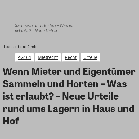
Sammeln und Horten – Was ist
erlaubt? – Neue Urteile
Lesezeit ca:
2
min.
AG164
Mietrecht
Recht
Urteile
Wenn Mieter und Eigentümer
Sammeln und Horten – Was
ist erlaubt? – Neue Urteile
rund ums Lagern in Haus und
Hof