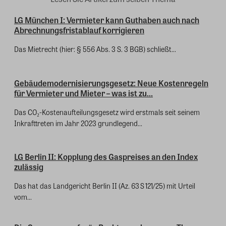
LG München I: Vermieter kann Guthaben auch nach
Abrechnungsfristablauf korrigieren
Das Mietrecht (hier: § 556 Abs. 3 S. 3 BGB) schließt...
Gebäudemodernisierungsgesetz: Neue Kostenregeln
für Vermieter und Mieter – was ist zu...
Das CO₂-Kostenaufteilungsgesetz wird erstmals seit seinem
Inkrafttreten im Jahr 2023 grundlegend...
LG Berlin II: Kopplung des Gaspreises an den Index
zulässig
Das hat das Landgericht Berlin II (Az. 63 S 121/25) mit Urteil
vom...