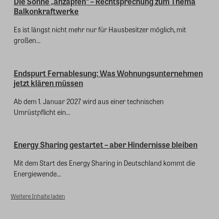
Die Sonne „anzapfen“ – Rechtsprechung zum Thema
Balkonkraftwerke
Es ist längst nicht mehr nur für Hausbesitzer möglich, mit
großen...
Endspurt Fernablesung: Was Wohnungsunternehmen
jetzt klären müssen
Ab dem 1. Januar 2027 wird aus einer technischen
Umrüstpflicht ein...
Energy Sharing gestartet – aber Hindernisse bleiben
Mit dem Start des Energy Sharing in Deutschland kommt die
Energiewende...
Weitere Inhalte laden