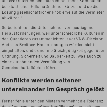
unsere Unternehmen, dass immer mehr Kommunen
bei staatlichen Hilfsmaßnahmen kürzen und so die
Lösung gesellschaftlicher Probleme auf die Vermieter
abwälzen.“
So berichteten die Unternehmen von gestiegenen
Herausforderungen, weil unterschiedliche Kulturen in
den Quartieren zusammenlebten, sagt VNW-Direktor
Andreas Breitner. Hausordnungen würden nicht
eingehalten, und es nehme Gleichgültigkeit gegenüber
Ordnung, Sicherheit und Sauberkeit zu, was auch zu
einer zunehmenden Vermüllung von
Gemeinschaftsflächen führe.
Konflikte werden seltener
untereinander im Gespräch gelöst
Ferner fehle unter den Mietern vermehrt die Toleranz
dem Anderen gegenüber. Konflikte würden seltener