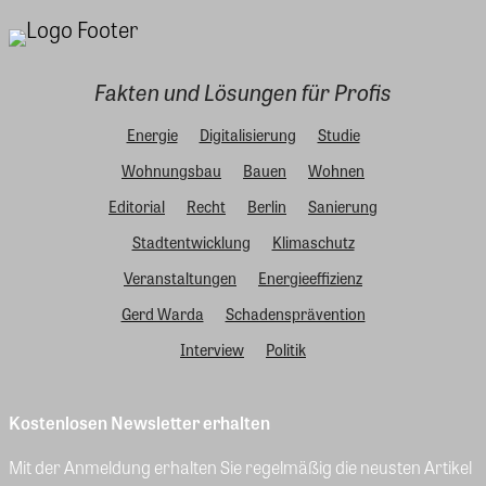
Fakten und Lösungen für Profis
Energie
Digitalisierung
Studie
Wohnungsbau
Bauen
Wohnen
Editorial
Recht
Berlin
Sanierung
Stadtentwicklung
Klimaschutz
Veranstaltungen
Energieeffizienz
Gerd Warda
Schadensprävention
Interview
Politik
Kostenlosen Newsletter erhalten
Mit der Anmeldung erhalten Sie regelmäßig die neusten Artikel