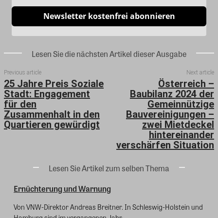
Newsletter kostenfrei abonnieren
Lesen Sie die nächsten Artikel dieser Ausgabe
Previous article
Next article
25 Jahre Preis Soziale
Österreich –
Stadt: Engagement
Baubilanz 2024 der
für den
Gemeinnützige
Zusammenhalt in den
Bauvereinigungen –
Quartieren gewürdigt
zwei Mietdeckel
hintereinander
verschärfen Situation
Lesen Sie Artikel zum selben Thema
Ernüchterung und Warnung
Von VNW-Direktor Andreas Breitner. In Schleswig-Holstein und
Hamburg sind im vergangenen Jahr...