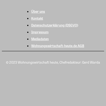
Über uns
Kontakt
Datenschutzerklärung (DSGVO)
Impressum
Mediadaten
Wohnungswirtschaft-heute.de AGB
© 2023 Wohnungswirtschaft heute, Chefredakteur: Gerd Warda