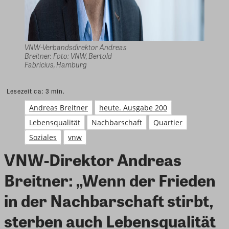
VNW-Verbandsdirektor Andreas
Breitner. Foto: VNW, Bertold
Fabricius, Hamburg
Lesezeit ca:
3
min.
Andreas Breitner
heute. Ausgabe 200
Lebensqualität
Nachbarschaft
Quartier
Soziales
vnw
VNW-Direktor Andreas
Breitner: „Wenn der Frieden
in der Nachbarschaft stirbt,
sterben auch Lebensqualität