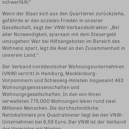
schwerfällt.“
Wenn der Staat sich aus den Quartieren zurückziehe,
gefährde er den sozialen Frieden in unserer
Gesellschaft, sagt der VNW-Verbandsdirektor. „Bei
aller Notwendigkeit, sparsam mit dem Steuergeld
umzugehen: Wer bei Hilfsangeboten im Bereich des
Wohnens spart, legt die Axel an den Zusammenhalt in
unserem Land.“
Der Verband norddeutscher Wohnungsunternehmen
(VNW) vertritt in Hamburg, Mecklenburg-
Vorpommern und Schleswig-Holstein insgesamt 463
Wohnungsgenossenschaften und
Wohnungsgesellschaften. In den von ihnen
verwalteten 775.000 Wohnungen leben rund zwei
Millionen Menschen. Die durchschnittliche
Nettokaltmiete pro Quadratmeter liegt bei den VNW-
Unternehmen bei 6,59 Euro. Der VNW ist der Verband
der Vermieter mit Werten.