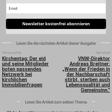
Newsletter kostenfrei abonnieren
Lesen Sie die nächsten Artikel dieser Ausgabe
Previous article
Next article
Kirchentag: Der eid
VNW-Direktor
und seine Mitglieder
Andreas Breitner:
boten passendes
„Wenn der Frieden in
Netzwerk bei
der Nachbarschaft
kirchlichen
stirbt, sterben auch
Immobilienfragen
Lebensqualität und
Gemeinsinn.“
Lesen Sie Artikel zum selben Thema