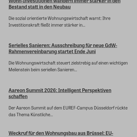
Wohn-Investitionen wandern immer stärker in den
Bestand statt in den Neubau
Die sozial orientierte Wohnungswirtschaft warnt: Ihre
Investitionskraft fließt immer stärker in...
Serielles Sanieren: Ausschreibung für neue GdW-
Rahmenvereinbarung startet Ende Juni
Die Wohnungswirtschaft steuert zielstrebig auf einen wichtigen
Meilenstein beim seriellen Sanieren...
Aareon Summit 2026: Intelligent Perspektiven
schaffen
Der Aareon Summit auf dem EUREF-Campus Düsseldorf rückte
das Thema Künstliche...
Weckruf für den Wohnungsbau aus Brüssel: EU-