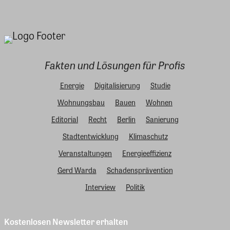
Fakten und Lösungen für Profis
Energie
Digitalisierung
Studie
Wohnungsbau
Bauen
Wohnen
Editorial
Recht
Berlin
Sanierung
Stadtentwicklung
Klimaschutz
Veranstaltungen
Energieeffizienz
Gerd Warda
Schadensprävention
Interview
Politik
Kostenlosen Newsletter erhalten