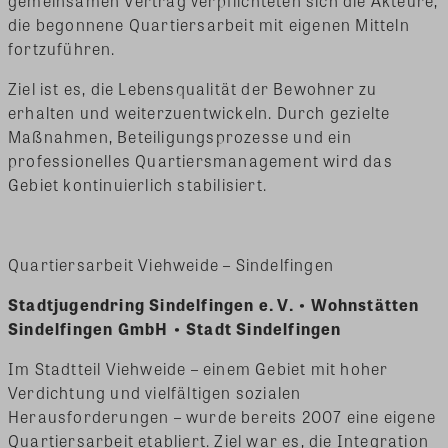
gemeinsamen Vertrag verpflichteten sich die Akteure,
die begonnene Quartiersarbeit mit eigenen Mitteln
fortzuführen.
Ziel ist es, die Lebensqualität der Bewohner zu
erhalten und weiterzuentwickeln. Durch gezielte
Maßnahmen, Beteiligungsprozesse und ein
professionelles Quartiersmanagement wird das
Gebiet kontinuierlich stabilisiert.
Quartiersarbeit Viehweide – Sindelfingen
Stadtjugendring Sindelfingen e. V. • Wohnstätten
Sindelfingen GmbH • Stadt Sindelfingen
Im Stadtteil Viehweide – einem Gebiet mit hoher
Verdichtung und vielfältigen sozialen
Herausforderungen – wurde bereits 2007 eine eigene
Quartiersarbeit etabliert. Ziel war es, die Integration