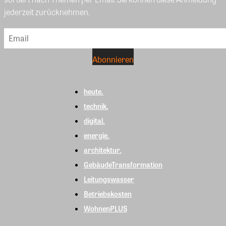
jederzeit zurücknehmen.
heute.
technik.
digital.
energie.
architektur.
GebäudeTransformation
Leitungswasser
Betriebskosten
WohnenPLUS