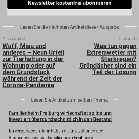
Newsletter kostenfrei abonnieren
Lesen Sie die nächsten Artikel dieser Ausgabe
Previous article
Next article
Wuff, Miau und
Was tun gegen
anderes – Neun Urteil
Extremwetter mit
zur Tierhaltung in der
Starkregen?
Wohnung oder auf
Gründächer sind ein
dem Grundstück
Teil der Lösung
während der Zeit der
Corona-Pandemie
Lesen Sie Artikel zum selben Thema
Familienheim Freiburg wirtschaftet solide und
investiert überdurchschnittlich in den Bestand
Im vergangenen Jahr haben die Investitionen der
Baugenossenschaft Familienheim Freiburg in...