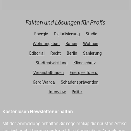
Fakten und Lösungen für Profis
Energie
Digitalisierung
Studie
Wohnungsbau
Bauen
Wohnen
Editorial
Recht
Berlin
Sanierung
Stadtentwicklung
Klimaschutz
Veranstaltungen
Energieeffizienz
Gerd Warda
Schadensprävention
Interview
Politik
Kostenlosen Newsletter erhalten
Mit der Anmeldung erhalten Sie regelmäßig die neusten Artikel
sortiert nach Themen per Email. Sie können diese Anmeldung