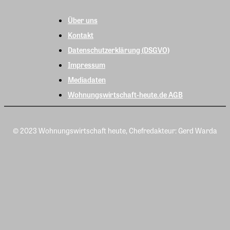
Über uns
Kontakt
Datenschutzerklärung (DSGVO)
Impressum
Mediadaten
Wohnungswirtschaft-heute.de AGB
© 2023 Wohnungswirtschaft heute, Chefredakteur: Gerd Warda