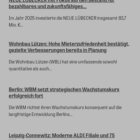
bezahlbares und zukunftsfähiges...
Im Jahr 2025 investierte die NEUE LÜBECKER insgesamt 83,7
Mio. €...
Wohnbau Lützen: Hohe Mieterzufriedenheit bestätigt,
gezielte Verbesserungen bereits in Planung
Die Wohnbau Lützen (WBL) hat eine umfassende sowohl
quantitative als auch...
Berlin: WBM setzt strategischen Wachstumskurs
erfolgreich fort
Die WBM richtet ihren Wachstumskurs konsequent auf die
langfristige Entwicklung Berlins...
Leipzig-Connewitz: Moderne ALDI Filiale und 75