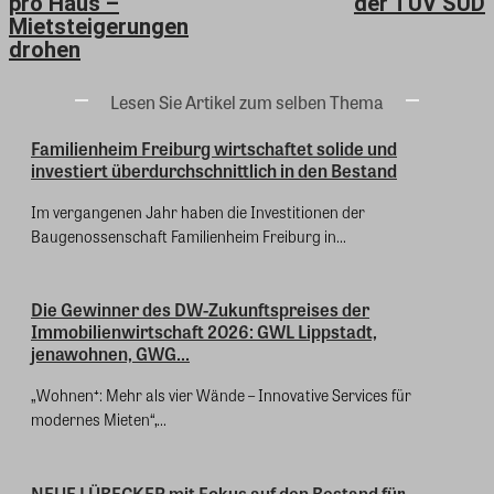
pro Haus –
der TÜV SÜD
Mietsteigerungen
drohen
Lesen Sie Artikel zum selben Thema
Familienheim Freiburg wirtschaftet solide und
investiert überdurchschnittlich in den Bestand
Im vergangenen Jahr haben die Investitionen der
Baugenossenschaft Familienheim Freiburg in...
Die Gewinner des DW-Zukunftspreises der
Immobilienwirtschaft 2026: GWL Lippstadt,
jenawohnen, GWG...
„Wohnen⁺: Mehr als vier Wände – Innovative Services für
modernes Mieten“,...
NEUE LÜBECKER mit Fokus auf den Bestand für