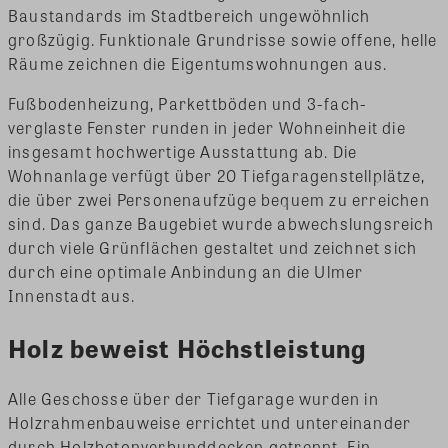
Baustandards im Stadtbereich ungewöhnlich
großzügig. Funktionale Grundrisse sowie offene, helle
Räume zeichnen die Eigentumswohnungen aus.
Fußbodenheizung, Parkettböden und 3-fach-
verglaste Fenster runden in jeder Wohneinheit die
insgesamt hochwertige Ausstattung ab. Die
Wohnanlage verfügt über 20 Tiefgaragenstellplätze,
die über zwei Personenaufzüge bequem zu erreichen
sind. Das ganze Baugebiet wurde abwechslungsreich
durch viele Grünflächen gestaltet und zeichnet sich
durch eine optimale Anbindung an die Ulmer
Innenstadt aus.
Holz beweist Höchstleistung
Alle Geschosse über der Tiefgarage wurden in
Holzrahmenbauweise errichtet und untereinander
durch Holzbetonverbunddecken getrennt. Ein