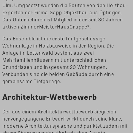
Ulm. Umgesetzt wurden die Bauten von den Holzbau-
Experten der Firma Gapp Objektbau aus Öpfingen.
Das Unternehmen ist Mitglied in der seit 30 Jahren
aktiven ZimmerMeisterHausGruppe®.
Das Ensemble ist die erste fünfgeschossige
Wohnanlage in Holzbauweise in der Region. Die
Anlage im Lettenwald besteht aus zwei
Mehrfamilienhäusern mit unterschiedlichen
Grundrissen und insgesamt 20 Wohnungen.
Verbunden sind die beiden Gebäude durch eine
gemeinsame Tiefgarage.
Architektur-Wettbewerb
Der aus einem Architekturwettbewerb siegreich
hervorgegangene Entwurf wirkt durch seine klare,
moderne Architektursprache und punktet zudem mit
einem überzeugenden ökologischen Ansatz.