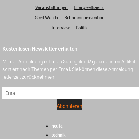
Veranstaltungen
Energieeffizienz
Gerd Warda
Schadensprävention
Interview
Politik
Kostenlosen Newsletter erhalten
Mit der Anmeldung erhalten Sie regelmäßig die neusten Artikel
sortiert nach Themen per Email. Sie können diese Anmeldung
jederzeit zurücknehmen.
heute.
technik.