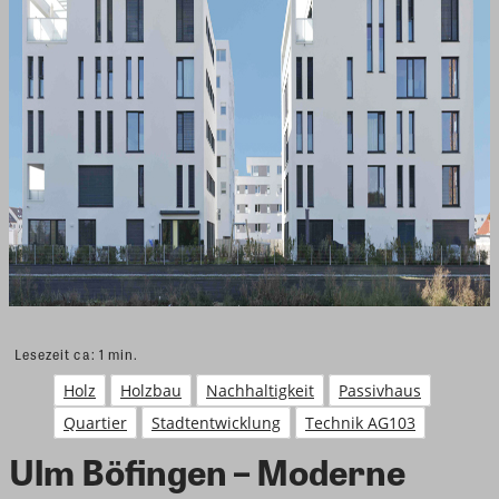
Lesezeit ca:
1
min.
Holz
Holzbau
Nachhaltigkeit
Passivhaus
Quartier
Stadtentwicklung
Technik AG103
Ulm Böfingen – Moderne