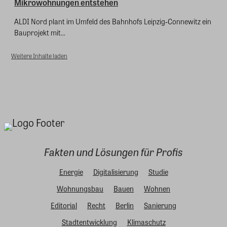
Mikrowohnungen entstehen
ALDI Nord plant im Umfeld des Bahnhofs Leipzig‑Connewitz ein
Bauprojekt mit...
Weitere Inhalte laden
Fakten und Lösungen für Profis
Energie
Digitalisierung
Studie
Wohnungsbau
Bauen
Wohnen
Editorial
Recht
Berlin
Sanierung
Stadtentwicklung
Klimaschutz