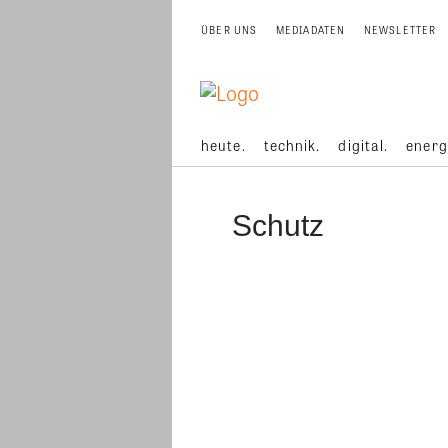
ÜBER UNS
MEDIADATEN
NEWSLETTER
heute.
technik.
digital.
energ
Schutz