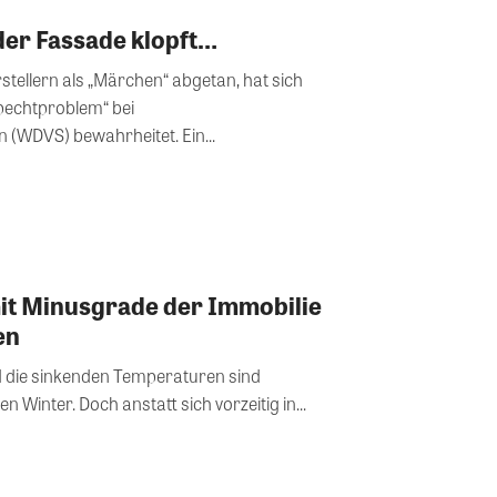
der Fassade klopft…
stellern als „Märchen“ abgetan, hat sich
pechtproblem“ bei
DVS) bewahrheitet. Ein...
it Minusgrade der Immobilie
en
 die sinkenden Temperaturen sind
Winter. Doch anstatt sich vorzeitig in...