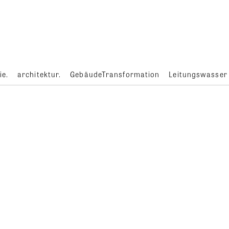
ie.
architektur.
GebäudeTransformation
Leitungswasser