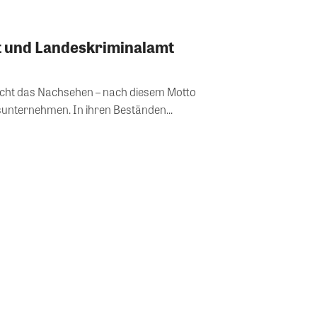
 und Landeskriminalamt
nicht das Nachsehen – nach diesem Motto
unternehmen. In ihren Beständen...