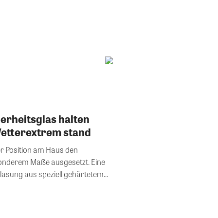
erheitsglas halten
etterextrem stand
er Position am Haus den
onderem Maße ausgesetzt. Eine
asung aus speziell gehärtetem...