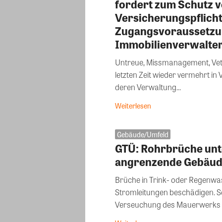
fordert zum Schutz 
Versicherungspflich
Zugangsvoraussetzu
Immobilienverwalte
Untreue, Missmanagement, Vette
letzten Zeit wieder vermehrt 
deren Verwaltung...
Weiterlesen
Gebäude/Umfeld
GTÜ: Rohrbrüche unt
angrenzende Gebäude
Brüche in Trink- oder Regenwa
Stromleitungen beschädigen. 
Verseuchung des Mauerwerks f