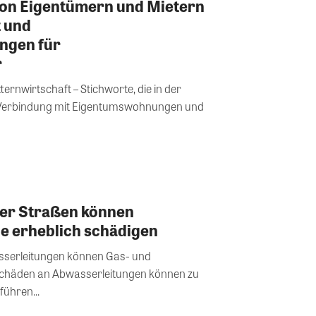
von Eigentümern und Mietern
t und
ngen für
r
rnwirtschaft – Stichworte, die in der
in Verbindung mit Eigentumswohnungen und
er Straßen können
 erheblich schädigen
sserleitungen können Gas- und
Schäden an Abwasserleitungen können zu
ühren...