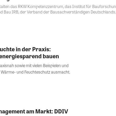
alten das RKW Kompetenzzentrum, das Institut für Bauforschung
 Bau IRB, der Verband der Bausachverständigen Deutschlands..
chte in der Praxis:
 energiesparend bauen
raxisnah sowie mit vielen Beispielen und
n Wärme- und Feuchteschutz ausmacht.
nagement am Markt: DDIV