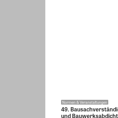
Normen & Veranstaltungen
49. Bausachverständi
und Bauwerksabdich