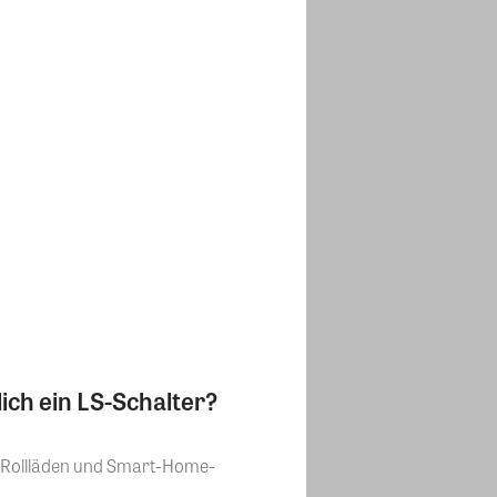
lich ein LS-Schalter?
e Rollläden und Smart-Home-