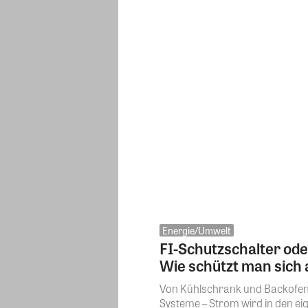
Energie/Umwelt
FI-Schutzschalter oder
Wie schützt man sic
Von Kühlschrank und Backofen 
Systeme – Strom wird in den ei