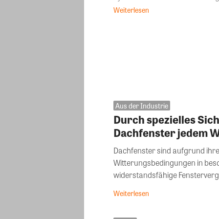
Weiterlesen
Aus der Industrie
Durch spezielles Sich
Dachfenster jedem W
Dachfenster sind aufgrund ihr
Witterungsbedingungen in bes
widerstandsfähige Fenstervergl
Weiterlesen