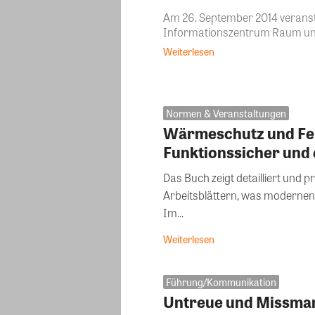
Am 26. September 2014 veranst
Informationszentrum Raum und
Weiterlesen
Normen & Veranstaltungen
Wärmeschutz und Feu
Funktionssicher und
Das Buch zeigt detailliert und p
Arbeitsblättern, was moderne
Im...
Weiterlesen
Führung/Kommunikation
Untreue und Missma