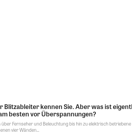
 Blitzableiter kennen Sie. Aber was ist eigent
h am besten vor Überspannungen?
über Fernseher und Beleuchtung bis hin zu elektrisch betrieben
genen vier Wänden...