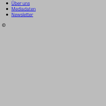
Über uns
Mediadaten
Newsletter
©