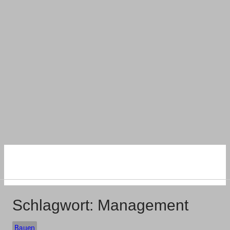
NACHHALTIG
WOHNEN UND BAUEN
Schlagwort:
Management
Bauen