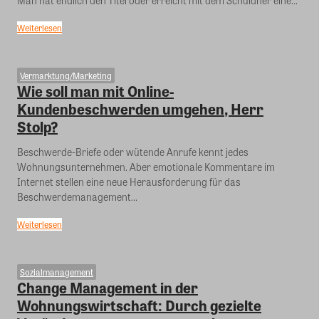
Man hat endlich den Titel oder erreicht mit dem Schuldner eine...
Weiterlesen
Vermarktung/Marketing
Wie soll man mit Online-
Kundenbeschwerden umgehen, Herr
Stolp?
Beschwerde-Briefe oder wütende Anrufe kennt jedes
Wohnungsunternehmen. Aber emotionale Kommentare im
Internet stellen eine neue Herausforderung für das
Beschwerdemanagement...
Weiterlesen
Sozialmanagement
Change Management in der
Wohnungswirtschaft: Durch gezielte