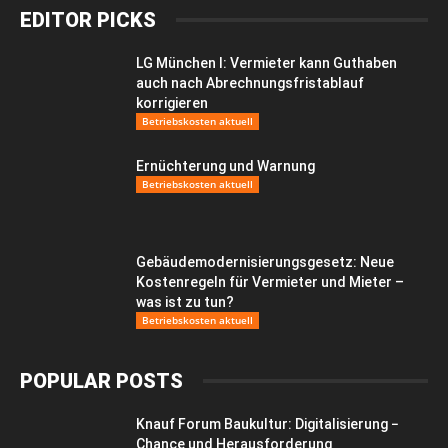
EDITOR PICKS
LG München I: Vermieter kann Guthaben
auch nach Abrechnungsfristablauf
korrigieren
Betriebskosten aktuell
Ernüchterung und Warnung
Betriebskosten aktuell
Gebäudemodernisierungsgesetz: Neue
Kostenregeln für Vermieter und Mieter –
was ist zu tun?
Betriebskosten aktuell
POPULAR POSTS
Knauf Forum Baukultur: Digitalisierung −
Chance und Herausforderung