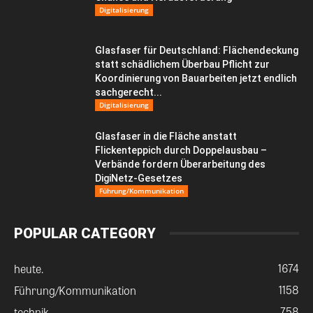
Digitalisierung
Glasfaser für Deutschland: Flächendeckung
statt schädlichem Überbau Pflicht zur
Koordinierung von Bauarbeiten jetzt endlich
sachgerecht...
Digitalisierung
Glasfaser in die Fläche anstatt
Flickenteppich durch Doppelausbau –
Verbände fordern Überarbeitung des
DigiNetz-Gesetzes
Führung/Kommunikation
POPULAR CATEGORY
1674
heute.
1158
Führung/Kommunikation
758
technik.