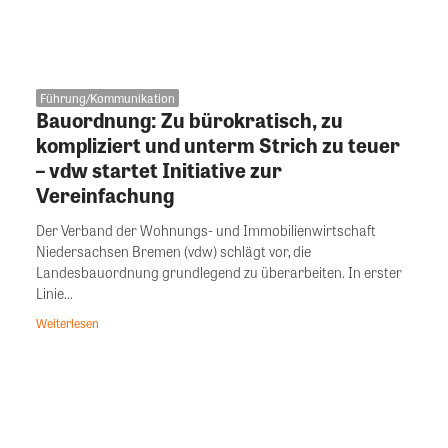
Führung/Kommunikation
Bauordnung: Zu bürokratisch, zu
kompliziert und unterm Strich zu teuer
– vdw startet Initiative zur
Vereinfachung
Der Verband der Wohnungs- und Immobilienwirtschaft
Niedersachsen Bremen (vdw) schlägt vor, die
Landesbauordnung grundlegend zu überarbeiten. In erster
Linie...
Weiterlesen