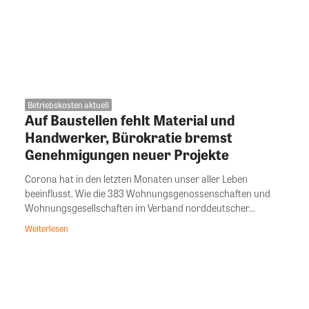
Betriebskosten aktuell
Auf Baustellen fehlt Material und
Handwerker, Bürokratie bremst
Genehmigungen neuer Projekte
Corona hat in den letzten Monaten unser aller Leben
beeinflusst. Wie die 383 Wohnungsgenossenschaften und
Wohnungsgesellschaften im Verband norddeutscher...
Weiterlesen