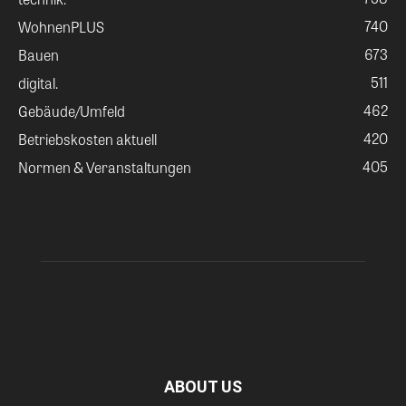
740
WohnenPLUS
673
Bauen
511
digital.
462
Gebäude/Umfeld
420
Betriebskosten aktuell
405
Normen & Veranstaltungen
ABOUT US