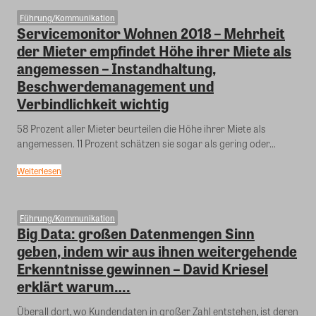
Führung/Kommunikation
Servicemonitor Wohnen 2018 – Mehrheit
der Mieter empfindet Höhe ihrer Miete als
angemessen – Instandhaltung,
Beschwerdemanagement und
Verbindlichkeit wichtig
58 Prozent aller Mieter beurteilen die Höhe ihrer Miete als
angemessen. 11 Prozent schätzen sie sogar als gering oder...
Weiterlesen
Führung/Kommunikation
Big Data: großen Datenmengen Sinn
geben, indem wir aus ihnen weitergehende
Erkenntnisse gewinnen – David Kriesel
erklärt warum….
Überall dort, wo Kundendaten in großer Zahl entstehen, ist deren