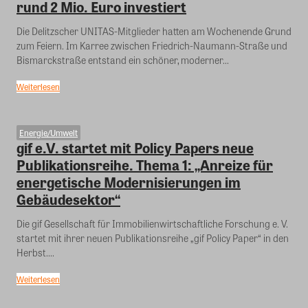
rund 2 Mio. Euro investiert
Die Delitzscher UNITAS-Mitglieder hatten am Wochenende Grund
zum Feiern. Im Karree zwischen Friedrich-Naumann-Straße und
Bismarckstraße entstand ein schöner, moderner...
Weiterlesen
Energie/Umwelt
gif e.V. startet mit Policy Papers neue
Publikationsreihe. Thema 1: „Anreize für
energetische Modernisierungen im
Gebäudesektor“
Die gif Gesellschaft für Immobilienwirtschaftliche Forschung e. V.
startet mit ihrer neuen Publikationsreihe „gif Policy Paper“ in den
Herbst....
Weiterlesen