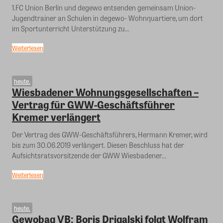
1.FC Union Berlin und degewo entsenden gemeinsam Union-
Jugendtrainer an Schulen in degewo- Wohnquartiere, um dort
im Sportunterricht Unterstützung zu...
Weiterlesen
heute.
Wiesbadener Wohnungsgesellschaften –
Vertrag für GWW-Geschäftsführer
Kremer verlängert
Der Vertrag des GWW-Geschäftsführers, Hermann Kremer, wird
bis zum 30.06.2019 verlängert. Diesen Beschluss hat der
Aufsichtsratsvorsitzende der GWW Wiesbadener...
Weiterlesen
heute.
Gewobag VB: Boris Drigalski folgt Wolfram