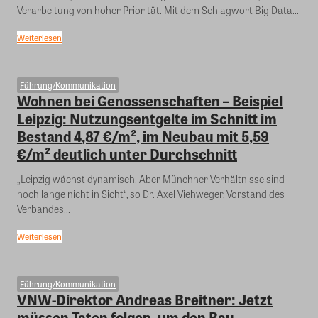
Verarbeitung von hoher Priorität. Mit dem Schlagwort Big Data...
Weiterlesen
Führung/Kommunikation
Wohnen bei Genossenschaften – Beispiel
Leipzig: Nutzungsentgelte im Schnitt im
Bestand 4,87 €/m², im Neubau mit 5,59
€/m² deutlich unter Durchschnitt
„Leipzig wächst dynamisch. Aber Münchner Verhältnisse sind
noch lange nicht in Sicht“, so Dr. Axel Viehweger, Vorstand des
Verbandes...
Weiterlesen
Führung/Kommunikation
VNW-Direktor Andreas Breitner: Jetzt
müssen Taten folgen, um den Bau