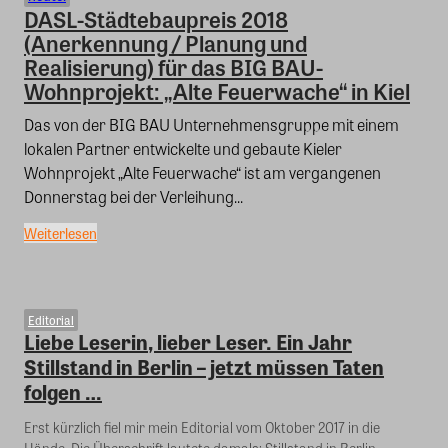
DASL-Städtebaupreis 2018
(Anerkennung / Planung und
Realisierung) für das BIG BAU-
Wohnprojekt: „Alte Feuerwache“ in Kiel
Das von der BIG BAU Unternehmensgruppe mit einem
lokalen Partner entwickelte und gebaute Kieler
Wohnprojekt „Alte Feuerwache“ ist am vergangenen
Donnerstag bei der Verleihung...
Weiterlesen
Editorial
Liebe Leserin, lieber Leser. Ein Jahr
Stillstand in Berlin – jetzt müssen Taten
folgen …
Erst kürzlich fiel mir mein Editorial vom Oktober 2017 in die