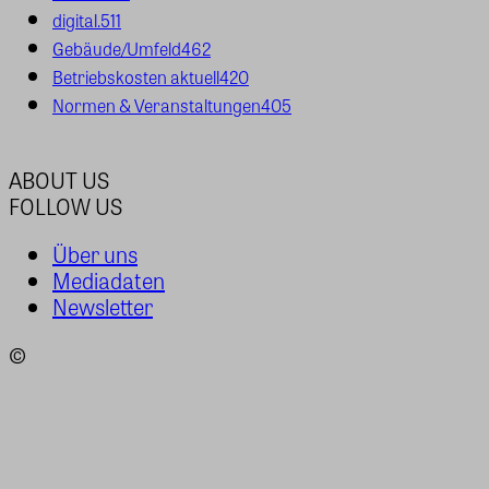
digital.
511
Gebäude/Umfeld
462
Betriebskosten aktuell
420
Normen & Veranstaltungen
405
ABOUT US
FOLLOW US
Über uns
Mediadaten
Newsletter
©