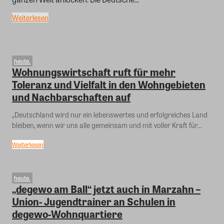
Weiterlesen
heute.
Wohnungswirtschaft ruft für mehr
Toleranz und Vielfalt in den Wohngebieten
und Nachbarschaften auf
„Deutschland wird nur ein lebenswertes und erfolgreiches Land
bleiben, wenn wir uns alle gemeinsam und mit voller Kraft für...
Weiterlesen
heute.
„degewo am Ball“ jetzt auch in Marzahn –
Union- Jugendtrainer an Schulen in
degewo-Wohnquartiere