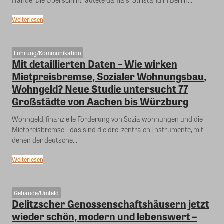
Hände. Die Überschrift lautete damals: Stillstand in Berlin...
Weiterlesen
Führung/Kommunikation
Mit detaillierten Daten – Wie wirken
Mietpreisbremse, Sozialer Wohnungsbau,
Wohngeld? Neue Studie untersucht 77
Großstädte von Aachen bis Würzburg
Wohngeld, finanzielle Förderung von Sozialwohnungen und die
Mietpreisbremse - das sind die drei zentralen Instrumente, mit
denen der deutsche...
Weiterlesen
Gebäude/Umfeld
Delitzscher Genossenschaftshäusern jetzt
wieder schön, modern und lebenswert –