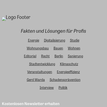
Fakten und Lösungen für Profis
Energie
Digitalisierung
Studie
Wohnungsbau
Bauen
Wohnen
Editorial
Recht
Berlin
Sanierung
Stadtentwicklung
Klimaschutz
Veranstaltungen
Energieeffizienz
Gerd Warda
Schadensprävention
Interview
Politik
Kostenlosen Newsletter erhalten