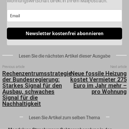
Wohnungswirtschaft direkt in Ihrem Mailpostfach.
Newsletter kostenfrei abonnieren
Lesen Sie die nächsten Artikel dieser Ausgabe
Previous article
Next article
Rechenzentrumsstrategie
Neue fossile Heizung
der Bundesregierung:
kostet Vermieter 275
Starkes Signal für den
Euro im Jahr mehr –
Ausbau, schwaches
pro Wohnung
Signal für die
Nachhaltigkeit
Lesen Sie Artikel zum selben Thema