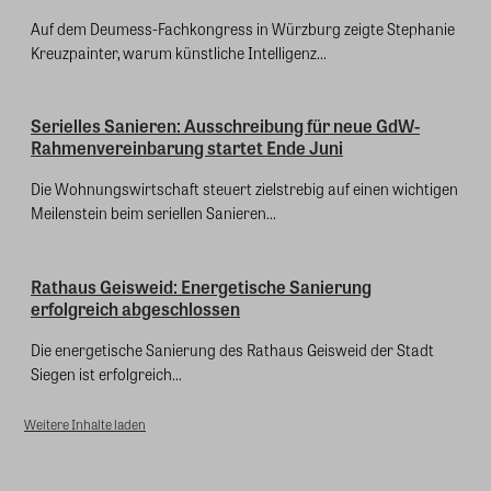
Auf dem Deumess-Fachkongress in Würzburg zeigte Stephanie
Kreuzpainter, warum künstliche Intelligenz...
Serielles Sanieren: Ausschreibung für neue GdW-
Rahmenvereinbarung startet Ende Juni
Die Wohnungswirtschaft steuert zielstrebig auf einen wichtigen
Meilenstein beim seriellen Sanieren...
Rathaus Geisweid: Energetische Sanierung
erfolgreich abgeschlossen
Die energetische Sanierung des Rathaus Geisweid der Stadt
Siegen ist erfolgreich...
Weitere Inhalte laden