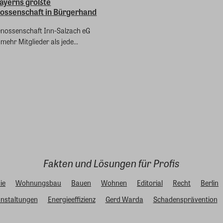
Bayerns größte
ossenschaft in Bürgerhand
enossenschaft Inn-Salzach eG
mehr Mitglieder als jede...
Fakten und Lösungen für Profis
ie
Wohnungsbau
Bauen
Wohnen
Editorial
Recht
Berlin
nstaltungen
Energieeffizienz
Gerd Warda
Schadensprävention