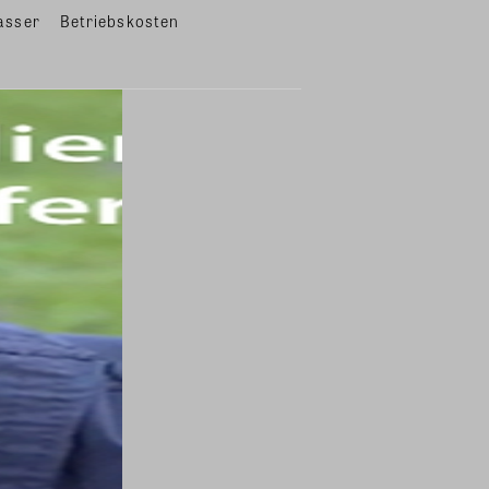
asser
Betriebskosten