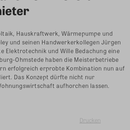
ieter
oltaik, Hauskraftwerk, Wärmepumpe und
eley und seinen Handwerkerkollegen Jürgen
ke Elektrotechnik und Wille Bedachung eine
nburg-Ohmstede haben die Meisterbetriebe
ern erfolgreich erprobte Kombination nun auf
iert.
Das Konzept dürfte nicht nur
Wohnungswirtschaft aufhorchen lassen.
Drucken