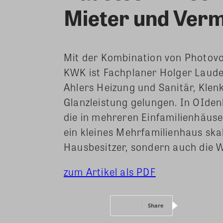
Mieter und Verm
Mit der Kombination von Photov
KWK ist Fachplaner Holger Laud
Ahlers Heizung und Sanitär, Klen
Glanzleistung gelungen. In OIde
die in mehreren Einfamilienhäus
ein kleines Mehrfamilienhaus skal
Hausbesitzer, sondern auch die 
zum Artikel als PDF
Share