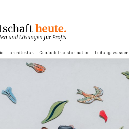
ie.
architektur.
GebäudeTransformation
Leitungswasser