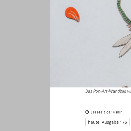
Das Pop-Art-Wandbild w
Lesezeit ca:
4
min.
heute. Ausgabe 176