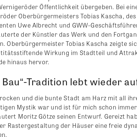
ernigeröder Öffentlichkeit übergeben. Bei ei
röder Oberbürgermeisters Tobias Kascha, des
denten Uwe Albrecht und GWW-Geschäftsführer
uterte der Künstler das Werk und den Fortgan
. Oberbürgermeister Tobias Kascha zeigte sic
titätsstiftende Wirkung im Stadtteil und Attrak
e hinaus hervor.
Bau“-Tradition lebt wieder au
rocken und die bunte Stadt am Harz mit all ihr
tigen Mystik war und ist für mich schon immer
läutert Moritz Götze seinen Entwurf. Gereizt ha
er Rastergestaltung der Häuser eine freie dy
en.