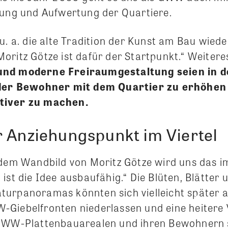
lung und Aufwertung der Quartiere.
u. a. die alte Tradition der Kunst am Bau wied
ritz Götze ist dafür der Startpunkt.“ Weiteres
nd moderne Freiraumgestaltung seien in de
 der Bewohner mit dem Quartier zu erhöhen
tiver zu machen.
r Anziehungspunkt im Viertel
 dem Wandbild von Moritz Götze wird uns das im
ist die Idee ausbaufähig.“ Die Blüten, Blätter
urpanoramas könnten sich vielleicht später a
Giebelfronten niederlassen und eine heitere
 GWW-Plattenbauarealen und ihren Bewohnern 