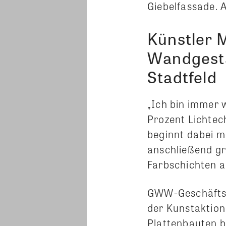
Giebelfassade. A
Künstler M
Wandgesta
Stadtfeld
„Ich bin immer 
Prozent Lichtech
beginnt dabei m
anschließend gr
Farbschichten a
GWW-Geschäftsf
der Kunstaktion
Plattenbauten b