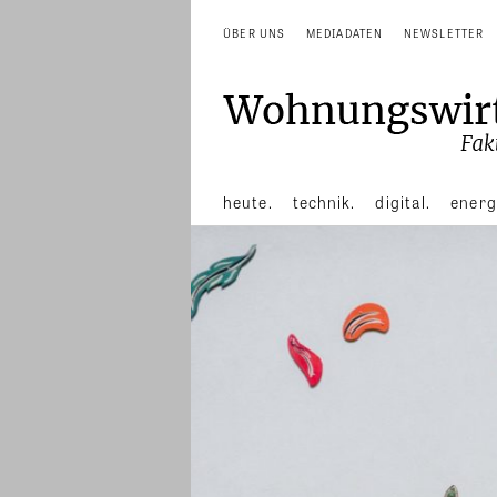
ÜBER UNS
MEDIADATEN
NEWSLETTER
heute.
technik.
digital.
energ