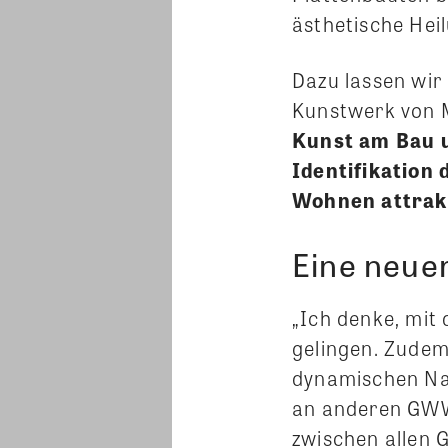
ästhetische Hei
Dazu lassen wir 
Kunstwerk von Mo
Kunst am Bau u
Identifikation
Wohnen attrak
Eine neue
„Ich denke, mit
gelingen. Zudem 
dynamischen Nat
an anderen GWW-
zwischen allen