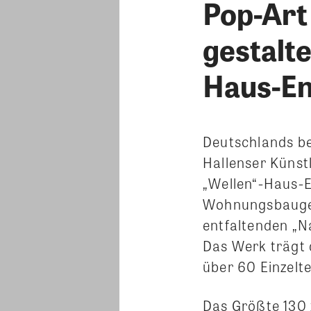
Pop-Art
gestalt
Haus-E
Deutschlands be
Hallenser Künst
„Wellen“-Haus-
Wohnungsbaugese
entfaltenden „N
Das Werk trägt 
über 60 Einzelte
Das Größte 130 