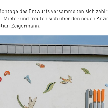
 Montage des Entwurfs versammelten sich zah
 -Mieter und freuten sich über den neuen Anz
istian Zeigermann.