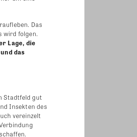
eraufleben. Das
 wird folgen.
r Lage, die
 und das
 Stadtfeld gut
 und Insekten des
uch vereinzelt
 Verbindung
schaffen.